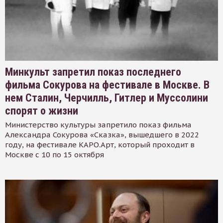
Минкульт запретил показ последнего
фильма Сокурова на фестивале в Москве. В
нем Сталин, Черчилль, Гитлер и Муссолини
спорят о жизни
Министерство культуры запретило показ фильма
Александра Сокурова «Сказка», вышедшего в 2022
году, на фестивале КАРО.Арт, который проходит в
Москве с 10 по 15 октября