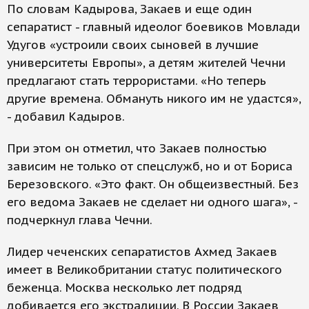
По словам Кадырова, Закаев и еще один
сепаратист - главный идеолог боевиков Мовлади
Удугов «устроили своих сыновей в лучшие
университеты Европы», а детям жителей Чечни
предлагают стать террористами. «Но теперь
другие времена. Обмануть никого им не удастся»,
- добавил Кадыров.
При этом он отметил, что Закаев полностью
зависим не только от спецслужб, но и от Бориса
Березовского. «Это факт. Он общеизвестный. Без
его ведома Закаев не сделает ни одного шага», -
подчеркнул глава Чечни.
Лидер чеченских сепаратистов Ахмед Закаев
имеет в Великобритании статус политического
беженца. Москва несколько лет подряд
добивается его экстрадиции. В России Закаев