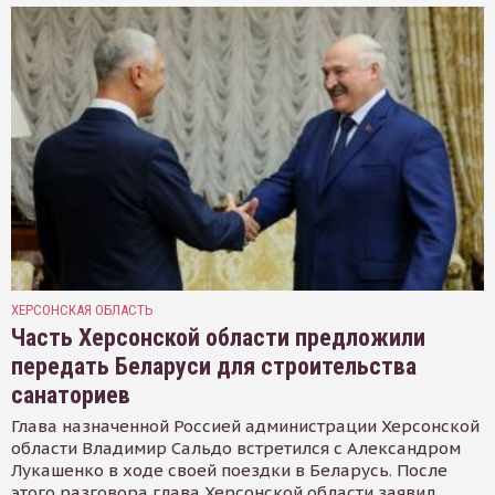
ХЕРСОНСКАЯ ОБЛАСТЬ
Часть Херсонской области предложили
передать Беларуси для строительства
санаториев
Глава назначенной Россией администрации Херсонской
области Владимир Сальдо встретился с Александром
Лукашенко в ходе своей поездки в Беларусь. После
этого разговора глава Херсонской области заявил