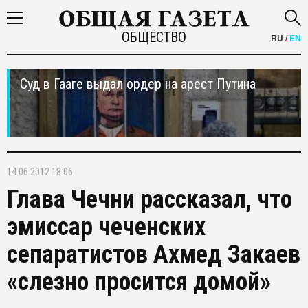
ОБЩЕСТВО
RU
/
EN
Суд в Гааге выдал ордер на арест Путина
14.06.2012 18:06
Глава Чечни рассказал, что
эмиссар чеченских
сепаратистов Ахмед Закаев
«слезно просится домой»