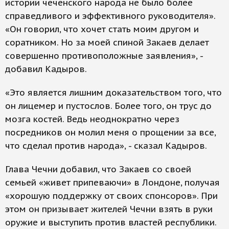
истории чеченского народа не было более
справедливого и эффективного руководителя».
«Он говорил, что хочет стать моим другом и
соратником. Но за моей спиной Закаев делает
совершенно противоположные заявления», -
добавил Кадыров.
«Это является лишним доказательством того, что
он лицемер и пустослов. Более того, он трус до
мозга костей. Ведь неоднократно через
посредников он молил меня о прощении за все,
что сделал против народа», - сказал Кадыров.
Глава Чечни добавил, что Закаев со своей
семьей «живет припеваючи» в Лондоне, получая
«хорошую поддержку от своих спонсоров». При
этом он призывает жителей Чечни взять в руки
оружие и выступить против властей республики.