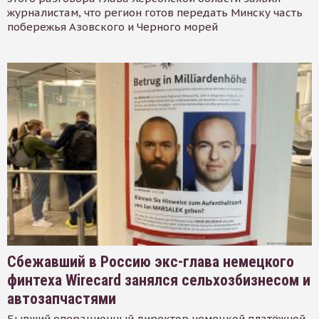
журналистам, что регион готов передать Минску часть
побережья Азовского и Черного морей
Сбежавший в Россию экс-глава немецкого
финтеха Wirecard занялся сельхозбизнесом и
автозапчастями
Бывший операционный директор немецкой платёжной