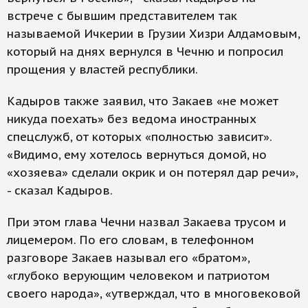
встрече с бывшим представителем так
называемой Ичкерии в Грузии Хизри Алдамовым,
который на днях вернулся в Чечню и попросил
прощения у властей республики.
Кадыров также заявил, что Закаев «не может
никуда поехать» без ведома иностранных
спецслужб, от которых «полностью зависит».
«Видимо, ему хотелось вернуться домой, но
«хозяева» сделали окрик и он потерял дар речи»,
- сказал Кадыров.
При этом глава Чечни назвал Закаева трусом и
лицемером. По его словам, в телефонном
разговоре Закаев называл его «братом»,
«глубоко верующим человеком и патриотом
своего народа», «утверждал, что в многовековой