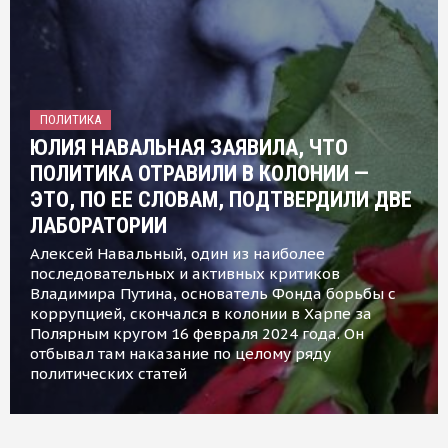
ПОЛИТИКА
ЮЛИЯ НАВАЛЬНАЯ ЗАЯВИЛА, ЧТО
ПОЛИТИКА ОТРАВИЛИ В КОЛОНИИ —
ЭТО, ПО ЕЕ СЛОВАМ, ПОДТВЕРДИЛИ ДВЕ
ЛАБОРАТОРИИ
Алексей Навальный, один из наиболее
последовательных и активных критиков
Владимира Путина, основатель Фонда борьбы с
коррупцией, скончался в колонии в Харпе за
Полярным кругом 16 февраля 2024 года. Он
отбывал там наказание по целому ряду
политических статей