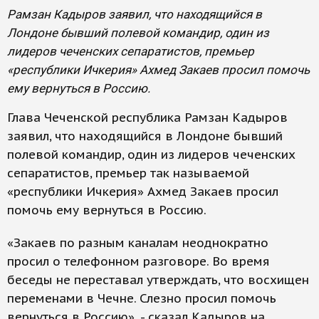
Рамзан Кадыров заявил, что находящийся в
Лондоне бывший полевой командир, один из
лидеров чеченских сепаратистов, премьер
«республики Ичкерия» Ахмед Закаев просил помочь
ему вернуться в Россию.
Глава Чеченской республика Рамзан Кадыров
заявил, что находящийся в Лондоне бывший
полевой командир, один из лидеров чеченских
сепаратистов, премьер так называемой
«республики Ичкерия» Ахмед Закаев просил
помочь ему вернуться в Россию.
«Закаев по разным каналам неоднократно
просил о телефонном разговоре. Во время
беседы не переставал утверждать, что восхищен
переменами в Чечне. Слезно просил помочь
вернуться в Россию», - сказал Кадыров на