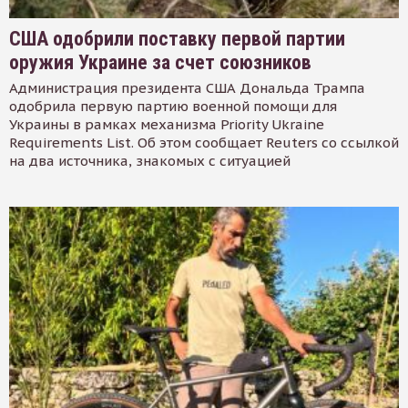
США одобрили поставку первой партии
оружия Украине за счет союзников
Администрация президента США Дональда Трампа
одобрила первую партию военной помощи для
Украины в рамках механизма Priority Ukraine
Requirements List. Об этом сообщает Reuters со ссылкой
на два источника, знакомых с ситуацией