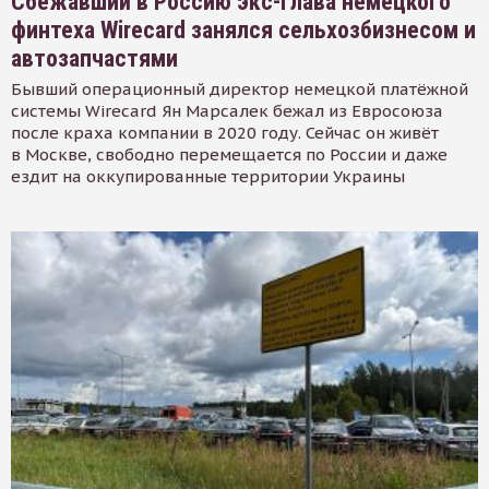
Сбежавший в Россию экс-глава немецкого
финтеха Wirecard занялся сельхозбизнесом и
автозапчастями
Бывший операционный директор немецкой платёжной
системы Wirecard Ян Марсалек бежал из Евросоюза
после краха компании в 2020 году. Сейчас он живёт
в Москве, свободно перемещается по России и даже
ездит на оккупированные территории Украины