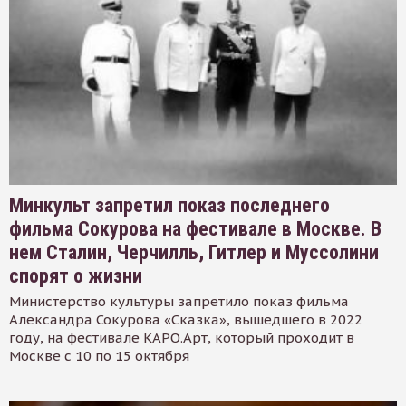
Минкульт запретил показ последнего
фильма Сокурова на фестивале в Москве. В
нем Сталин, Черчилль, Гитлер и Муссолини
спорят о жизни
Министерство культуры запретило показ фильма
Александра Сокурова «Сказка», вышедшего в 2022
году, на фестивале КАРО.Арт, который проходит в
Москве с 10 по 15 октября