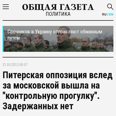
ПОЛИТИКА
RU
/
EN
Срочников в Украину отправляют обманным
путем
21.05.2012 00:07
Питерская оппозиция вслед
за московской вышла на
"контрольную прогулку".
Задержанных нет