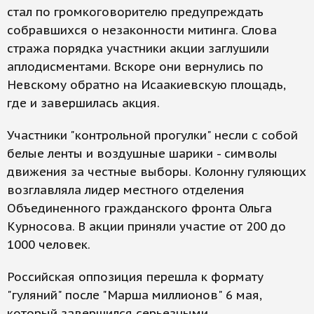
стал по громкоговорителю предупреждать
собравшихся о незаконности митинга. Слова
стража порядка участники акции заглушили
аплодисментами. Вскоре они вернулись по
Невскому обратно на Исаакиевскую площадь,
где и завершилась акция.
Участники "контрольной прогулки" несли с собой
белые ленты и воздушные шарики - символы
движения за честные выборы. Колонну гуляющих
возглавляла лидер местного отделения
Объединенного гражданского фронта Ольга
Курносова. В акции приняли участие от 200 до
1000 человек.
Российская оппозиция перешла к формату
"гуляний" после "Марша миллионов" 6 мая,
который завершился серьезными