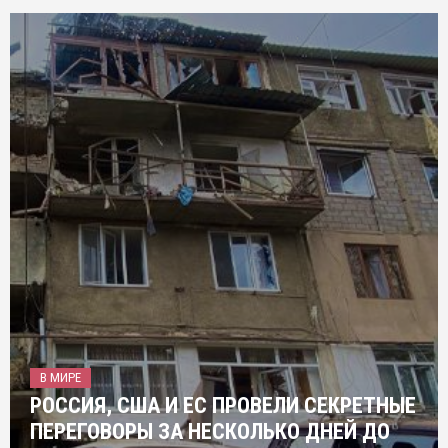
В МИРЕ
РОССИЯ, США И ЕС ПРОВЕЛИ СЕКРЕТНЫЕ
ПЕРЕГОВОРЫ ЗА НЕСКОЛЬКО ДНЕЙ ДО