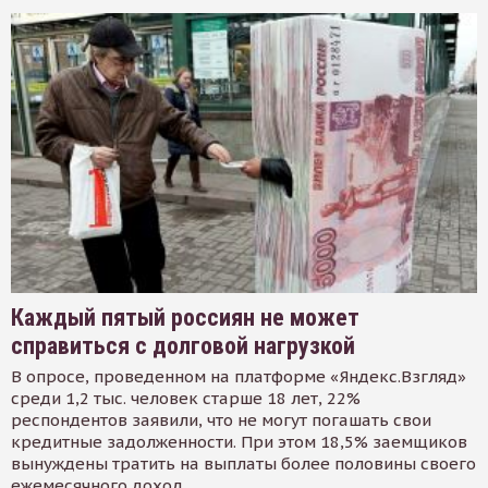
Каждый пятый россиян не может
справиться с долговой нагрузкой
В опросе, проведенном на платформе «Яндекс.Взгляд»
среди 1,2 тыс. человек старше 18 лет, 22%
респондентов заявили, что не могут погашать свои
кредитные задолженности. При этом 18,5% заемщиков
вынуждены тратить на выплаты более половины своего
ежемесячного доход