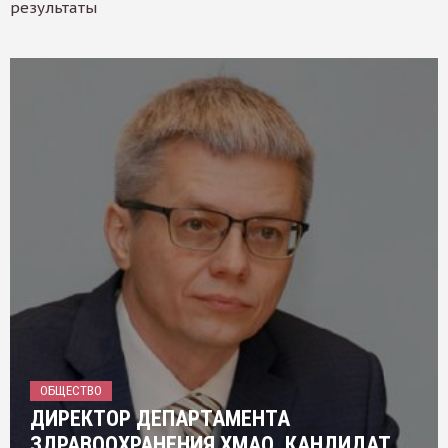
результаты
ОБЩЕСТВО
ДИРЕКТОР ДЕПАРТАМЕНТА
ЗДРАВООХРАНЕНИЯ ХМАО, КАНДИДАТ