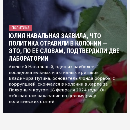
ПОЛИТИКА
ЮЛИЯ НАВАЛЬНАЯ ЗАЯВИЛА, ЧТО
ПОЛИТИКА ОТРАВИЛИ В КОЛОНИИ —
ЭТО, ПО ЕЕ СЛОВАМ, ПОДТВЕРДИЛИ ДВЕ
ЛАБОРАТОРИИ
Алексей Навальный, один из наиболее
последовательных и активных критиков
Владимира Путина, основатель Фонда борьбы с
коррупцией, скончался в колонии в Харпе за
Полярным кругом 16 февраля 2024 года. Он
отбывал там наказание по целому ряду
политических статей