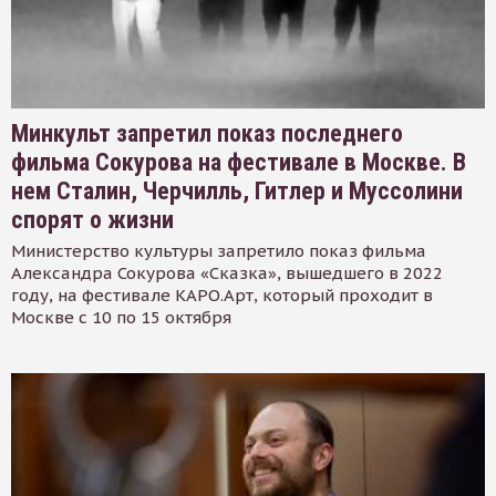
Минкульт запретил показ последнего
фильма Сокурова на фестивале в Москве. В
нем Сталин, Черчилль, Гитлер и Муссолини
спорят о жизни
Министерство культуры запретило показ фильма
Александра Сокурова «Сказка», вышедшего в 2022
году, на фестивале КАРО.Арт, который проходит в
Москве с 10 по 15 октября