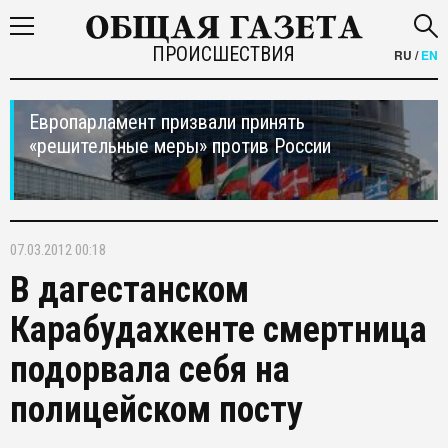
ПРОИСШЕСТВИЯ
RU
/
EN
Европарламент призвали принять
«решительные меры» против России
07.03.2012 00:18
В дагестанском
Карабудахкенте смертница
подорвала себя на
полицейском посту