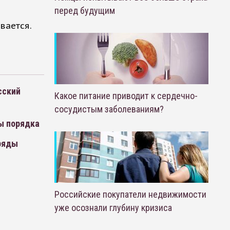
перед будущим
вается.
сский
Какое питание приводит к сердечно-
сосудистым заболеваниям?
ы порядка
тряды
Российские покупатели недвижимости
уже осознали глубину кризиса