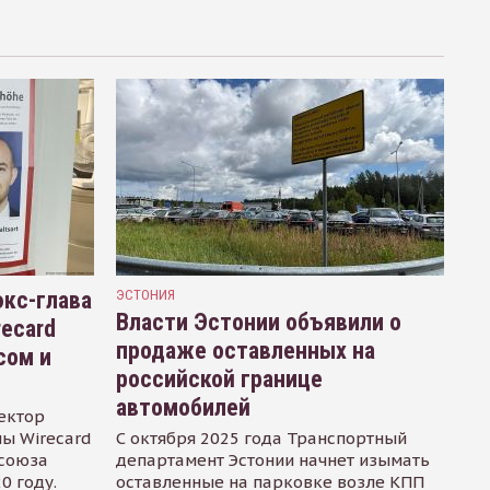
кс-глава
ЭСТОНИЯ
Власти Эстонии объявили о
recard
продаже оставленных на
сом и
российской границе
автомобилей
ектор
ы Wirecard
С октября 2025 года Транспортный
осоюза
департамент Эстонии начнет изымать
0 году.
оставленные на парковке возле КПП