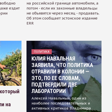
свободно
на российской границе автомобили, а
даже ездит
потом - если их законные владельцы
ории
не объявятся через месяц - продавать.
Об этом сообщает эстонское издание
ERR
ПОЛИТИКА
ЮЛИЯ НАВАЛЬНАЯ
ЗАЯВИЛА, ЧТО ПОЛИТИКА
ОТРАВИЛИ В КОЛОНИИ —
ЭТО, ПО ЕЕ СЛОВАМ,
ПОДТВЕРДИЛИ ДВЕ
ЛАБОРАТОРИИ
 который
Алексей Навальный, один из
наиболее последовательных и
ли на
активных критиков Владимира