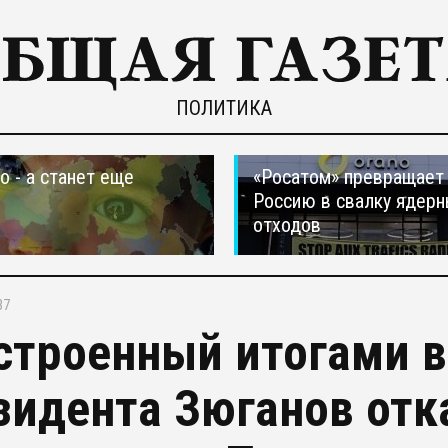
ПОЛИТИКА
о - а станет еще
«Росатом» превращает
Россию в свалку ядер
отходов
37
строенный итогами 
зидента Зюганов отк