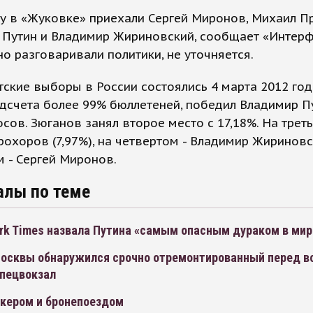
у в «Жуковке» приехали Сергей Миронов, Михаил П
 Путин и Владимир Жириновский, сообщает «Интерф
о разговаривали политики, не уточняется.
ские выборы в России состоялись 4 марта 2012 год
дсчета более 99% бюллетеней, победил Владимир П
осов. Зюганов занял второе место с 17,18%. На трет
охоров (7,97%), на четвертом - Владимир Жириновск
 - Сергей Миронов.
алы по теме
rk Times назвала Путина «самым опасным дураком в мир
Москвы обнаружился срочно отремонтированный перед в
спецвокзал
кером и бронепоездом