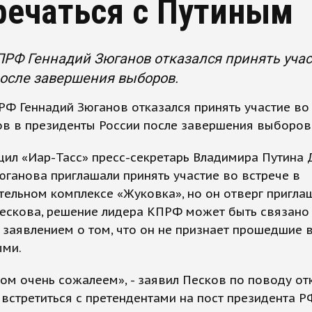
речаться с Путиным
РФ Геннадий Зюганов отказался принять учас
осле завершения выборов.
Ф Геннадий Зюганов отказался принять участие во
ов в президенты России после завершения выборов
ил «Иар-Тасс» пресс-секретарь Владимира Путина
юганова приглашали принять участие во встрече в
ельном комплексе «Жуковка», но он отверг пригла
ескова, решение лидера КПРФ может быть связано 
 заявлением о том, что он не признает прошедшие
ыми.
ом очень сожалеем», - заявил Песков по поводу от
встретиться с претендентами на пост президента Р