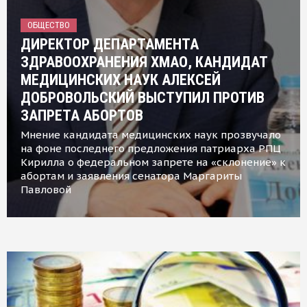
ОБЩЕСТВО
ДИРЕКТОР ДЕПАРТАМЕНТА
ЗДРАВООХРАНЕНИЯ ХМАО, КАНДИДАТ
МЕДИЦИНСКИХ НАУК АЛЕКСЕЙ
ДОБРОВОЛЬСКИЙ ВЫСТУПИЛ ПРОТИВ
ЗАПРЕТА АБОРТОВ
Мнение кандидата медицинских наук прозвучало
на фоне последнего предложения патриарха РПЦ
Кирилла о федеральном запрете на «склонение» к
абортам и заявления сенатора Маргариты
Павловой