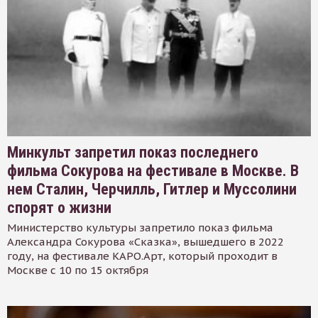
Минкульт запретил показ последнего
фильма Сокурова на фестивале в Москве. В
нем Сталин, Черчилль, Гитлер и Муссолини
спорят о жизни
Министерство культуры запретило показ фильма
Александра Сокурова «Сказка», вышедшего в 2022
году, на фестивале КАРО.Арт, который проходит в
Москве с 10 по 15 октября