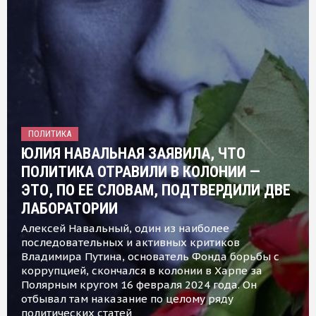
ПОЛИТИКА
ЮЛИЯ НАВАЛЬНАЯ ЗАЯВИЛА, ЧТО
ПОЛИТИКА ОТРАВИЛИ В КОЛОНИИ —
ЭТО, ПО ЕЕ СЛОВАМ, ПОДТВЕРДИЛИ ДВЕ
ЛАБОРАТОРИИ
Алексей Навальный, один из наиболее
последовательных и активных критиков
Владимира Путина, основатель Фонда борьбы с
коррупцией, скончался в колонии в Харпе за
Полярным кругом 16 февраля 2024 года. Он
отбывал там наказание по целому ряду
политических статей