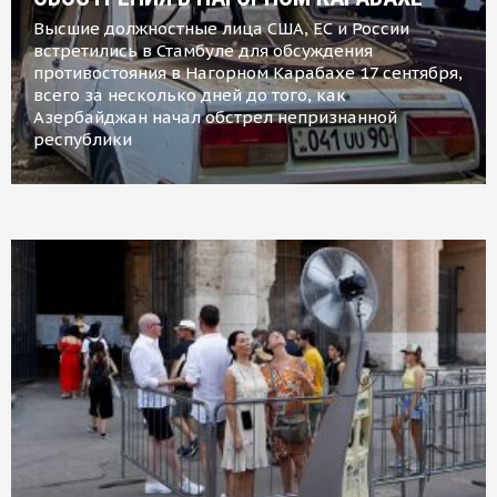
Высшие должностные лица США, ЕС и России
встретились в Стамбуле для обсуждения
противостояния в Нагорном Карабахе 17 сентября,
всего за несколько дней до того, как
Азербайджан начал обстрел непризнанной
республики