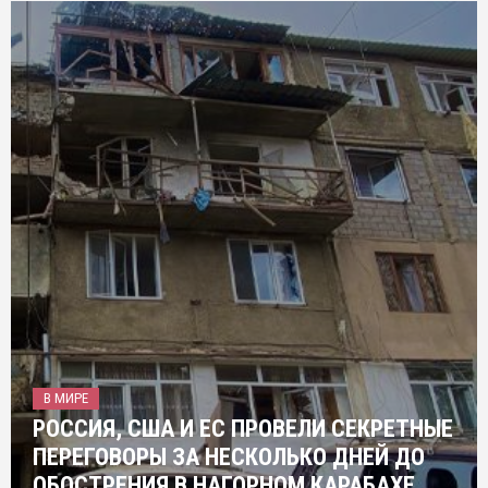
В МИРЕ
РОССИЯ, США И ЕС ПРОВЕЛИ СЕКРЕТНЫЕ
ПЕРЕГОВОРЫ ЗА НЕСКОЛЬКО ДНЕЙ ДО
ОБОСТРЕНИЯ В НАГОРНОМ КАРАБАХЕ