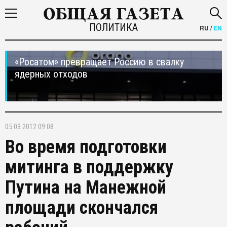
ПОЛИТИКА
RU
/
EN
«Росатом» превращает Россию в свалку
ядерных отходов
05.03.2012 09:08
Во время подготовки
митинга в поддержку
Путина на Манежной
площади скончался