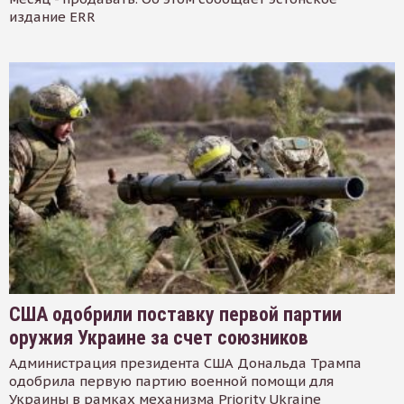
издание ERR
США одобрили поставку первой партии
оружия Украине за счет союзников
Администрация президента США Дональда Трампа
одобрила первую партию военной помощи для
Украины в рамках механизма Priority Ukraine