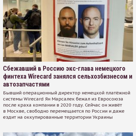
Сбежавший в Россию экс-глава немецкого
финтеха Wirecard занялся сельхозбизнесом и
автозапчастями
Бывший операционный директор немецкой платёжной
системы Wirecard Ян Марсалек бежал из Евросоюза
после краха компании в 2020 году. Сейчас он живёт
в Москве, свободно перемещается по России и даже
ездит на оккупированные территории Украины