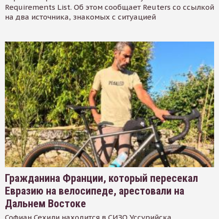
Requirements List. Об этом сообщает Reuters со ссылкой
на два источника, знакомых с ситуацией
Гражданина Франции, который пересекал
Евразию на велосипеде, арестовали на
Дальнем Востоке
Софиан Сехили находится в СИЗО Уссурийска.