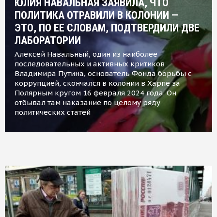
ЮЛИЯ НАВАЛЬНАЯ ЗАЯВИЛА, ЧТО
ПОЛИТИКА ОТРАВИЛИ В КОЛОНИИ —
ЭТО, ПО ЕЕ СЛОВАМ, ПОДТВЕРДИЛИ ДВЕ
ЛАБОРАТОРИИ
Алексей Навальный, один из наиболее
последовательных и активных критиков
Владимира Путина, основатель Фонда борьбы с
коррупцией, скончался в колонии в Харпе за
Полярным кругом 16 февраля 2024 года. Он
отбывал там наказание по целому ряду
политических статей