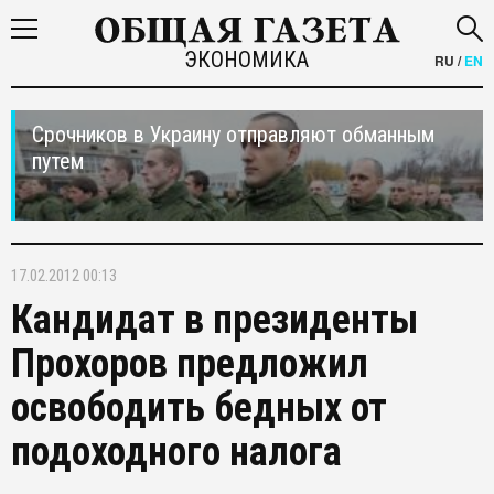
ЭКОНОМИКА
RU
/
EN
Срочников в Украину отправляют обманным
путем
17.02.2012 00:13
Кандидат в президенты
Прохоров предложил
освободить бедных от
подоходного налога