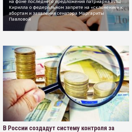
на фоне последнего предложения патриарха РПЦ
Кирилла о федеральном запрете на «склонение» к
абортам и заявления сенатора Маргариты
Павловой
В России создадут систему контроля за