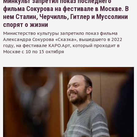
Минкульт запретил показ последнего
фильма Сокурова на фестивале в Москве. В
нем Сталин, Черчилль, Гитлер и Муссолини
спорят о жизни
Министерство культуры запретило показ фильма
Александра Сокурова «Сказка», вышедшего в 2022
году, на фестивале КАРО.Арт, который проходит в
Москве с 10 по 15 октября