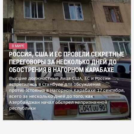
В МИРЕ
РОССИЯ, США И ЕС ПРОВЕЛИ СЕКРЕТНЫЕ
ПЕРЕГОВОРЫ ЗА НЕСКОЛЬКО ДНЕЙ ДО
ОБОСТРЕНИЯ В НАГОРНОМ КАРАБАХЕ
Высшие должностные лица США, ЕС и России
встретились в Стамбуле для обсуждения
противостояния в Нагорном Карабахе 17 сентября,
всего за несколько дней до того, как
Азербайджан начал обстрел непризнанной
республики