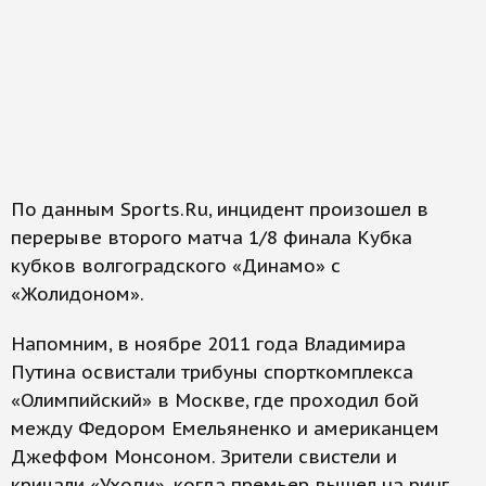
По данным Sports.Ru, инцидент произошел в
перерыве второго матча 1/8 финала Кубка
кубков волгоградского «Динамо» с
«Жолидоном».
Напомним, в ноябре 2011 года Владимира
Путина освистали трибуны спорткомплекса
«Олимпийский» в Москве, где проходил бой
между Федором Емельяненко и американцем
Джеффом Монсоном. Зрители свистели и
кричали «Уходи», когда премьер вышел на ринг