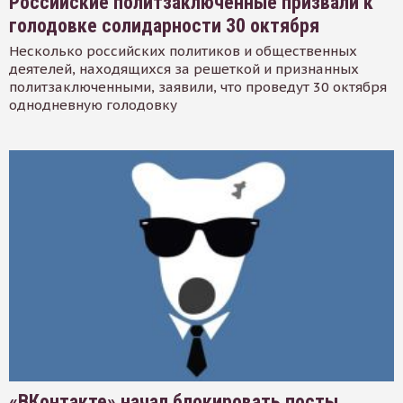
Российские политзаключенные призвали к
голодовке солидарности 30 октября
Несколько российских политиков и общественных
деятелей, находящихся за решеткой и признанных
политзаключенными, заявили, что проведут 30 октября
однодневную голодовку
«ВКонтакте» начал блокировать посты