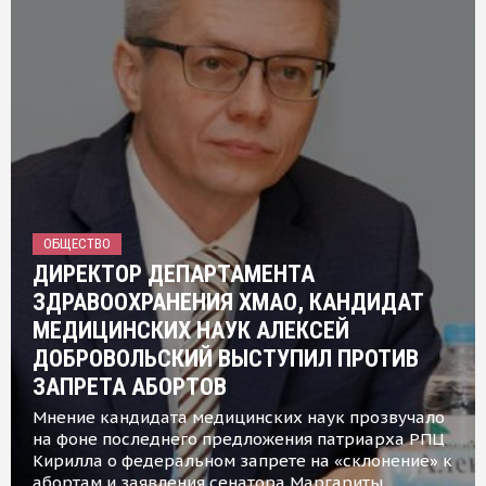
ОБЩЕСТВО
ДИРЕКТОР ДЕПАРТАМЕНТА
ЗДРАВООХРАНЕНИЯ ХМАО, КАНДИДАТ
МЕДИЦИНСКИХ НАУК АЛЕКСЕЙ
ДОБРОВОЛЬСКИЙ ВЫСТУПИЛ ПРОТИВ
ЗАПРЕТА АБОРТОВ
Мнение кандидата медицинских наук прозвучало
на фоне последнего предложения патриарха РПЦ
Кирилла о федеральном запрете на «склонение» к
абортам и заявления сенатора Маргариты