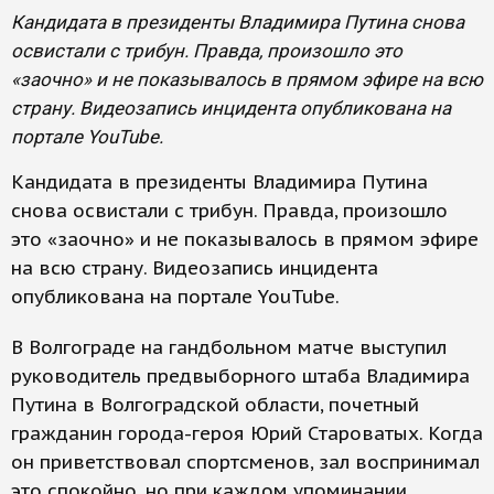
Кандидата в президенты Владимира Путина снова
освистали с трибун. Правда, произошло это
«заочно» и не показывалось в прямом эфире на всю
страну. Видеозапись инцидента опубликована на
портале YouTube.
Кандидата в президенты Владимира Путина
снова освистали с трибун. Правда, произошло
это «заочно» и не показывалось в прямом эфире
на всю страну. Видеозапись инцидента
опубликована на портале YouTube.
В Волгограде на гандбольном матче выступил
руководитель предвыборного штаба Владимира
Путина в Волгоградской области, почетный
гражданин города-героя Юрий Староватых. Когда
он приветствовал спортсменов, зал воспринимал
это спокойно, но при каждом упоминании