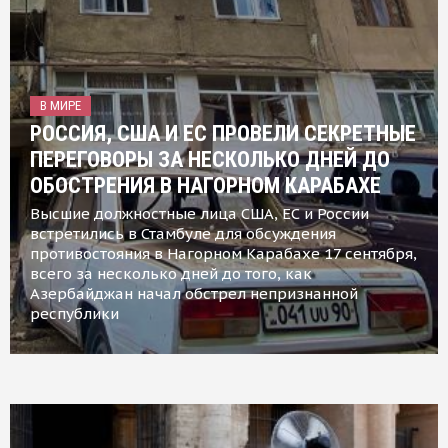
В МИРЕ
РОССИЯ, США И ЕС ПРОВЕЛИ СЕКРЕТНЫЕ
ПЕРЕГОВОРЫ ЗА НЕСКОЛЬКО ДНЕЙ ДО
ОБОСТРЕНИЯ В НАГОРНОМ КАРАБАХЕ
Высшие должностные лица США, ЕС и России
встретились в Стамбуле для обсуждения
противостояния в Нагорном Карабахе 17 сентября,
всего за несколько дней до того, как
Азербайджан начал обстрел непризнанной
республики