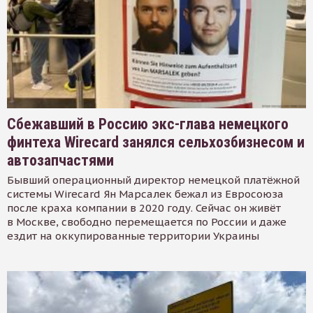
Сбежавший в Россию экс-глава немецкого
финтеха Wirecard занялся сельхозбизнесом и
автозапчастями
Бывший операционный директор немецкой платёжной
системы Wirecard Ян Марсалек бежал из Евросоюза
после краха компании в 2020 году. Сейчас он живёт
в Москве, свободно перемещается по России и даже
ездит на оккупированные территории Украины