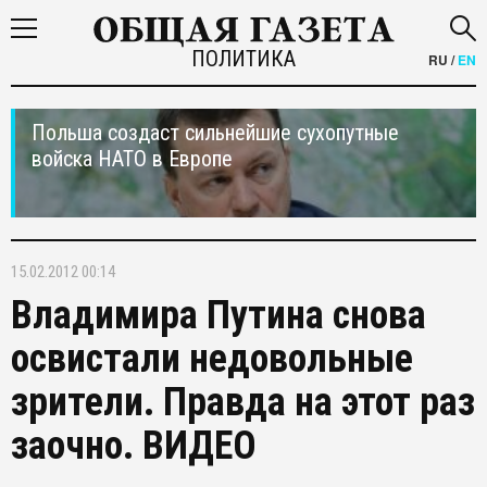
ПОЛИТИКА
RU
/
EN
Польша создаст сильнейшие сухопутные
войска НАТО в Европе
15.02.2012 00:14
Владимира Путина снова
освистали недовольные
зрители. Правда на этот раз
заочно. ВИДЕО