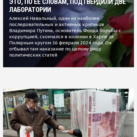
ЭТО, ПО ЕЕ СЛОВАМ, ПОДТВЕРДИЛИ ДВЕ
ЛАБОРАТОРИИ
Алексей Навальный, один из наиболее
последовательных и активных критиков
Владимира Путина, основатель Фонда борьбы с
коррупцией, скончался в колонии в Харпе за
Полярным кругом 16 февраля 2024 года. Он
отбывал там наказание по целому ряду
политических статей