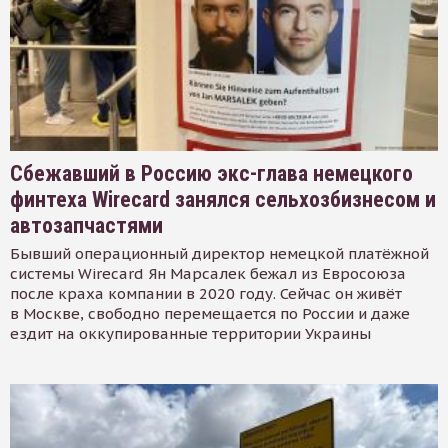
Сбежавший в Россию экс-глава немецкого
финтеха Wirecard занялся сельхозбизнесом и
автозапчастями
Бывший операционный директор немецкой платёжной
системы Wirecard Ян Марсалек бежал из Евросоюза
после краха компании в 2020 году. Сейчас он живёт
в Москве, свободно перемещается по России и даже
ездит на оккупированные территории Украины