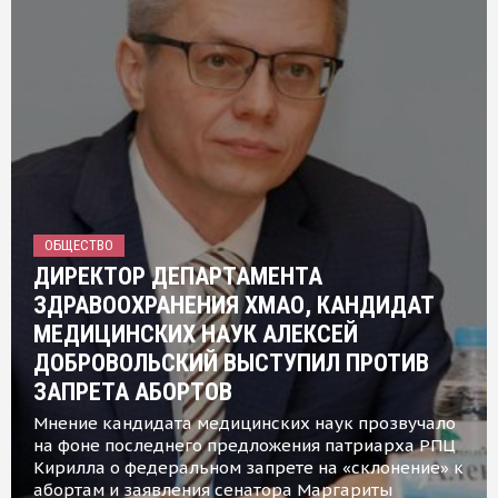
ОБЩЕСТВО
ДИРЕКТОР ДЕПАРТАМЕНТА
ЗДРАВООХРАНЕНИЯ ХМАО, КАНДИДАТ
МЕДИЦИНСКИХ НАУК АЛЕКСЕЙ
ДОБРОВОЛЬСКИЙ ВЫСТУПИЛ ПРОТИВ
ЗАПРЕТА АБОРТОВ
Мнение кандидата медицинских наук прозвучало
на фоне последнего предложения патриарха РПЦ
Кирилла о федеральном запрете на «склонение» к
абортам и заявления сенатора Маргариты