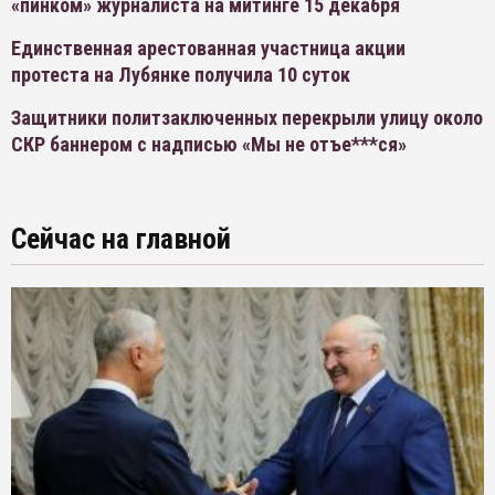
«пинком» журналиста на митинге 15 декабря
Единственная арестованная участница акции
протеста на Лубянке получила 10 суток
Защитники политзаключенных перекрыли улицу около
СКР баннером с надписью «Мы не отъе***ся»
Сейчас на главной