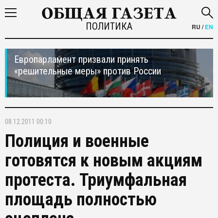
ПОЛИТИКА
RU
/
EN
Европарламент призвали принять
«решительные меры» против России
08.12.2011 00:10
Полиция и военные
готовятся к новым акциям
протеста. Триумфальная
площадь полностью