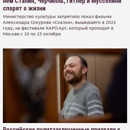
нем Сталин, Черчилль, Гитлер и Муссолини
спорят о жизни
Министерство культуры запретило показ фильма
Александра Сокурова «Сказка», вышедшего в 2022
году, на фестивале КАРО.Арт, который проходит в
Москве с 10 по 15 октября
Российские политзаключенные призвали к