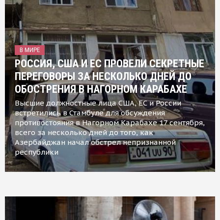
В МИРЕ
РОССИЯ, США И ЕС ПРОВЕЛИ СЕКРЕТНЫЕ
ПЕРЕГОВОРЫ ЗА НЕСКОЛЬКО ДНЕЙ ДО
ОБОСТРЕНИЯ В НАГОРНОМ КАРАБАХЕ
Высшие должностные лица США, ЕС и России
встретились в Стамбуле для обсуждения
противостояния в Нагорном Карабахе 17 сентября,
всего за несколько дней до того, как
Азербайджан начал обстрел непризнанной
республики