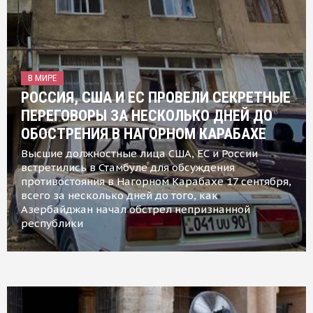
В МИРЕ
РОССИЯ, США И ЕС ПРОВЕЛИ СЕКРЕТНЫЕ
ПЕРЕГОВОРЫ ЗА НЕСКОЛЬКО ДНЕЙ ДО
ОБОСТРЕНИЯ В НАГОРНОМ КАРАБАХЕ
Высшие должностные лица США, ЕС и России
встретились в Стамбуле для обсуждения
противостояния в Нагорном Карабахе 17 сентября,
всего за несколько дней до того, как
Азербайджан начал обстрел непризнанной
республики