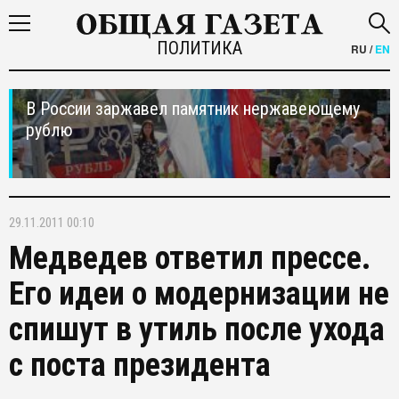
ПОЛИТИКА
RU
/
EN
В России заржавел памятник нержавеющему
рублю
29.11.2011 00:10
Медведев ответил прессе.
Его идеи о модернизации не
спишут в утиль после ухода
с поста президента