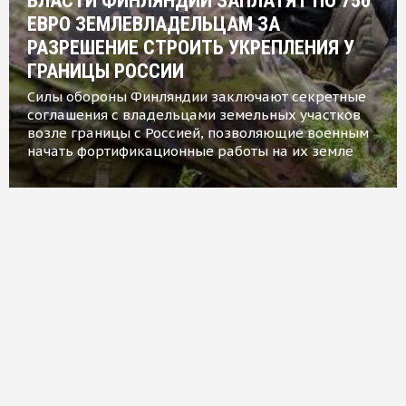
ВЛАСТИ ФИНЛЯНДИИ ЗАПЛАТЯТ ПО 750
ЕВРО ЗЕМЛЕВЛАДЕЛЬЦАМ ЗА
РАЗРЕШЕНИЕ СТРОИТЬ УКРЕПЛЕНИЯ У
ГРАНИЦЫ РОССИИ
Силы обороны Финляндии заключают секретные
соглашения с владельцами земельных участков
возле границы с Россией, позволяющие военным
начать фортификационные работы на их земле