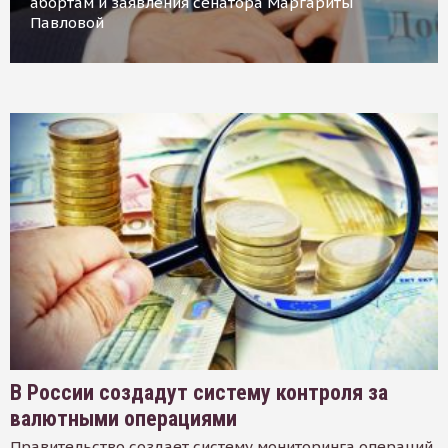
абортам и заявления сенатора Маргариты
Павловой
В России создадут систему контроля за
валютными операциями
Правительство создает систему мониторинга операций