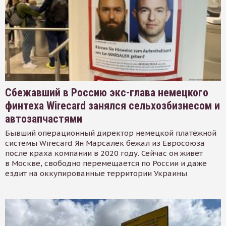
Сбежавший в Россию экс-глава немецкого
финтеха Wirecard занялся сельхозбизнесом и
автозапчастями
Бывший операционный директор немецкой платёжной
системы Wirecard Ян Марсалек бежал из Евросоюза
после краха компании в 2020 году. Сейчас он живёт
в Москве, свободно перемещается по России и даже
ездит на оккупированные территории Украины