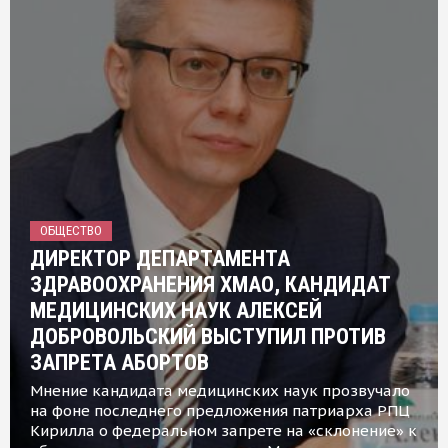
ОБЩЕСТВО
ДИРЕКТОР ДЕПАРТАМЕНТА
ЗДРАВООХРАНЕНИЯ ХМАО, КАНДИДАТ
МЕДИЦИНСКИХ НАУК АЛЕКСЕЙ
ДОБРОВОЛЬСКИЙ ВЫСТУПИЛ ПРОТИВ
ЗАПРЕТА АБОРТОВ
Мнение кандидата медицинских наук прозвучало
на фоне последнего предложения патриарха РПЦ
Кирилла о федеральном запрете на «склонение» к