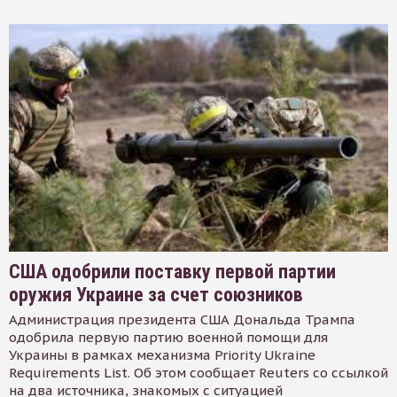
США одобрили поставку первой партии
оружия Украине за счет союзников
Администрация президента США Дональда Трампа
одобрила первую партию военной помощи для
Украины в рамках механизма Priority Ukraine
Requirements List. Об этом сообщает Reuters со ссылкой
на два источника, знакомых с ситуацией