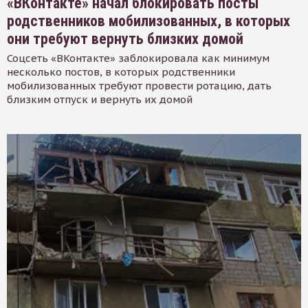
«ВКонтакте» начал блокировать посты
родственников мобилизованных, в которых
они требуют вернуть близких домой
Соцсеть «ВКонтакте» заблокировала как минимум
несколько постов, в которых родственники
мобилизованных требуют провести ротацию, дать
близким отпуск и вернуть их домой