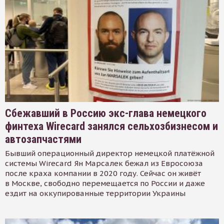
Сбежавший в Россию экс-глава немецкого
финтеха Wirecard занялся сельхозбизнесом и
автозапчастями
Бывший операционный директор немецкой платёжной
системы Wirecard Ян Марсалек бежал из Евросоюза
после краха компании в 2020 году. Сейчас он живёт
в Москве, свободно перемещается по России и даже
ездит на оккупированные территории Украины