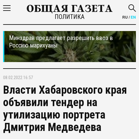
ПОЛИТИКА
RU
/
EN
Минздрав предлагает разрешить ввоз в
Россию марихуаны
08.02.2022 16:57
Власти Хабаровского края
объявили тендер на
утилизацию портрета
Дмитрия Медведева