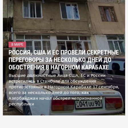
В МИРЕ
РОССИЯ, США И ЕС ПРОВЕЛИ СЕКРЕТНЫЕ
ПЕРЕГОВОРЫ ЗА НЕСКОЛЬКО ДНЕЙ ДО
ОБОСТРЕНИЯ В НАГОРНОМ КАРАБАХЕ
Высшие должностные лица США, ЕС и России
встретились в Стамбуле для обсуждения
противостояния в Нагорном Карабахе 17 сентября,
всего за несколько дней до того, как
Азербайджан начал обстрел непризнанной
республики