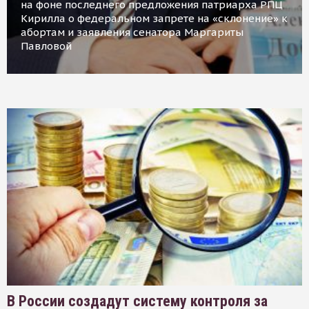
на фоне последнего предложения патриарха РПЦ
Кирилла о федеральном запрете на «склонение» к
абортам и заявления сенатора Маргариты
Павловой
В России создадут систему контроля за