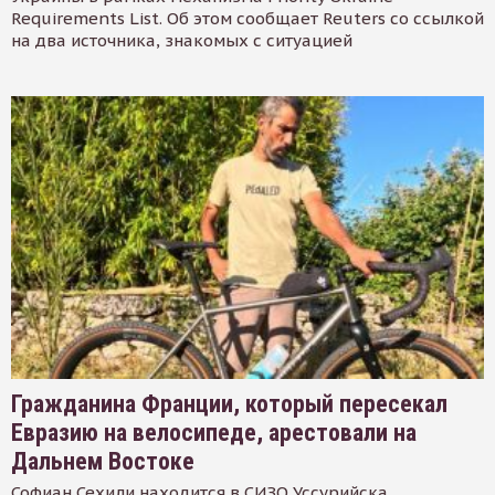
Requirements List. Об этом сообщает Reuters со ссылкой
на два источника, знакомых с ситуацией
Гражданина Франции, который пересекал
Евразию на велосипеде, арестовали на
Дальнем Востоке
Софиан Сехили находится в СИЗО Уссурийска.