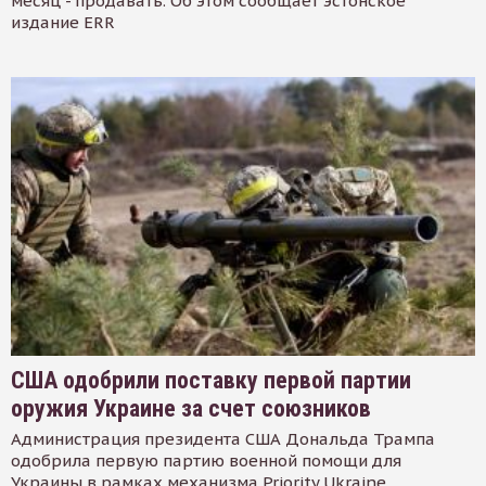
месяц - продавать. Об этом сообщает эстонское
издание ERR
США одобрили поставку первой партии
оружия Украине за счет союзников
Администрация президента США Дональда Трампа
одобрила первую партию военной помощи для
Украины в рамках механизма Priority Ukraine