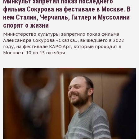
Минкульт запретил показ последнего
фильма Сокурова на фестивале в Москве. В
нем Сталин, Черчилль, Гитлер и Муссолини
спорят о жизни
Министерство культуры запретило показ фильма
Александра Сокурова «Сказка», вышедшего в 2022
году, на фестивале КАРО.Арт, который проходит в
Москве с 10 по 15 октября