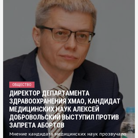
ОБЩЕСТВО
ДИРЕКТОР ДЕПАРТАМЕНТА
ЗДРАВООХРАНЕНИЯ ХМАО, КАНДИДАТ
МЕДИЦИНСКИХ НАУК АЛЕКСЕЙ
ДОБРОВОЛЬСКИЙ ВЫСТУПИЛ ПРОТИВ
ЗАПРЕТА АБОРТОВ
Мнение кандидата медицинских наук прозвучало