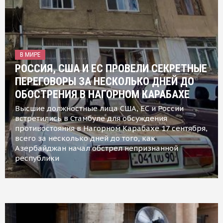
В МИРЕ
РОССИЯ, США И ЕС ПРОВЕЛИ СЕКРЕТНЫЕ
ПЕРЕГОВОРЫ ЗА НЕСКОЛЬКО ДНЕЙ ДО
ОБОСТРЕНИЯ В НАГОРНОМ КАРАБАХЕ
Высшие должностные лица США, ЕС и России
встретились в Стамбуле для обсуждения
противостояния в Нагорном Карабахе 17 сентября,
всего за несколько дней до того, как
Азербайджан начал обстрел непризнанной
республики