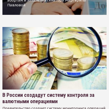
абортам и заявления сенатора Маргариты
Павловой
В России создадут систему контроля за
валютными операциями
Правительство создает систему мониторинга операций