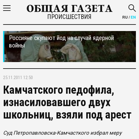
ПРОИСШЕСТВИЯ
RU
/
EN
Россияне скупают йод на случай ядерной
войны
25.11.2011 12:50
Камчатского педофила,
изнасиловавшего двух
школьниц, взяли под арест
Суд Петропавловска-Камчасткого избрал меру