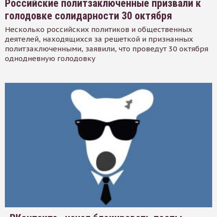
Российские политзаключенные призвали к
голодовке солидарности 30 октября
Несколько российских политиков и общественных
деятелей, находящихся за решеткой и признанных
политзаключенными, заявили, что проведут 30 октября
однодневную голодовку