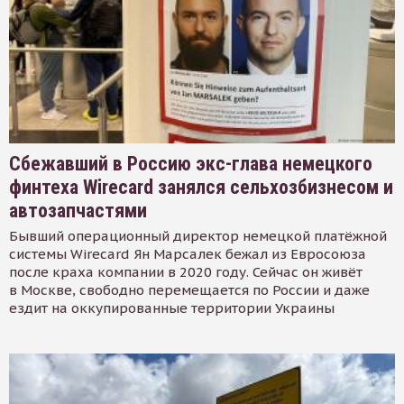
Сбежавший в Россию экс-глава немецкого
финтеха Wirecard занялся сельхозбизнесом и
автозапчастями
Бывший операционный директор немецкой платёжной
системы Wirecard Ян Марсалек бежал из Евросоюза
после краха компании в 2020 году. Сейчас он живёт
в Москве, свободно перемещается по России и даже
ездит на оккупированные территории Украины