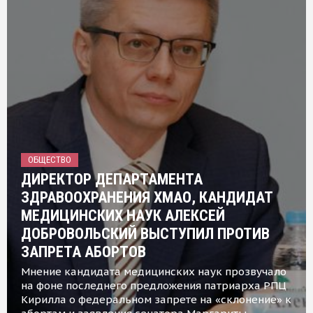
ОБЩЕСТВО
ДИРЕКТОР ДЕПАРТАМЕНТА
ЗДРАВООХРАНЕНИЯ ХМАО, КАНДИДАТ
МЕДИЦИНСКИХ НАУК АЛЕКСЕЙ
ДОБРОВОЛЬСКИЙ ВЫСТУПИЛ ПРОТИВ
ЗАПРЕТА АБОРТОВ
Мнение кандидата медицинских наук прозвучало
на фоне последнего предложения патриарха РПЦ
Кирилла о федеральном запрете на «склонение» к