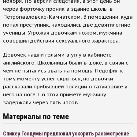
ноября. По версии следствия, в этот день он
через форточку проник в здание школы в
Петропавловске-Камчатском. В помещении, куда
попал преступник, находились две девятилетние
ученицы. Угрожая девочкам ножом, мужчина
совершил действия сексуального характера.
Девочек нашли голыми в углу в кабинете
английского. Школьницы были в шоке, в связи с
чем не пытались звать на помощь. Педофил к
тому моменту успел скрыться, но девочки
рассказали прибывшей полиции о татуировке у
него на ноге. По этой примете мужчину
задержали через пять часов.
Материалы по теме
Спикер Госдумы предложил ускорить рассмотрение