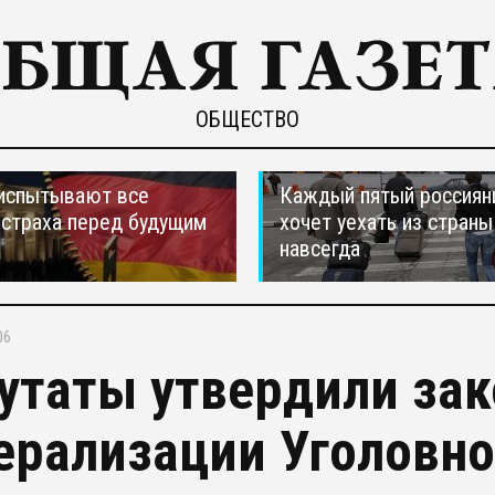
ОБЩЕСТВО
испытывают все
Каждый пятый россиян
страха перед будущим
хочет уехать из страны
навсегда
06
утаты утвердили зак
ерализации Уголовно