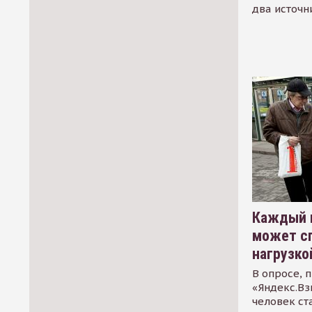
два источн
Каждый 
может сп
нагрузко
В опросе, 
«Яндекс.Вз
человек ст