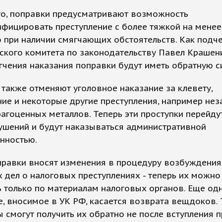
го, поправки предусматривают возможность
фицировать преступление с более тяжкой на мене
 при наличии смягчающих обстоятельств. Как подч
ского комитета по законодательству Павел Крашен
гчения наказания поправки будут иметь обратную с
также отменяют уголовное наказание за клевету,
ие и некоторые другие преступления, например не
агоценных металлов. Теперь эти проступки перейду
ушений и будут наказываться административной
нностью.
правки вносят изменения в процедуру возбуждения
 дел о налоговых преступлениях - теперь их можно
 только по материалам налоговых органов. Еще од
, вносимое в УК РФ, касается возврата вещдоков. 
 смогут получить их обратно не после вступления 