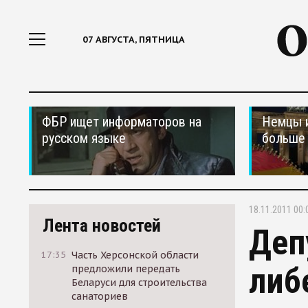
07 АВГУСТА, ПЯТНИЦА
ФБР ищет информаторов на
Немцы 
русском языке
больше 
18.11.2011 00:
Лента новостей
Деп
17:35
Часть Херсонской области
либ
предложили передать
Беларуси для строительства
санаториев