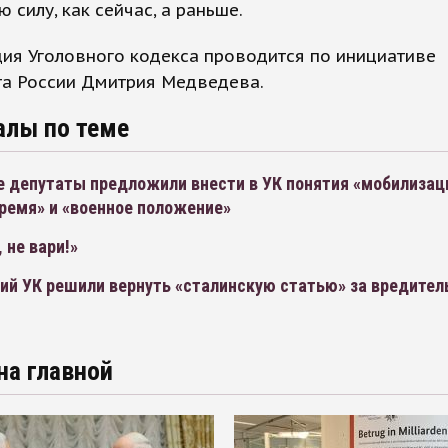
ю силу, как сейчас, а раньше.
ия Уголовного кодекса проводится по инициативе
та России Дмитрия Медведева.
алы по теме
е депутаты предложили внести в УК понятия «мобилизац
ремя» и «военное положение»
 не вари!»
ий УК решили вернуть «сталинскую статью» за вредител
на главной