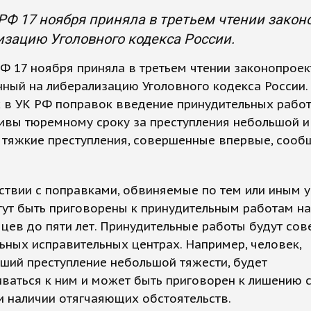
РФ 17 ноября приняла в третьем чтении закон
зацию Уголовного кодекса России.
Ф 17 ноября приняла в третьем чтении законопроек
ный на либерализацию Уголовного кодекса России. 
 в УК РФ поправок введение принудительных работ
ивы тюремному сроку за преступления небольшой и
 тяжкие преступления, совершенные впервые, сооб
ствии с поправками, обвиняемые по тем или иным 
ут быть приговорены к принудительным работам на
цев до пяти лет. Принудительные работы будут со
ьных исправительных центрах. Например, человек,
ший преступление небольшой тяжести, будет
иваться к ним и может быть приговорен к лишению
и наличии отягчаяющих обстоятельств.