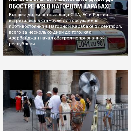
ОБОСТРЕНИЯ В НАГОРНОМ КАРАБАХЕ
Высшие должностные лица США, ЕС и России
встретились в Стамбуле для обсуждения
противостояния в Нагорном Карабахе 17 сентября,
всего за несколько дней до того, как
Азербайджан начал обстрел непризнанной
республики