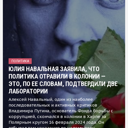
ПОЛИТИКА
ЮЛИЯ НАВАЛЬНАЯ ЗАЯВИЛА, ЧТО
ПОЛИТИКА ОТРАВИЛИ В КОЛОНИИ —
ЭТО, ПО ЕЕ СЛОВАМ, ПОДТВЕРДИЛИ ДВЕ
ЛАБОРАТОРИИ
Алексей Навальный, один из наиболее
последовательных и активных критиков
Владимира Путина, основатель Фонда борьбы с
коррупцией, скончался в колонии в Харпе за
Полярным кругом 16 февраля 2024 года. Он
отбывал там наказание по целому ряду