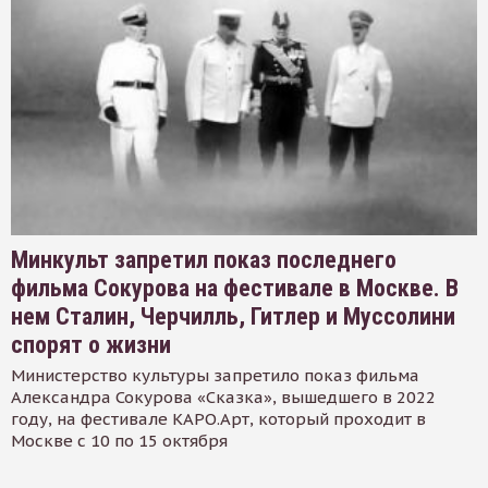
Минкульт запретил показ последнего
фильма Сокурова на фестивале в Москве. В
нем Сталин, Черчилль, Гитлер и Муссолини
спорят о жизни
Министерство культуры запретило показ фильма
Александра Сокурова «Сказка», вышедшего в 2022
году, на фестивале КАРО.Арт, который проходит в
Москве с 10 по 15 октября