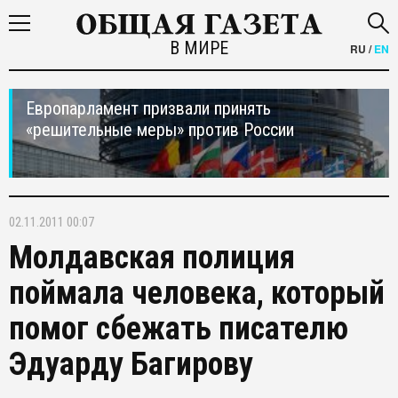
В МИРЕ
RU
/
EN
Европарламент призвали принять
«решительные меры» против России
02.11.2011 00:07
Молдавская полиция
поймала человека, который
помог сбежать писателю
Эдуарду Багирову