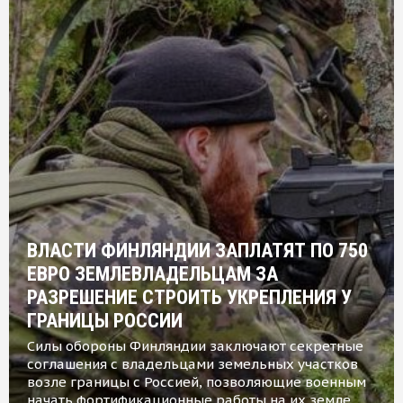
ВЛАСТИ ФИНЛЯНДИИ ЗАПЛАТЯТ ПО 750
ЕВРО ЗЕМЛЕВЛАДЕЛЬЦАМ ЗА
РАЗРЕШЕНИЕ СТРОИТЬ УКРЕПЛЕНИЯ У
ГРАНИЦЫ РОССИИ
Силы обороны Финляндии заключают секретные
соглашения с владельцами земельных участков
возле границы с Россией, позволяющие военным
начать фортификационные работы на их земле