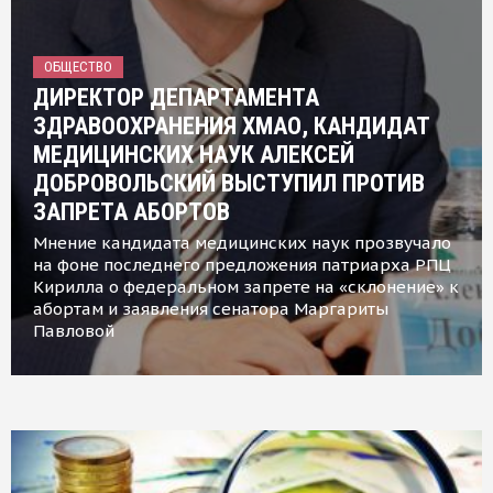
ОБЩЕСТВО
ДИРЕКТОР ДЕПАРТАМЕНТА
ЗДРАВООХРАНЕНИЯ ХМАО, КАНДИДАТ
МЕДИЦИНСКИХ НАУК АЛЕКСЕЙ
ДОБРОВОЛЬСКИЙ ВЫСТУПИЛ ПРОТИВ
ЗАПРЕТА АБОРТОВ
Мнение кандидата медицинских наук прозвучало
на фоне последнего предложения патриарха РПЦ
Кирилла о федеральном запрете на «склонение» к
абортам и заявления сенатора Маргариты
Павловой