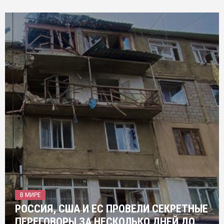
В МИРЕ
РОССИЯ, США И ЕС ПРОВЕЛИ СЕКРЕТНЫЕ
ПЕРЕГОВОРЫ ЗА НЕСКОЛЬКО ДНЕЙ ДО