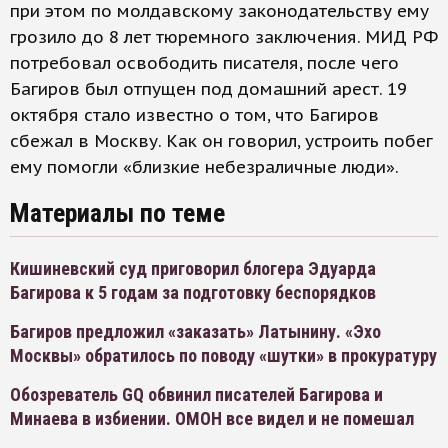
при этом по молдавскому законодательству ему
грозило до 8 лет тюремного заключения. МИД РФ
потребовал освободить писателя, после чего
Багиров был отпущен под домашний арест. 19
октября стало известно о том, что Багиров
сбежал в Москву. Как он говорил, устроить побег
ему помогли «близкие небезраличные люди».
Материалы по теме
Кишиневский суд приговорил блогера Эдуарда
Багирова к 5 годам за подготовку беспорядков
Багиров предложил «заказать» Латынину. «Эхо
Москвы» обратилось по поводу «шутки» в прокуратуру
Обозреватель GQ обвинил писателей Багирова и
Минаева в избиении. ОМОН все видел и не помешал