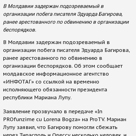
В Молдавии задержан подозреваемый в
организации побега писателя Эдуарда Багирова,
ранее арестованного по обвинению в организации
беспорядков.
В Молдавии задержан подозреваемый в
организации побега писателя Эдуарда Багирова,
ранее арестованного по обвинению в
организации беспорядков. Об этом сообщает
молдавское информационное агентство
«ИНФОТАГ» со ссылкой на временно
исполняющего обязанности президента
республики Мариана Лупу.
Заявление прозвучало в передаче «In
PROfunzime cu Lorena Bogza» на ProTV. Мариан
Лупу заявил, что Багирову помогли сбежать
через Тирасполь и Одессу несколько человек, и