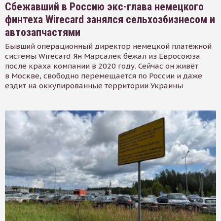
Сбежавший в Россию экс-глава немецкого
финтеха Wirecard занялся сельхозбизнесом и
автозапчастями
Бывший операционный директор немецкой платёжной
системы Wirecard Ян Марсалек бежал из Евросоюза
после краха компании в 2020 году. Сейчас он живёт
в Москве, свободно перемещается по России и даже
ездит на оккупированные территории Украины