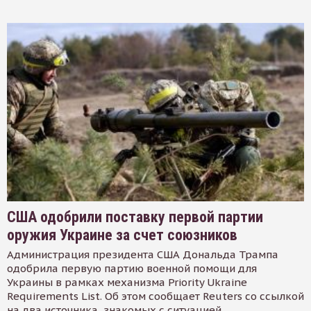
США одобрили поставку первой партии
оружия Украине за счет союзников
Администрация президента США Дональда Трампа
одобрила первую партию военной помощи для
Украины в рамках механизма Priority Ukraine
Requirements List. Об этом сообщает Reuters со ссылкой
на два источника, знакомых с ситуацией