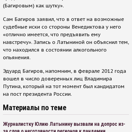
(Багировым) как шутку».
Сам Багиров заявил, что в ответ на возможные
судебные иски со стороны Венедиктова у него
«отлично имеется, что предъявить ему
навстречу». Запись о Латыниной он объяснил тем,
что находился в состоянии алкогольного
опьянения.
Эдуард Багиров, напомним, в феврале 2012 года
вошел в число доверенных лиц Владимира
Путина, который на тот момент был кандидатом
на пост президента России.
Материалы по теме
Журналистку Юлию Латынину вызвали на допрос из-
за слов о неготовности регионов к пандемии