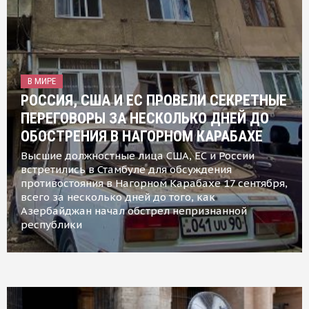
В МИРЕ
РОССИЯ, США И ЕС ПРОВЕЛИ СЕКРЕТНЫЕ
ПЕРЕГОВОРЫ ЗА НЕСКОЛЬКО ДНЕЙ ДО
ОБОСТРЕНИЯ В НАГОРНОМ КАРАБАХЕ
Высшие должностные лица США, ЕС и России
встретились в Стамбуле для обсуждения
противостояния в Нагорном Карабахе 17 сентября,
всего за несколько дней до того, как
Азербайджан начал обстрел непризнанной
республики