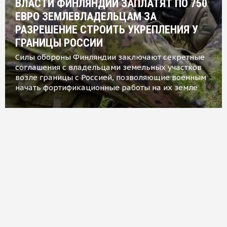
ВЛАСТИ ФИНЛЯНДИИ ЗАПЛАТЯТ ПО 750
ЕВРО ЗЕМЛЕВЛАДЕЛЬЦАМ ЗА
РАЗРЕШЕНИЕ СТРОИТЬ УКРЕПЛЕНИЯ У
ГРАНИЦЫ РОССИИ
Силы обороны Финляндии заключают секретные
соглашения с владельцами земельных участков
возле границы с Россией, позволяющие военным
начать фортификационные работы на их земле