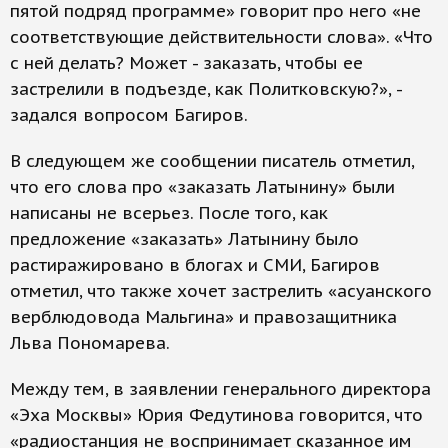
пятой подряд программе» говорит про него «не
соответствующие действительности слова». «Что
с ней делать? Может - заказать, чтобы ее
застрелили в подъезде, как Политковскую?», -
задался вопросом Багиров.
В следующем же сообщении писатель отметил,
что его слова про «заказать Латынину» были
написаны не всерьез. После того, как
предложение «заказать» Латынину было
растиражировано в блогах и СМИ, Багиров
отметил, что также хочет застрелить «асуанского
верблюдовода Мальгина» и правозащитника
Льва Пономарева.
Между тем, в заявлении генерального директора
«Эха Москвы» Юрия Федутинова говорится, что
«радиостанция не воспринимает сказанное им