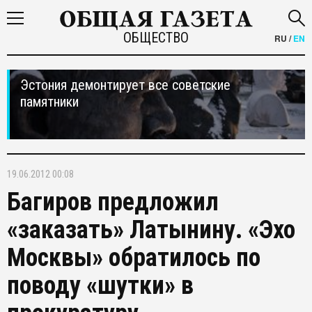
ОБЩЕСТВО
RU
/
EN
Эстония демонтирует все советские
памятники
19.06.2012 00:08
Багиров предложил
«заказать» Латынину. «Эхо
Москвы» обратилось по
поводу «шутки» в