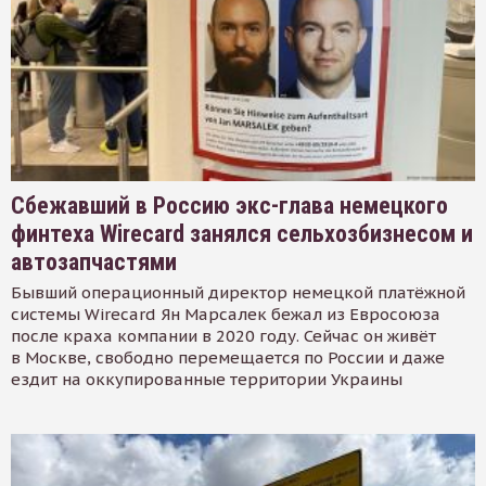
Сбежавший в Россию экс-глава немецкого
финтеха Wirecard занялся сельхозбизнесом и
автозапчастями
Бывший операционный директор немецкой платёжной
системы Wirecard Ян Марсалек бежал из Евросоюза
после краха компании в 2020 году. Сейчас он живёт
в Москве, свободно перемещается по России и даже
ездит на оккупированные территории Украины