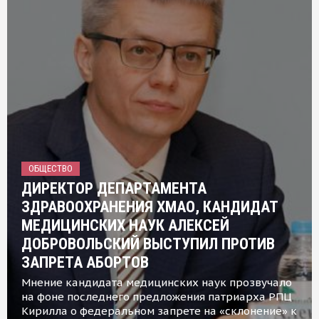
ОБЩЕСТВО
ДИРЕКТОР ДЕПАРТАМЕНТА
ЗДРАВООХРАНЕНИЯ ХМАО, КАНДИДАТ
МЕДИЦИНСКИХ НАУК АЛЕКСЕЙ
ДОБРОВОЛЬСКИЙ ВЫСТУПИЛ ПРОТИВ
ЗАПРЕТА АБОРТОВ
Мнение кандидата медицинских наук прозвучало
на фоне последнего предложения патриарха РПЦ
Кирилла о федеральном запрете на «склонение» к