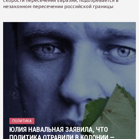
скорости пересечения Евразии, подозревается в
незаконном пересечении российской границы
ПОЛИТИКА
ЮЛИЯ НАВАЛЬНАЯ ЗАЯВИЛА, ЧТО
ПОЛИТИКА ОТРАВИЛИ В КОЛОНИИ —