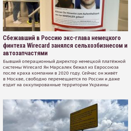
Сбежавший в Россию экс-глава немецкого
финтеха Wirecard занялся сельхозбизнесом и
автозапчастями
Бывший операционный директор немецкой платёжной
системы Wirecard Ян Марсалек бежал из Евросоюза
после краха компании в 2020 году. Сейчас он живёт
в Москве, свободно перемещается по России и даже
ездит на оккупированные территории Украины