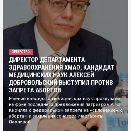
ОБЩЕСТВО
ДИРЕКТОР ДЕПАРТАМЕНТА
ЗДРАВООХРАНЕНИЯ ХМАО, КАНДИДАТ
МЕДИЦИНСКИХ НАУК АЛЕКСЕЙ
ДОБРОВОЛЬСКИЙ ВЫСТУПИЛ ПРОТИВ
ЗАПРЕТА АБОРТОВ
Мнение кандидата медицинских наук прозвучало
на фоне последнего предложения патриарха РПЦ
Кирилла о федеральном запрете на «склонение» к
абортам и заявления сенатора Маргариты
Павловой