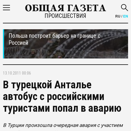
ПРОИСШЕСТВИЯ
RU
/
EN
Польша построит барьер на границе с
Россией
13.10.2011 00:06
В турецкой Анталье
автобус с российскими
туристами попал в аварию
В Турции произошла очередная авария с участием