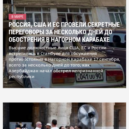
В МИРЕ
РОССИЯ, США И ЕС ПРОВЕЛИ СЕКРЕТНЫЕ
ПЕРЕГОВОРЫ ЗА НЕСКОЛЬКО ДНЕЙ ДО
ОБОСТРЕНИЯ В НАГОРНОМ КАРАБАХЕ
Высшие должностные лица США, ЕС и России
встретились в Стамбуле для обсуждения
противостояния в Нагорном Карабахе 17 сентября,
всего за несколько дней до того, как
Азербайджан начал обстрел непризнанной
республики