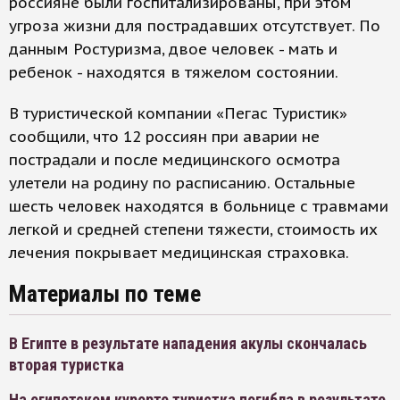
россияне были госпитализированы, при этом
угроза жизни для пострадавших отсутствует. По
данным Ростуризма, двое человек - мать и
ребенок - находятся в тяжелом состоянии.
В туристической компании «Пегас Туристик»
сообщили, что 12 россиян при аварии не
пострадали и после медицинского осмотра
улетели на родину по расписанию. Остальные
шесть человек находятся в больнице с травмами
легкой и средней степени тяжести, стоимость их
лечения покрывает медицинская страховка.
Материалы по теме
В Египте в результате нападения акулы скончалась
вторая туристка
На египетском курорте туристка погибла в результате