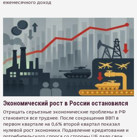
ежемесячного доход
Экономический рост в России остановился
Отрицать серьезные экономические проблемы в РФ
становится все труднее. После сокращения ВВП в
первом квартале на 0,6% второй квартал показал
нулевой рост экономики. Подавление кредитования и
потребительского спроса со стороны ЦБ дало свои