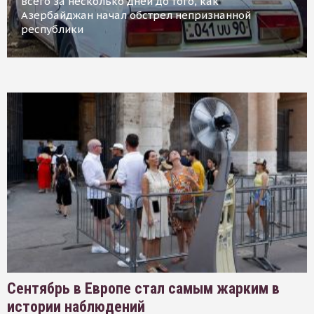
всего за несколько дней до того, как
Азербайджан начал обстрел непризнанной
республики
Сентябрь в Европе стал самым жарким в
истории наблюдений