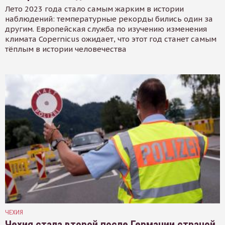
Лето 2023 года стало самым жарким в истории
наблюдений: температурные рекорды бились один за
другим. Европейская служба по изучению изменения
климата Copernicus ожидает, что этот год станет самым
тёплым в истории человечества
ЧЕХИЯ
Чехия стала второй после Германии страной,