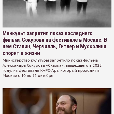
Минкульт запретил показ последнего
фильма Сокурова на фестивале в Москве. В
нем Сталин, Черчилль, Гитлер и Муссолини
спорят о жизни
Министерство культуры запретило показ фильма
Александра Сокурова «Сказка», вышедшего в 2022
году, на фестивале КАРО.Арт, который проходит в
Москве с 10 по 15 октября