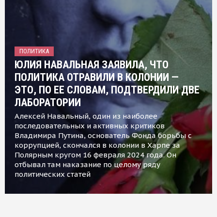
ПОЛИТИКА
ЮЛИЯ НАВАЛЬНАЯ ЗАЯВИЛА, ЧТО
ПОЛИТИКА ОТРАВИЛИ В КОЛОНИИ —
ЭТО, ПО ЕЕ СЛОВАМ, ПОДТВЕРДИЛИ ДВЕ
ЛАБОРАТОРИИ
Алексей Навальный, один из наиболее
последовательных и активных критиков
Владимира Путина, основатель Фонда борьбы с
коррупцией, скончался в колонии в Харпе за
Полярным кругом 16 февраля 2024 года. Он
отбывал там наказание по целому ряду
политических статей