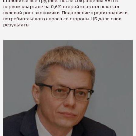
становится все труднее. После сокращения ВВП в
первом квартале на 0,6% второй квартал показал
нулевой рост экономики. Подавление кредитования и
потребительского спроса со стороны ЦБ дало свои
результаты