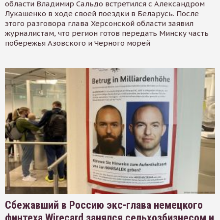
области Владимир Сальдо встретился с Александром
Лукашенко в ходе своей поездки в Беларусь. После
этого разговора глава Херсонской области заявил
журналистам, что регион готов передать Минску часть
побережья Азовского и Черного морей
Сбежавший в Россию экс-глава немецкого
финтеха Wirecard занялся сельхозбизнесом и