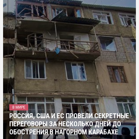
В МИРЕ
РОССИЯ, США И ЕС ПРОВЕЛИ СЕКРЕТНЫЕ
ПЕРЕГОВОРЫ ЗА НЕСКОЛЬКО ДНЕЙ ДО
ОБОСТРЕНИЯ В НАГОРНОМ КАРАБАХЕ