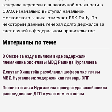
генерала перевели с аналогичной должности в
СВАО, изначально выступал начальник
московского главка, отмечает РБК Daily. По
некоторым данным, генерал долго держался за
счет связей в федеральном правительстве.
Материалы по теме
В Омске за езду в пьяном виде задержали
племянника экс-главы МВД Рашида Нургалиева
Депутат Хинштейн разоблачил шофера экс-главы
МВД Нургалиева: задержан как главарь ОПГ
После отставки Нургалиева прокуратура возобновила
расследование ДТП с участием его жены