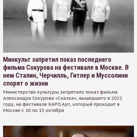
Минкульт запретил показ последнего
фильма Сокурова на фестивале в Москве. В
нем Сталин, Черчилль, Гитлер и Муссолини
спорят о жизни
Министерство культуры запретило показ фильма
Александра Сокурова «Сказка», вышедшего в 2022
году, на фестивале КАРО.Арт, который проходит в
Москве с 10 по 15 октября