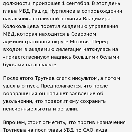
должности, произошел 1 сентября. В этот день
глава МВД Рашид Нургалиев в сопровождении
начальника столичной полиции Владимира
Колокольцева посетил Академию управления
МВД, которая находится в Северном
административной округе Москвы. Перед
входом в академию делегация наткнулась на
«приветственную» надпись большими белыми
буквами на асфальте.
После этого Трутнев слег с инсультом, а потом
ушел в отпуск. Предполагается, что после
возвращения он напишет заявление об
увольнении, что позволит ему сохранить
пенсионные льготы и регалии.
Впрочем, стоит отметить, что против назначения
Трутнева на пост главы УВД по САО, куда