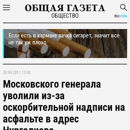
ОБЩЕСТВО
RU
/
EN
Если есть в кармане пачка сигарет, значит все
не так уж плохо
20.09.2011 13:42
Московского генерала
уволили из-за
оскорбительной надписи на
асфальте в адрес