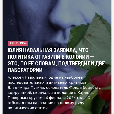
ПОЛИТИКА
ЮЛИЯ НАВАЛЬНАЯ ЗАЯВИЛА, ЧТО
ПОЛИТИКА ОТРАВИЛИ В КОЛОНИИ —
ЭТО, ПО ЕЕ СЛОВАМ, ПОДТВЕРДИЛИ ДВЕ
ЛАБОРАТОРИИ
Алексей Навальный, один из наиболее
последовательных и активных критиков
Владимира Путина, основатель Фонда борьбы с
коррупцией, скончался в колонии в Харпе за
Полярным кругом 16 февраля 2024 года. Он
отбывал там наказание по целому ряду
политических статей