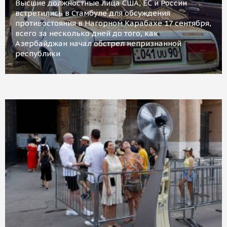
Высшие должностные лица США, ЕС и России
встретились в Стамбуле для обсуждения
противостояния в Нагорном Карабахе 17 сентября,
всего за несколько дней до того, как
Азербайджан начал обстрел непризнанной
республики