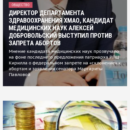
ОБЩЕСТВО
ДИРЕКТОР ДЕПАРТАМЕНТА
ЗДРАВООХРАНЕНИЯ ХМАО, КАНДИДАТ
МЕДИЦИНСКИХ НАУК АЛЕКСЕЙ
ДОБРОВОЛЬСКИЙ ВЫСТУПИЛ ПРОТИВ
ЗАПРЕТА АБОРТОВ
Мнение кандидата медицинских наук прозвучало
на фоне последнего предложения патриарха РПЦ
Кирилла о федеральном запрете на «склонение» к
абортам и заявления сенатора Маргариты
Павловой