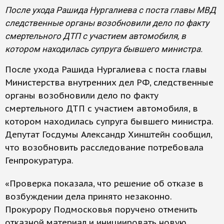
После ухода Рашида Нургалиева с поста главы МВД
следственные органы возобновили дело по факту
смертельного ДТП с участием автомобиля, в
котором находилась супруга бывшего министра.
После ухода Рашида Нургалиева с поста главы
Министерства внутренних дел РФ, следственные
органы возобновили дело по факту
смертельного ДТП с участием автомобиля, в
котором находилась супруга бывшего министра.
Депутат Госдумы Александр Хинштейн сообщил,
что возобновить расследование потребовала
Генпрокуратура.
«Проверка показала, что решение об отказе в
возбуждении дела принято незаконно.
Прокурору Подмосковья поручено отменить
отказной материал и инициировать новую