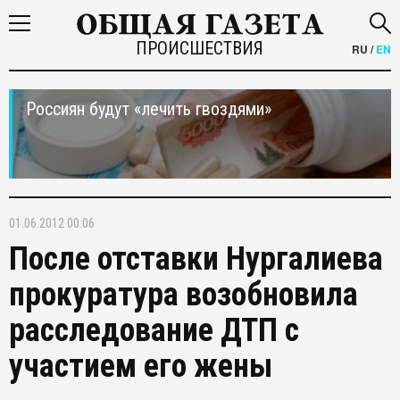
ПРОИСШЕСТВИЯ
RU
/
EN
Россиян будут «лечить гвоздями»
01.06.2012 00:06
После отставки Нургалиева
прокуратура возобновила
расследование ДТП с
участием его жены