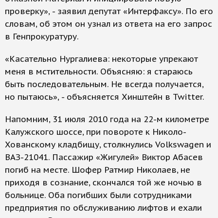
проверку», - заявил депутат «Интерфаксу». По его
словам, об этом он узнал из ответа на его запрос
в Генпрокуратуру.
«Касательно Нургалиева: некоторые упрекают
меня в мстительности. Объясняю: я стараюсь
быть последовательным. Не всегда получается,
но пытаюсь», - объясняется Хинштейн в Twitter.
Напомним, 31 июля 2010 года на 22-м километре
Калужского шоссе, при повороте к Николо-
Хованскому кладбищу, столкнулись Volkswagen и
ВАЗ-21041. Пассажир «Жигулей» Виктор Абасев
погиб на месте. Шофер Ратмир Николаев, не
приходя в сознание, скончался той же ночью в
больнице. Оба погибших были сотрудниками
предприятия по обслуживанию лифтов и ехали