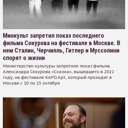
Минкульт запретил показ последнего
фильма Сокурова на фестивале в Москве. В
нем Сталин, Черчилль, Гитлер и Муссолини
спорят о жизни
Министерство культуры запретило показ фильма
Александра Сокурова «Сказка», вышедшего в 2022
году, на фестивале КАРО.Арт, который проходит в
Москве с 10 по 15 октября