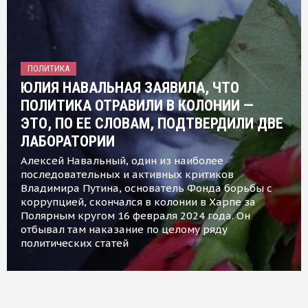
ПОЛИТИКА
ЮЛИЯ НАВАЛЬНАЯ ЗАЯВИЛА, ЧТО
ПОЛИТИКА ОТРАВИЛИ В КОЛОНИИ —
ЭТО, ПО ЕЕ СЛОВАМ, ПОДТВЕРДИЛИ ДВЕ
ЛАБОРАТОРИИ
Алексей Навальный, один из наиболее
последовательных и активных критиков
Владимира Путина, основатель Фонда борьбы с
коррупцией, скончался в колонии в Харпе за
Полярным кругом 16 февраля 2024 года. Он
отбывал там наказание по целому ряду
политических статей