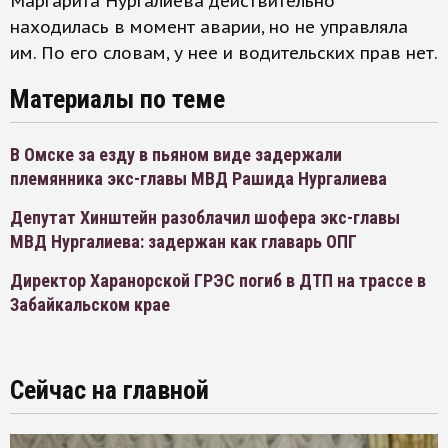
Маргарита Нургалиева действительно
находилась в момент аварии, но не управляла
им. По его словам, у нее и водительских прав нет.
Материалы по теме
В Омске за езду в пьяном виде задержали
племянника экс-главы МВД Рашида Нургалиева
Депутат Хинштейн разоблачил шофера экс-главы
МВД Нургалиева: задержан как главарь ОПГ
Директор Харанорской ГРЭС погиб в ДТП на трассе в
Забайкальском крае
Сейчас на главной