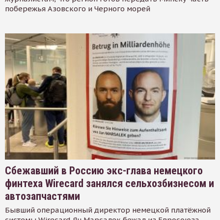
побережья Азовского и Черного морей
Сбежавший в Россию экс-глава немецкого
финтеха Wirecard занялся сельхозбизнесом и
автозапчастями
Бывший операционный директор немецкой платёжной
системы Wirecard Ян Марсалек бежал из Евросоюза