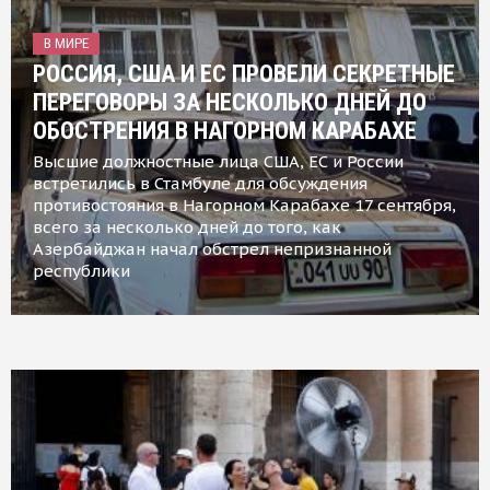
В МИРЕ
РОССИЯ, США И ЕС ПРОВЕЛИ СЕКРЕТНЫЕ
ПЕРЕГОВОРЫ ЗА НЕСКОЛЬКО ДНЕЙ ДО
ОБОСТРЕНИЯ В НАГОРНОМ КАРАБАХЕ
Высшие должностные лица США, ЕС и России
встретились в Стамбуле для обсуждения
противостояния в Нагорном Карабахе 17 сентября,
всего за несколько дней до того, как
Азербайджан начал обстрел непризнанной
республики