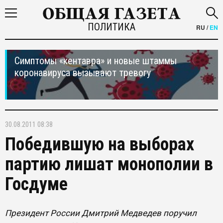
ПОЛИТИКА
RU
/
EN
Симптомы «кентавра» и новые штаммы
коронавируса вызывают тревогу
30.08.2011 08:38
Победившую на выборах
партию лишат монополии в
Госдуме
Президент России Дмитрий Медведев поручил