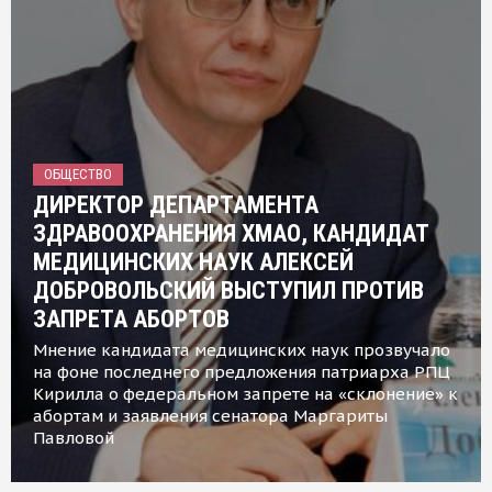
ОБЩЕСТВО
ДИРЕКТОР ДЕПАРТАМЕНТА
ЗДРАВООХРАНЕНИЯ ХМАО, КАНДИДАТ
МЕДИЦИНСКИХ НАУК АЛЕКСЕЙ
ДОБРОВОЛЬСКИЙ ВЫСТУПИЛ ПРОТИВ
ЗАПРЕТА АБОРТОВ
Мнение кандидата медицинских наук прозвучало
на фоне последнего предложения патриарха РПЦ
Кирилла о федеральном запрете на «склонение» к
абортам и заявления сенатора Маргариты
Павловой