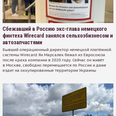
Сбежавший в Россию экс-глава немецкого
финтеха Wirecard занялся сельхозбизнесом и
автозапчастями
Бывший операционный директор немецкой платёжной
системы Wirecard Ян Марсалек бежал из Евросоюза
после краха компании в 2020 году. Сейчас он живёт
в Москве, свободно перемещается по России и даже
ездит на оккупированные территории Украины