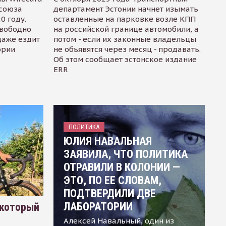
осоюза
департамент Эстонии начнет изымать
0 году.
оставленные на парковке возле КПП
свободно
на российской границе автомобили, а
даже ездит
потом - если их законные владельцы
ории
не объявятся через месяц - продавать.
Об этом сообщает эстонское издание
ERR
ПОЛИТИКА
ЮЛИЯ НАВАЛЬНАЯ
ЗАЯВИЛА, ЧТО ПОЛИТИКА
ОТРАВИЛИ В КОЛОНИИ —
ЭТО, ПО ЕЕ СЛОВАМ,
ПОДТВЕРДИЛИ ДВЕ
ЛАБОРАТОРИИ
 который
Алексей Навальный, один из