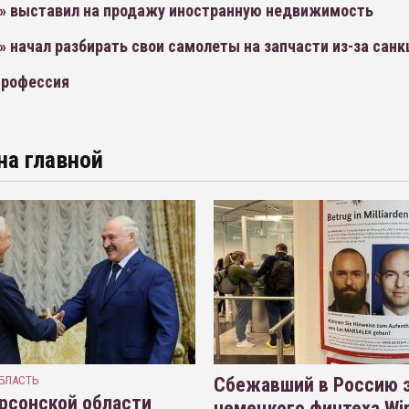
» выставил на продажу иностранную недвижимость
 начал разбирать свои самолеты на запчасти из-за санк
профессия
на главной
БЛАСТЬ
Сбежавший в Россию э
рсонской области
немецкого финтеха Wi