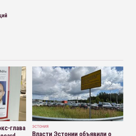
ций
кс-глава
ЭСТОНИЯ
Власти Эстонии объявили о
recard