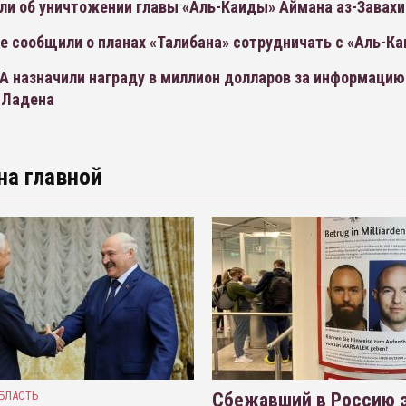
ли об уничтожении главы «Аль-Каиды» Аймана аз-Завахи
е сообщили о планах «Талибана» сотрудничать с «Аль-К
А назначили награду в миллион долларов за информацию
 Ладена
на главной
БЛАСТЬ
Сбежавший в Россию э