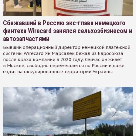
Сбежавший в Россию экс-глава немецкого
финтеха Wirecard занялся сельхозбизнесом и
автозапчастями
Бывший операционный директор немецкой платёжной
системы Wirecard Ян Марсалек бежал из Евросоюза
после краха компании в 2020 году. Сейчас он живёт
в Москве, свободно перемещается по России и даже
ездит на оккупированные территории Украины