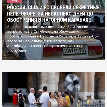
В МИРЕ
РОССИЯ, США И ЕС ПРОВЕЛИ СЕКРЕТНЫЕ
ПЕРЕГОВОРЫ ЗА НЕСКОЛЬКО ДНЕЙ ДО
ОБОСТРЕНИЯ В НАГОРНОМ КАРАБАХЕ
Высшие должностные лица США, ЕС и России
встретились в Стамбуле для обсуждения
противостояния в Нагорном Карабахе 17 сентября,
всего за несколько дней до того, как
Азербайджан начал обстрел непризнанной
республики