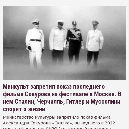
Минкульт запретил показ последнего
фильма Сокурова на фестивале в Москве. В
нем Сталин, Черчилль, Гитлер и Муссолини
спорят о жизни
Министерство культуры запретило показ фильма
Александра Сокурова «Сказка», вышедшего в 2022
году, на фестивале КАРО.Арт, который проходит в