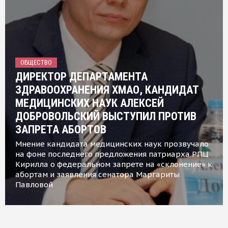
ОБЩЕСТВО
ДИРЕКТОР ДЕПАРТАМЕНТА
ЗДРАВООХРАНЕНИЯ ХМАО, КАНДИДАТ
МЕДИЦИНСКИХ НАУК АЛЕКСЕЙ
ДОБРОВОЛЬСКИЙ ВЫСТУПИЛ ПРОТИВ
ЗАПРЕТА АБОРТОВ
Мнение кандидата медицинских наук прозвучало
на фоне последнего предложения патриарха РПЦ
Кирилла о федеральном запрете на «склонение» к
абортам и заявления сенатора Маргариты
Павловой