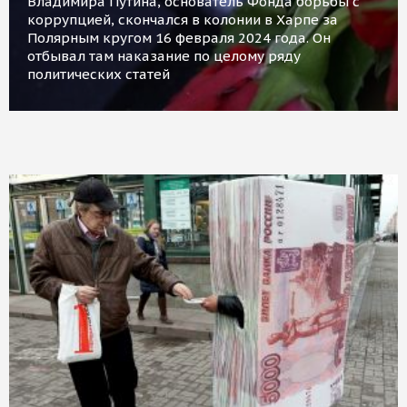
Владимира Путина, основатель Фонда борьбы с
коррупцией, скончался в колонии в Харпе за
Полярным кругом 16 февраля 2024 года. Он
отбывал там наказание по целому ряду
политических статей