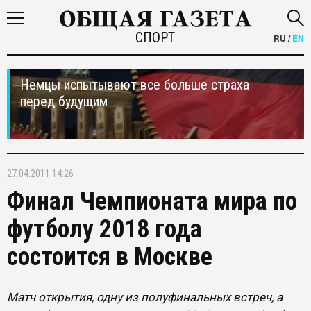
СПОРТ
RU
/
EN
Немцы испытывают все больше страха
перед будущим
27.04.2011 14:26
Финал Чемпионата мира по
футболу 2018 года
состоится в Москве
Матч открытия, одну из полуфинальных встреч, а