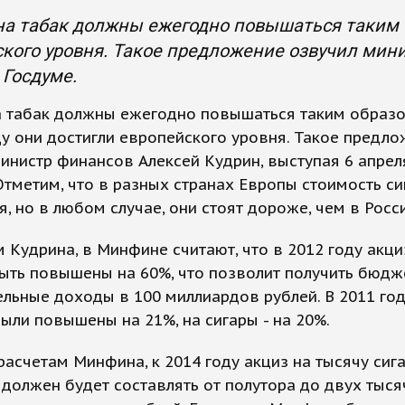
а табак должны ежегодно повышаться таким об
кого уровня. Такое предложение озвучил мини
 Госдуме.
а табак должны ежегодно повышаться таким образо
ду они достигли европейского уровня. Такое предл
инистр финансов Алексей Кудрин, выступая 6 апрел
Отметим, что в разных странах Европы стоимость си
я, но в любом случае, они стоят дороже, чем в Росс
 Кудрина, в Минфине считают, что в 2012 году акц
ыть повышены на 60%, что позволит получить бюдж
льные доходы в 100 миллиардов рублей. В 2011 год
ыли повышены на 21%, на сигары - на 20%.
расчетам Минфина, к 2014 году акциз на тысячу сига
должен будет составлять от полутора до двух тыся