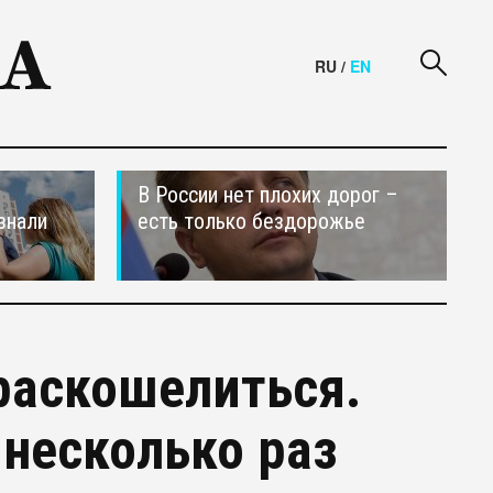
RU
/
EN
В России нет плохих дорог –
знали
есть только бездорожье
раскошелиться.
несколько раз