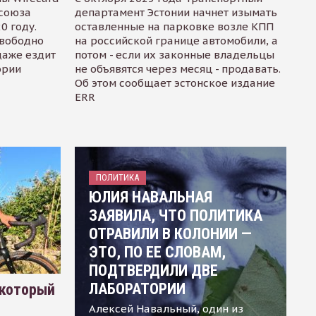
осоюза
департамент Эстонии начнет изымать
0 году.
оставленные на парковке возле КПП
свободно
на российской границе автомобили, а
даже ездит
потом - если их законные владельцы
ории
не объявятся через месяц - продавать.
Об этом сообщает эстонское издание
ERR
ПОЛИТИКА
ЮЛИЯ НАВАЛЬНАЯ
ЗАЯВИЛА, ЧТО ПОЛИТИКА
ОТРАВИЛИ В КОЛОНИИ —
ЭТО, ПО ЕЕ СЛОВАМ,
ПОДТВЕРДИЛИ ДВЕ
ЛАБОРАТОРИИ
 который
Алексей Навальный, один из