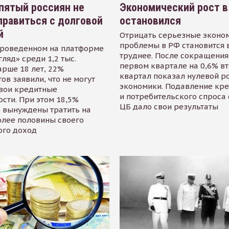
пятый россиян не
Экономический рост в
равиться с долговой
остановился
й
Отрицать серьезные эконо
проблемы в РФ становится 
проведенном на платформе
труднее. После сокращения
гляд» среди 1,2 тыс.
первом квартале на 0,6% в
арше 18 лет, 22%
квартал показал нулевой р
ов заявили, что не могут
экономики. Подавление кр
свои кредитные
и потребительского спроса
сти. При этом 18,5%
ЦБ дало свои результаты
 вынуждены тратить на
олее половины своего
ого доход