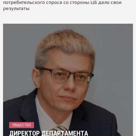
потребительского спроса со стороны ЦБ дало свои
результаты
ОБЩЕСТВО
ДИРЕКТОР ДЕПАРТАМЕНТА