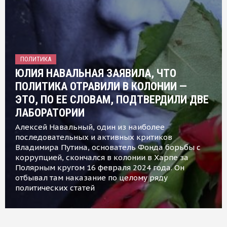
ПОЛИТИКА
ЮЛИЯ НАВАЛЬНАЯ ЗАЯВИЛА, ЧТО
ПОЛИТИКА ОТРАВИЛИ В КОЛОНИИ —
ЭТО, ПО ЕЕ СЛОВАМ, ПОДТВЕРДИЛИ ДВЕ
ЛАБОРАТОРИИ
Алексей Навальный, один из наиболее
последовательных и активных критиков
Владимира Путина, основатель Фонда борьбы с
коррупцией, скончался в колонии в Харпе за
Полярным кругом 16 февраля 2024 года. Он
отбывал там наказание по целому ряду
политических статей