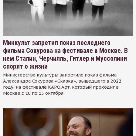
Минкульт запретил показ последнего
фильма Сокурова на фестивале в Москве. В
нем Сталин, Черчилль, Гитлер и Муссолини
спорят о жизни
Министерство культуры запретило показ фильма
Александра Сокурова «Сказка», вышедшего в 2022
году, на фестивале КАРО.Арт, который проходит в
Москве с 10 по 15 октября