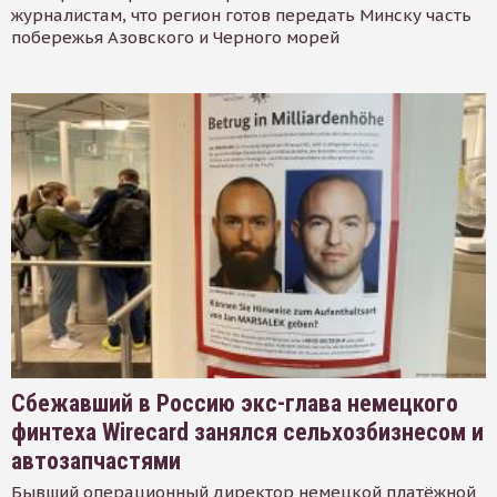
журналистам, что регион готов передать Минску часть
побережья Азовского и Черного морей
Сбежавший в Россию экс-глава немецкого
финтеха Wirecard занялся сельхозбизнесом и
автозапчастями
Бывший операционный директор немецкой платёжной