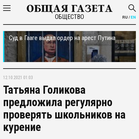
ОБЩЕСТВО
RU
/
EN
Суд в Гааге выдал ордер на арест Путина
12.10.2021 01:03
Татьяна Голикова
предложила регулярно
проверять школьников на
курение