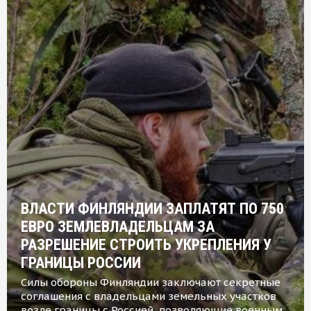
ВЛАСТИ ФИНЛЯНДИИ ЗАПЛАТЯТ ПО 750
ЕВРО ЗЕМЛЕВЛАДЕЛЬЦАМ ЗА
РАЗРЕШЕНИЕ СТРОИТЬ УКРЕПЛЕНИЯ У
ГРАНИЦЫ РОССИИ
Силы обороны Финляндии заключают секретные
соглашения с владельцами земельных участков
возле границы с Россией, позволяющие военным