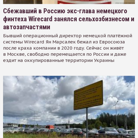
Сбежавший в Россию экс-глава немецкого
финтеха Wirecard занялся сельхозбизнесом и
автозапчастями
Бывший операционный директор немецкой платёжной
системы Wirecard Ян Марсалек бежал из Евросоюза
после краха компании в 2020 году. Сейчас он живёт
в Москве, свободно перемещается по России и даже
ездит на оккупированные территории Украины