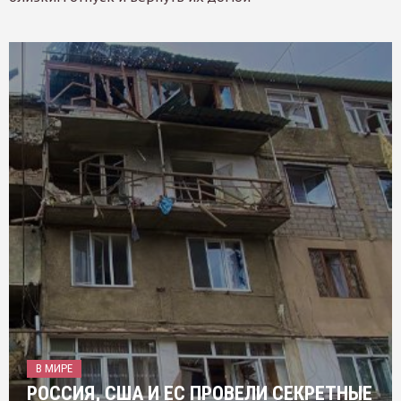
В МИРЕ
РОССИЯ, США И ЕС ПРОВЕЛИ СЕКРЕТНЫЕ