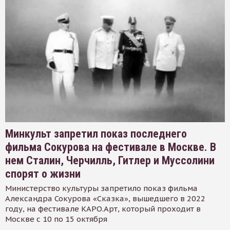
Минкульт запретил показ последнего
фильма Сокурова на фестивале в Москве. В
нем Сталин, Черчилль, Гитлер и Муссолини
спорят о жизни
Министерство культуры запретило показ фильма
Александра Сокурова «Сказка», вышедшего в 2022
году, на фестивале КАРО.Арт, который проходит в
Москве с 10 по 15 октября