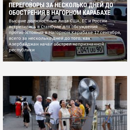
ПЕРЕГОВОРЫ ЗА НЕСКОЛЬКО ДНЕЙ ДО
ОБОСТРЕНИЯ В НАГОРНОМ КАРАБАХЕ
Высшие должностные лица США, ЕС и России
встретились в Стамбуле для обсуждения
противостояния в Нагорном Карабахе 17 сентября,
всего за несколько дней до того, как
Азербайджан начал обстрел непризнанной
республики