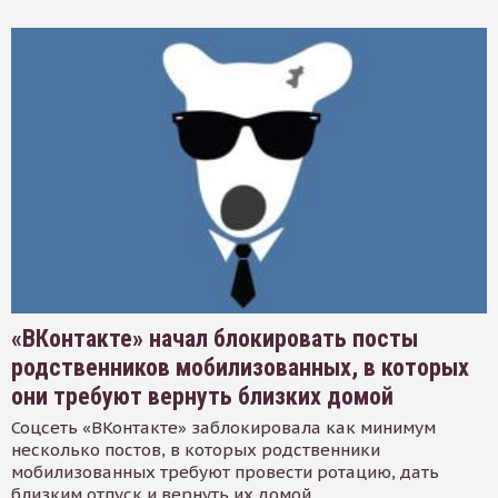
«ВКонтакте» начал блокировать посты
родственников мобилизованных, в которых
они требуют вернуть близких домой
Соцсеть «ВКонтакте» заблокировала как минимум
несколько постов, в которых родственники
мобилизованных требуют провести ротацию, дать
близким отпуск и вернуть их домой