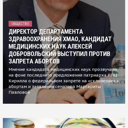
ОБЩЕСТВО
ДИРЕКТОР ДЕПАРТАМЕНТА
ЗДРАВООХРАНЕНИЯ ХМАО, КАНДИДАТ
МЕДИЦИНСКИХ НАУК АЛЕКСЕЙ
ДОБРОВОЛЬСКИЙ ВЫСТУПИЛ ПРОТИВ
ЗАПРЕТА АБОРТОВ
Мнение кандидата медицинских наук прозвучало
на фоне последнего предложения патриарха РПЦ
Кирилла о федеральном запрете на «склонение» к
абортам и заявления сенатора Маргариты
Павловой