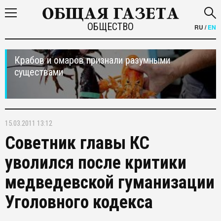
ОБЩЕСТВО
RU
/
EN
Крабов и омаров признали разумными
существами
15.03.2011 13:12
Советник главы КС
уволился после критики
медведевской гуманизации
Уголовного кодекса