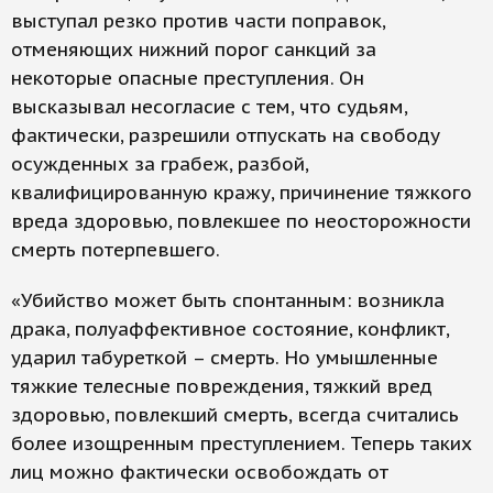
выступал резко против части поправок,
отменяющих нижний порог санкций за
некоторые опасные преступления. Он
высказывал несогласие с тем, что судьям,
фактически, разрешили отпускать на свободу
осужденных за грабеж, разбой,
квалифицированную кражу, причинение тяжкого
вреда здоровью, повлекшее по неосторожности
смерть потерпевшего.
«Убийство может быть спонтанным: возникла
драка, полуаффективное состояние, конфликт,
ударил табуреткой – смерть. Но умышленные
тяжкие телесные повреждения, тяжкий вред
здоровью, повлекший смерть, всегда считались
более изощренным преступлением. Теперь таких
лиц можно фактически освобождать от