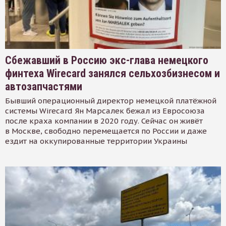
Сбежавший в Россию экс-глава немецкого
финтеха Wirecard занялся сельхозбизнесом и
автозапчастями
Бывший операционный директор немецкой платёжной
системы Wirecard Ян Марсалек бежал из Евросоюза
после краха компании в 2020 году. Сейчас он живёт
в Москве, свободно перемещается по России и даже
ездит на оккупированные территории Украины