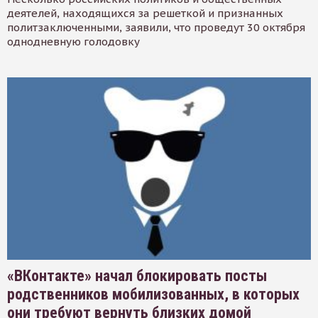
деятелей, находящихся за решеткой и признанных
политзаключенными, заявили, что проведут 30 октября
однодневную голодовку
«ВКонтакте» начал блокировать посты
родственников мобилизованных, в которых
они требуют вернуть близких домой