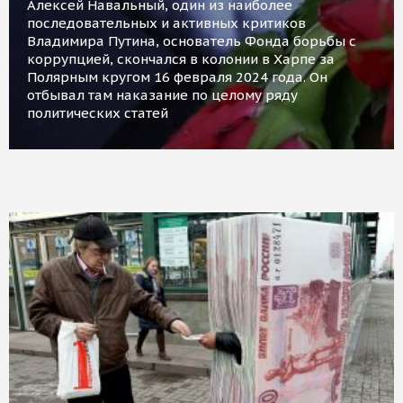
Алексей Навальный, один из наиболее
последовательных и активных критиков
Владимира Путина, основатель Фонда борьбы с
коррупцией, скончался в колонии в Харпе за
Полярным кругом 16 февраля 2024 года. Он
отбывал там наказание по целому ряду
политических статей