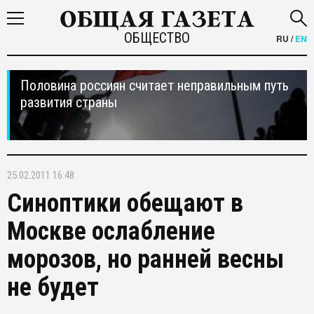
ОБЩЕСТВО
RU
/
EN
Половина россиян считает неправильным путь
развития страны
25.02.2011 16:48
Синоптики обещают в
Москве ослабление
морозов, но ранней весны
не будет