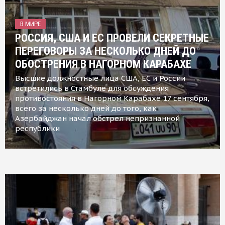
В МИРЕ
РОССИЯ, США И ЕС ПРОВЕЛИ СЕКРЕТНЫЕ
ПЕРЕГОВОРЫ ЗА НЕСКОЛЬКО ДНЕЙ ДО
ОБОСТРЕНИЯ В НАГОРНОМ КАРАБАХЕ
Высшие должностные лица США, ЕС и России
встретились в Стамбуле для обсуждения
противостояния в Нагорном Карабахе 17 сентября,
всего за несколько дней до того, как
Азербайджан начал обстрел непризнанной
республики