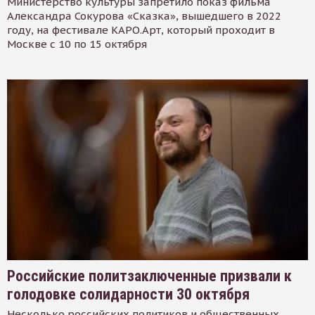
Министерство культуры запретило показ фильма
Александра Сокурова «Сказка», вышедшего в 2022
году, на фестивале КАРО.Арт, который проходит в
Москве с 10 по 15 октября
Российские политзаключенные призвали к
голодовке солидарности 30 октября
Несколько российских политиков и общественных