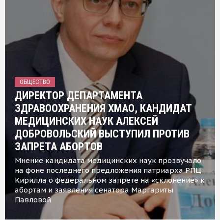
ОБЩЕСТВО
ДИРЕКТОР ДЕПАРТАМЕНТА
ЗДРАВООХРАНЕНИЯ ХМАО, КАНДИДАТ
МЕДИЦИНСКИХ НАУК АЛЕКСЕЙ
ДОБРОВОЛЬСКИЙ ВЫСТУПИЛ ПРОТИВ
ЗАПРЕТА АБОРТОВ
Мнение кандидата медицинских наук прозвучало
на фоне последнего предложения патриарха РПЦ
Кирилла о федеральном запрете на «склонение» к
абортам и заявления сенатора Маргариты
Павловой