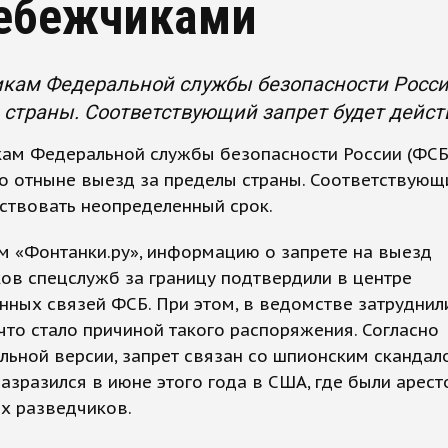
ебежчиками
икам Федеральной службы безопасности Росси
страны. Соответствующий запрет будет дейст
кам Федеральной службы безопасности России (ФСБ
о отныне выезд за пределы страны. Соответствующ
ствовать неопределенный срок.
м «Фонтанки.ру», информацию о запрете на выезд
ов спецслужб за границу подтвердили в центре
ных связей ФСБ. При этом, в ведомстве затруднил
 что стало причиной такого распоряжения. Согласно
ьной версии, запрет связан со шпионским скандал
азразился в июне этого года в США, где были арес
х разведчиков.