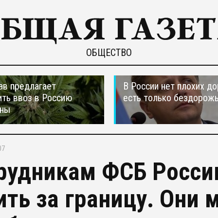
ОБЩЕСТВО
ав предлагает
В России нет плохих до
ть ввоз в Россию
есть только бездорож
аны
07
рудникам ФСБ Росси
ить за границу. Они 