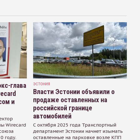
кс-глава
ЭСТОНИЯ
Власти Эстонии объявили о
recard
продаже оставленных на
сом и
российской границе
автомобилей
ектор
ы Wirecard
С октября 2025 года Транспортный
осоюза
департамент Эстонии начнет изымать
0 году.
оставленные на парковке возле КПП