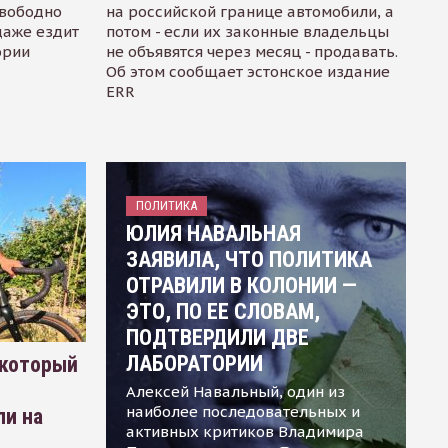
свободно
на российской границе автомобили, а
даже ездит
потом - если их законные владельцы
ории
не объявятся через месяц - продавать.
Об этом сообщает эстонское издание
ERR
ПОЛИТИКА
ЮЛИЯ НАВАЛЬНАЯ
ЗАЯВИЛА, ЧТО ПОЛИТИКА
ОТРАВИЛИ В КОЛОНИИ —
ЭТО, ПО ЕЕ СЛОВАМ,
ПОДТВЕРДИЛИ ДВЕ
ЛАБОРАТОРИИ
 который
Алексей Навальный, один из
наиболее последовательных и
ли на
активных критиков Владимира