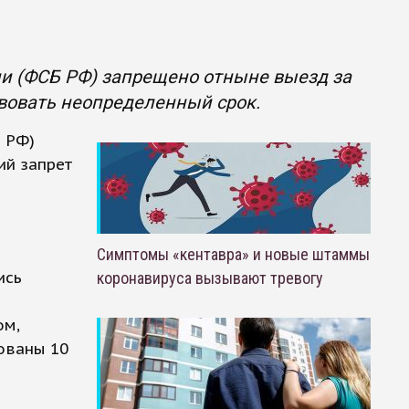
и (ФСБ РФ) запрещено отныне выезд за
вовать неопределенный срок.
 РФ)
ий запрет
Симптомы «кентавра» и новые штаммы
ись
коронавируса вызывают тревогу
ом,
тованы 10