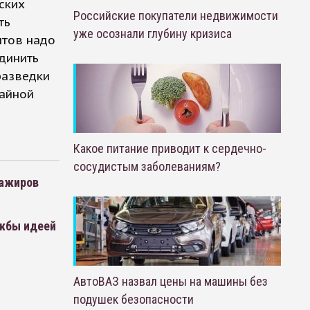
ских
Российские покупатели недвижимости
ть
уже осознали глубину кризиса
нтов надо
динить
разведки
тайной
Какое питание приводит к сердечно-
сосудистым заболеваниям?
сажиров
жбы идеей
АвтоВАЗ назвал цены на машины без
подушек безопасности