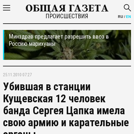
ПРОИСШЕСТВИЯ
RU
/
EN
Минздрав предлагает разрешить ввоз в
Россию марихуаны
25.11.2010 07:27
Убившая в станции
Кущевская 12 человек
банда Сергея Цапка имела
свою армию и карательные