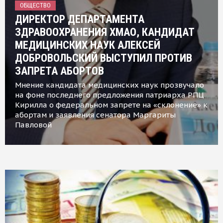
ОБЩЕСТВО
ДИРЕКТОР ДЕПАРТАМЕНТА
ЗДРАВООХРАНЕНИЯ ХМАО, КАНДИДАТ
МЕДИЦИНСКИХ НАУК АЛЕКСЕЙ
ДОБРОВОЛЬСКИЙ ВЫСТУПИЛ ПРОТИВ
ЗАПРЕТА АБОРТОВ
Мнение кандидата медицинских наук прозвучало
на фоне последнего предложения патриарха РПЦ
Кирилла о федеральном запрете на «склонение» к
абортам и заявления сенатора Маргариты
Павловой