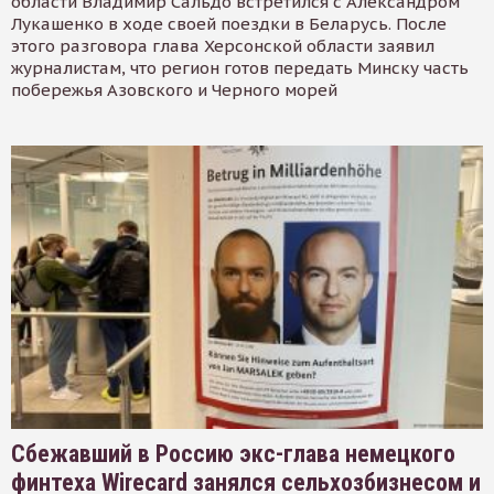
области Владимир Сальдо встретился с Александром
Лукашенко в ходе своей поездки в Беларусь. После
этого разговора глава Херсонской области заявил
журналистам, что регион готов передать Минску часть
побережья Азовского и Черного морей
Сбежавший в Россию экс-глава немецкого
финтеха Wirecard занялся сельхозбизнесом и