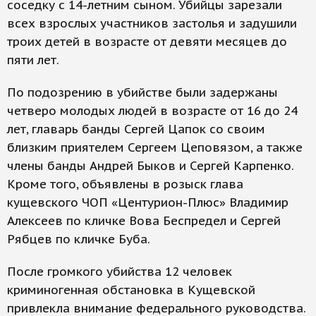
соседку с 14-летним сыном. Убийцы зарезали
всех взрослых участников застолья и задушили
троих детей в возрасте от девяти месяцев до
пяти лет.
По подозрению в убийстве были задержаны
четверо молодых людей в возрасте от 16 до 24
лет, главарь банды Сергей Цапок со своим
близким приятелем Сергеем Цеповязом, а также
члены банды Андрей Быков и Сергей Карпенко.
Кроме того, объявлены в розыск глава
кущевского ЧОП «Центурион-Плюс» Владимир
Алексеев по кличке Вова Беспредел и Сергей
Рябцев по кличке Буба.
После громкого убийства 12 человек
криминогенная обстановка в Кущевской
привлекла внимание федерального руководства.