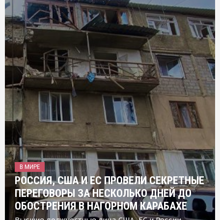
В МИРЕ
РОССИЯ, США И ЕС ПРОВЕЛИ СЕКРЕТНЫЕ
ПЕРЕГОВОРЫ ЗА НЕСКОЛЬКО ДНЕЙ ДО
ОБОСТРЕНИЯ В НАГОРНОМ КАРАБАХЕ
Высшие должностные лица США, ЕС и России