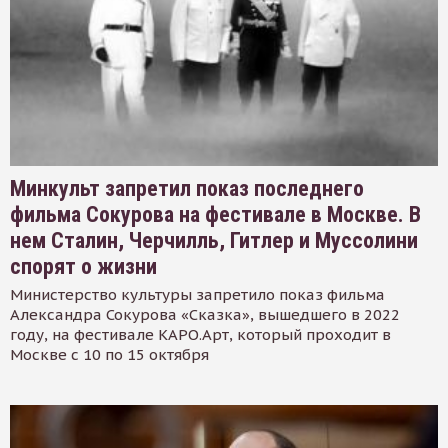
Минкульт запретил показ последнего
фильма Сокурова на фестивале в Москве. В
нем Сталин, Черчилль, Гитлер и Муссолини
спорят о жизни
Министерство культуры запретило показ фильма
Александра Сокурова «Сказка», вышедшего в 2022
году, на фестивале КАРО.Арт, который проходит в
Москве с 10 по 15 октября