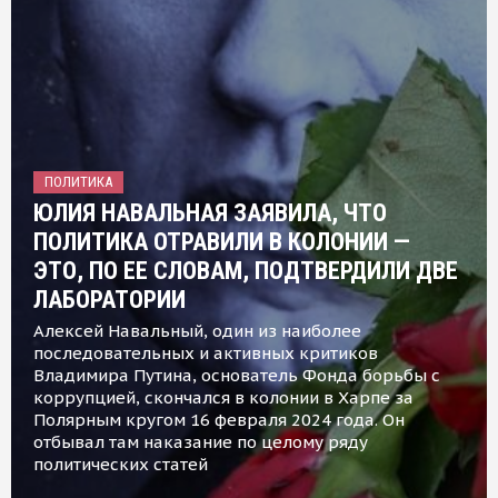
ПОЛИТИКА
ЮЛИЯ НАВАЛЬНАЯ ЗАЯВИЛА, ЧТО
ПОЛИТИКА ОТРАВИЛИ В КОЛОНИИ —
ЭТО, ПО ЕЕ СЛОВАМ, ПОДТВЕРДИЛИ ДВЕ
ЛАБОРАТОРИИ
Алексей Навальный, один из наиболее
последовательных и активных критиков
Владимира Путина, основатель Фонда борьбы с
коррупцией, скончался в колонии в Харпе за
Полярным кругом 16 февраля 2024 года. Он
отбывал там наказание по целому ряду
политических статей