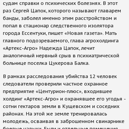
судам справки о психических болезнях. В этот
раз Сергей Цапок, которого называют главарем
банды, заболел именно этим расстройством и
попал в стационар следственного изолятора
города Ессентуки, пишет «Новая газета». Мать
главного подозреваемого, глава агрохолдинга
«Артекс-Агро» Надежда Цапок, лечит
аналогичный нервный срыв в психиатрической
больнице поселка Цукерова Балка.
В рамках расследования убийства 12 человек
следователи проверили частное охранное
предприятие «Центурион-плюс», входившее
холдинг «Артекс-Агро» и охранявшее его угодья -
сотни гектаров земли в Кущевском и соседних
районах. На этой же земле тренировалась
молодежь, осваивая в заброшенном свинарнике
боевые навыки. Были и отдельные помещения,