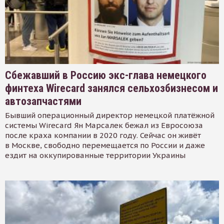
Сбежавший в Россию экс-глава немецкого
финтеха Wirecard занялся сельхозбизнесом и
автозапчастями
Бывший операционный директор немецкой платёжной
системы Wirecard Ян Марсалек бежал из Евросоюза
после краха компании в 2020 году. Сейчас он живёт
в Москве, свободно перемещается по России и даже
ездит на оккупированные территории Украины