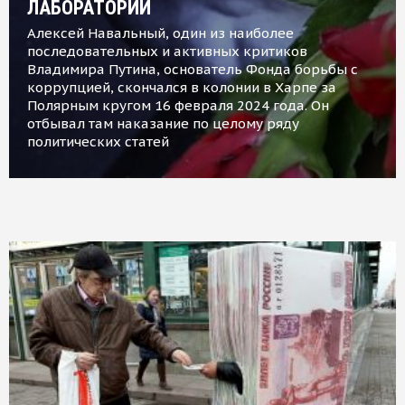
ЛАБОРАТОРИИ
Алексей Навальный, один из наиболее
последовательных и активных критиков
Владимира Путина, основатель Фонда борьбы с
коррупцией, скончался в колонии в Харпе за
Полярным кругом 16 февраля 2024 года. Он
отбывал там наказание по целому ряду
политических статей