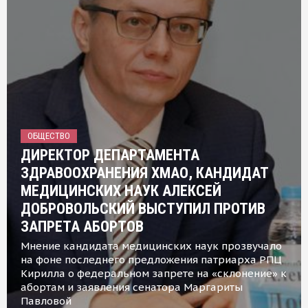
ОБЩЕСТВО
ДИРЕКТОР ДЕПАРТАМЕНТА
ЗДРАВООХРАНЕНИЯ ХМАО, КАНДИДАТ
МЕДИЦИНСКИХ НАУК АЛЕКСЕЙ
ДОБРОВОЛЬСКИЙ ВЫСТУПИЛ ПРОТИВ
ЗАПРЕТА АБОРТОВ
Мнение кандидата медицинских наук прозвучало
на фоне последнего предложения патриарха РПЦ
Кирилла о федеральном запрете на «склонение» к
абортам и заявления сенатора Маргариты
Павловой