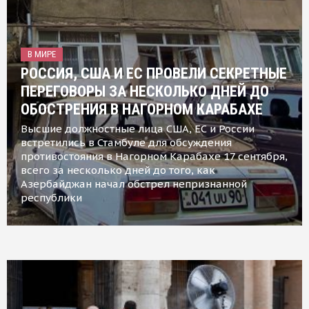
В МИРЕ
РОССИЯ, США И ЕС ПРОВЕЛИ СЕКРЕТНЫЕ
ПЕРЕГОВОРЫ ЗА НЕСКОЛЬКО ДНЕЙ ДО
ОБОСТРЕНИЯ В НАГОРНОМ КАРАБАХЕ
Высшие должностные лица США, ЕС и России
встретились в Стамбуле для обсуждения
противостояния в Нагорном Карабахе 17 сентября,
всего за несколько дней до того, как
Азербайджан начал обстрел непризнанной
республики