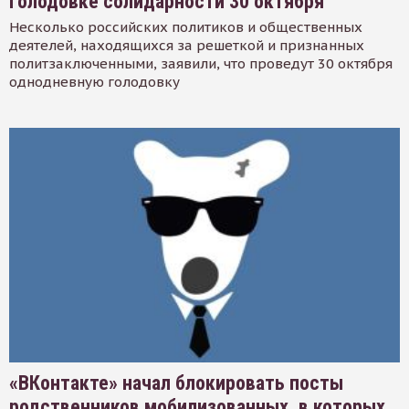
голодовке солидарности 30 октября
Несколько российских политиков и общественных
деятелей, находящихся за решеткой и признанных
политзаключенными, заявили, что проведут 30 октября
однодневную голодовку
«ВКонтакте» начал блокировать посты
родственников мобилизованных, в которых