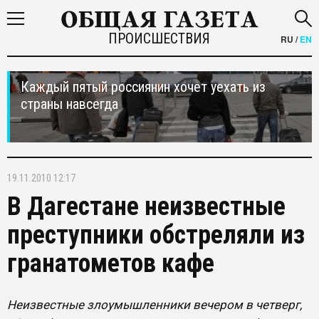
ПРОИСШЕСТВИЯ
RU
/
EN
Каждый пятый россиянин хочет уехать из
страны навсегда
19.11.2010 12:17
В Дагестане неизвестные
преступники обстреляли из
гранатометов кафе
Неизвестные злоумышленники вечером в четверг,