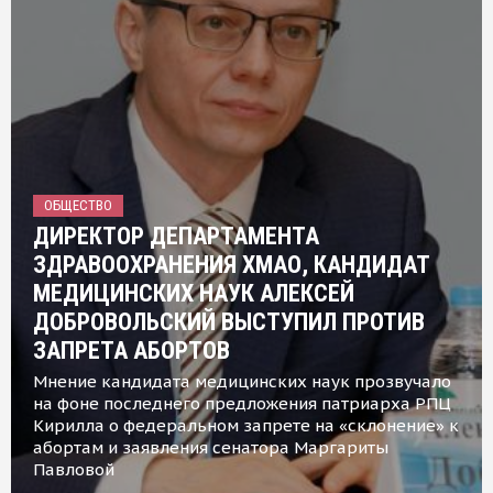
ОБЩЕСТВО
ДИРЕКТОР ДЕПАРТАМЕНТА
ЗДРАВООХРАНЕНИЯ ХМАО, КАНДИДАТ
МЕДИЦИНСКИХ НАУК АЛЕКСЕЙ
ДОБРОВОЛЬСКИЙ ВЫСТУПИЛ ПРОТИВ
ЗАПРЕТА АБОРТОВ
Мнение кандидата медицинских наук прозвучало
на фоне последнего предложения патриарха РПЦ
Кирилла о федеральном запрете на «склонение» к
абортам и заявления сенатора Маргариты
Павловой