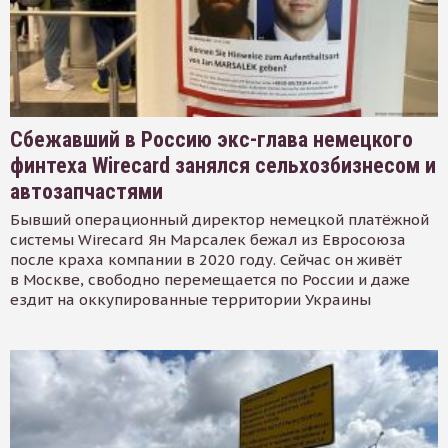
Сбежавший в Россию экс-глава немецкого
финтеха Wirecard занялся сельхозбизнесом и
автозапчастями
Бывший операционный директор немецкой платёжной
системы Wirecard Ян Марсалек бежал из Евросоюза
после краха компании в 2020 году. Сейчас он живёт
в Москве, свободно перемещается по России и даже
ездит на оккупированные территории Украины