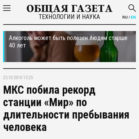
ТЕХНОЛОГИИ И НАУКА
RU
/
EN
Алкоголь может быть полезен людям старше
40 лет
25.10.2010 15:25
МКС побила рекорд
станции «Мир» по
длительности пребывания
человека