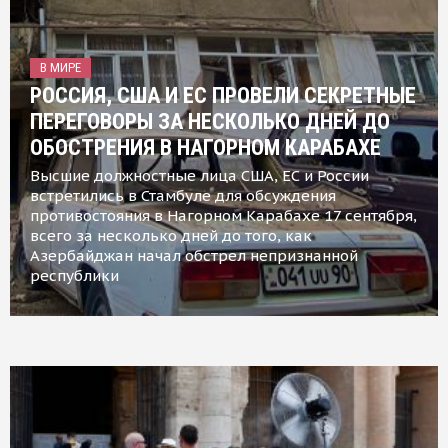
В МИРЕ
РОССИЯ, США И ЕС ПРОВЕЛИ СЕКРЕТНЫЕ
ПЕРЕГОВОРЫ ЗА НЕСКОЛЬКО ДНЕЙ ДО
ОБОСТРЕНИЯ В НАГОРНОМ КАРАБАХЕ
Высшие должностные лица США, ЕС и России
встретились в Стамбуле для обсуждения
противостояния в Нагорном Карабахе 17 сентября,
всего за несколько дней до того, как
Азербайджан начал обстрел непризнанной
республики