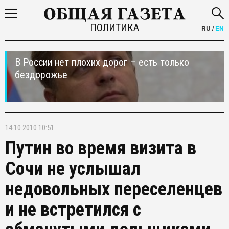
ПОЛИТИКА
RU
/
EN
В России нет плохих дорог – есть только
бездорожье
14.10.2010 10:51
Путин во время визита в
Сочи не услышал
недовольных переселенцев
и не встретился с