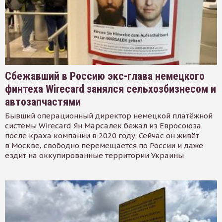
Сбежавший в Россию экс-глава немецкого
финтеха Wirecard занялся сельхозбизнесом и
автозапчастями
Бывший операционный директор немецкой платёжной
системы Wirecard Ян Марсалек бежал из Евросоюза
после краха компании в 2020 году. Сейчас он живёт
в Москве, свободно перемещается по России и даже
ездит на оккупированные территории Украины