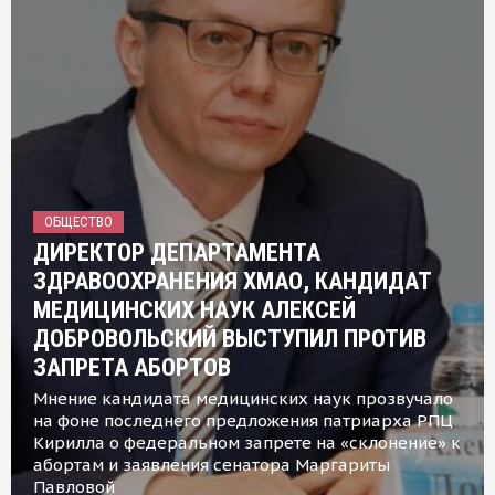
ОБЩЕСТВО
ДИРЕКТОР ДЕПАРТАМЕНТА
ЗДРАВООХРАНЕНИЯ ХМАО, КАНДИДАТ
МЕДИЦИНСКИХ НАУК АЛЕКСЕЙ
ДОБРОВОЛЬСКИЙ ВЫСТУПИЛ ПРОТИВ
ЗАПРЕТА АБОРТОВ
Мнение кандидата медицинских наук прозвучало
на фоне последнего предложения патриарха РПЦ
Кирилла о федеральном запрете на «склонение» к
абортам и заявления сенатора Маргариты
Павловой