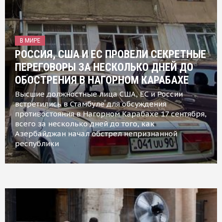
В МИРЕ
РОССИЯ, США И ЕС ПРОВЕЛИ СЕКРЕТНЫЕ
ПЕРЕГОВОРЫ ЗА НЕСКОЛЬКО ДНЕЙ ДО
ОБОСТРЕНИЯ В НАГОРНОМ КАРАБАХЕ
Высшие должностные лица США, ЕС и России
встретились в Стамбуле для обсуждения
противостояния в Нагорном Карабахе 17 сентября,
всего за несколько дней до того, как
Азербайджан начал обстрел непризнанной
республики