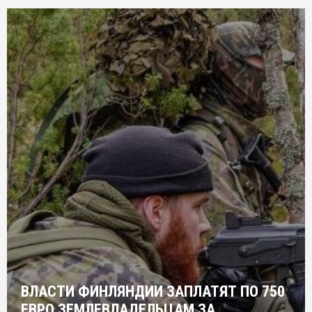
ВЛАСТИ ФИНЛЯНДИИ ЗАПЛАТЯТ ПО 750
ЕВРО ЗЕМЛЕВЛАДЕЛЬЦАМ ЗА