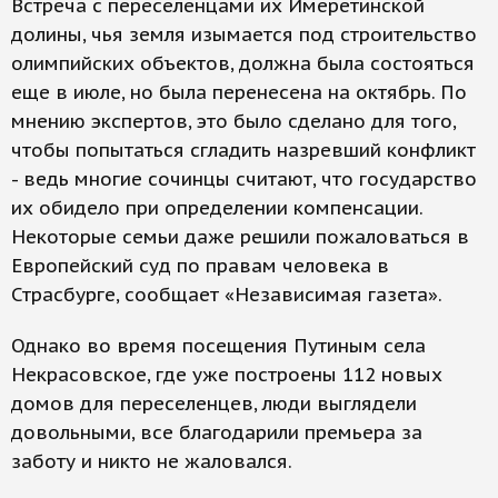
Встреча с переселенцами их Имеретинской
долины, чья земля изымается под строительство
олимпийских объектов, должна была состояться
еще в июле, но была перенесена на октябрь. По
мнению экспертов, это было сделано для того,
чтобы попытаться сгладить назревший конфликт
- ведь многие сочинцы считают, что государство
их обидело при определении компенсации.
Некоторые семьи даже решили пожаловаться в
Европейский суд по правам человека в
Страсбурге, сообщает «Независимая газета».
Однако во время посещения Путиным села
Некрасовское, где уже построены 112 новых
домов для переселенцев, люди выглядели
довольными, все благодарили премьера за
заботу и никто не жаловался.