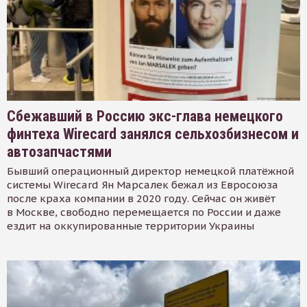
Сбежавший в Россию экс-глава немецкого
финтеха Wirecard занялся сельхозбизнесом и
автозапчастями
Бывший операционный директор немецкой платёжной
системы Wirecard Ян Марсалек бежал из Евросоюза
после краха компании в 2020 году. Сейчас он живёт
в Москве, свободно перемещается по России и даже
ездит на оккупированные территории Украины