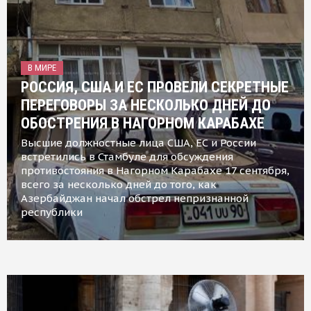
В МИРЕ
РОССИЯ, США И ЕС ПРОВЕЛИ СЕКРЕТНЫЕ
ПЕРЕГОВОРЫ ЗА НЕСКОЛЬКО ДНЕЙ ДО
ОБОСТРЕНИЯ В НАГОРНОМ КАРАБАХЕ
Высшие должностные лица США, ЕС и России
встретились в Стамбуле для обсуждения
противостояния в Нагорном Карабахе 17 сентября,
всего за несколько дней до того, как
Азербайджан начал обстрел непризнанной
республики