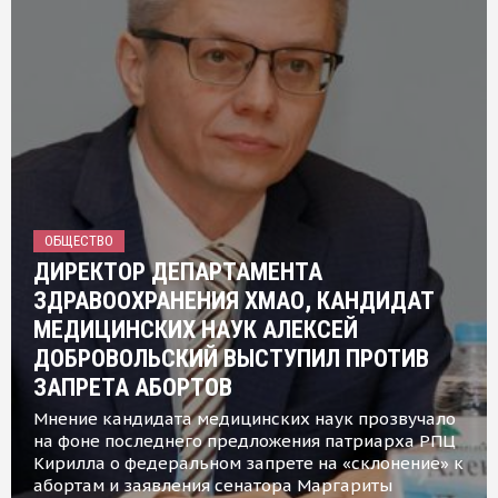
ОБЩЕСТВО
ДИРЕКТОР ДЕПАРТАМЕНТА
ЗДРАВООХРАНЕНИЯ ХМАО, КАНДИДАТ
МЕДИЦИНСКИХ НАУК АЛЕКСЕЙ
ДОБРОВОЛЬСКИЙ ВЫСТУПИЛ ПРОТИВ
ЗАПРЕТА АБОРТОВ
Мнение кандидата медицинских наук прозвучало
на фоне последнего предложения патриарха РПЦ
Кирилла о федеральном запрете на «склонение» к
абортам и заявления сенатора Маргариты