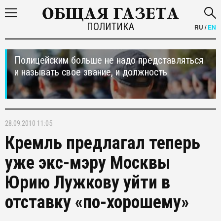
ПОЛИТИКА
RU
/
EN
Полицейским больше не надо представляться
и называть свое звание, и должность
28.09.2010 11:05
Кремль предлагал теперь
уже экс-мэру Москвы
Юрию Лужкову уйти в
отставку «по-хорошему»