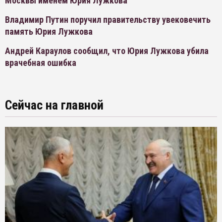
Москвы именем Юрия Лужкова
Владимир Путин поручил правительству увековечить
память Юрия Лужкова
Андрей Караулов сообщил, что Юрия Лужкова убила
врачебная ошибка
Сейчас на главной