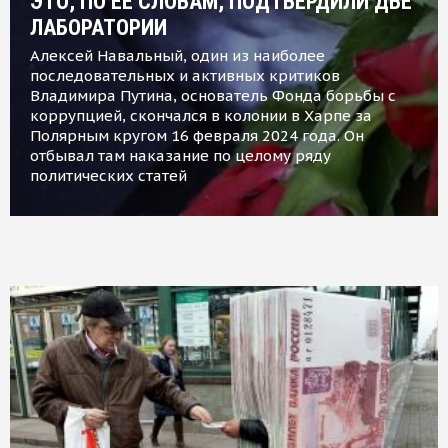
ЭТО, ПО ЕЕ СЛОВАМ, ПОДТВЕРДИЛИ ДВЕ
ЛАБОРАТОРИИ
Алексей Навальный, один из наиболее
последовательных и активных критиков
Владимира Путина, основатель Фонда борьбы с
коррупцией, скончался в колонии в Харпе за
Полярным кругом 16 февраля 2024 года. Он
отбывал там наказание по целому ряду
политических статей