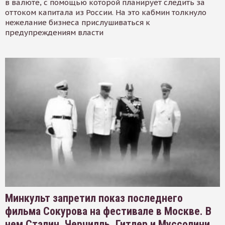
в валюте, с помощью которой планирует следить за
оттоком капитала из России. На это кабмин толкнуло
нежелание бизнеса прислушиваться к
предупреждениям власти
Минкульт запретил показ последнего
фильма Сокурова на фестивале в Москве. В
нем Сталин, Черчилль, Гитлер и Муссолини