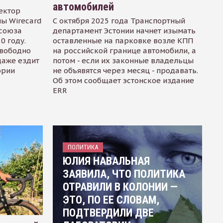
автомобилей
ектор
ы Wirecard
С октября 2025 года Транспортный
осоюза
департамент Эстонии начнет изымать
0 году.
оставленные на парковке возле КПП
свободно
на российской границе автомобили, а
даже ездит
потом - если их законные владельцы
ории
не объявятся через месяц - продавать.
Об этом сообщает эстонское издание
ERR
ПОЛИТИКА
ЮЛИЯ НАВАЛЬНАЯ
ЗАЯВИЛА, ЧТО ПОЛИТИКА
ОТРАВИЛИ В КОЛОНИИ —
ЭТО, ПО ЕЕ СЛОВАМ,
ПОДТВЕРДИЛИ ДВЕ