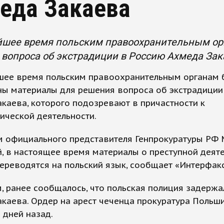
еда Закаева
йшее время польским правоохранительным ор
вопроса об экстрадиции в Россию Ахмеда Зак
шее время польским правоохранительным органам 
ны материалы для решения вопроса об экстрадиции
каева, которого подозревают в причастности к
ической деятельности.
м официального представителя Генпрокуратуры РФ
, в настоящее время материалы о преступной деят
ереводятся на польский язык, сообщает «Интерфакс
 ранее сообщалось, что польская полиция задержа
каева. Ордер на арест чеченца прокуратура Польш
 дней назад.