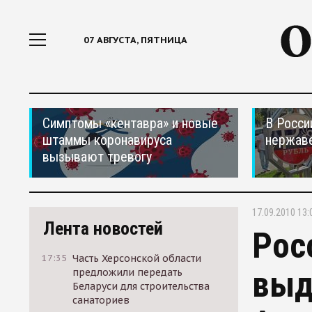
07 АВГУСТА, ПЯТНИЦА
Симптомы «кентавра» и новые
В Росси
штаммы коронавируса
нержав
вызывают тревогу
17.09.2010 13:
Лента новостей
Рос
17:35
Часть Херсонской области
выд
предложили передать
Беларуси для строительства
санаториев