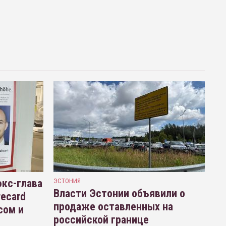
кс-глава
ЭСТОНИЯ
Власти Эстонии объявили о
recard
продаже оставленных на
сом и
российской границе