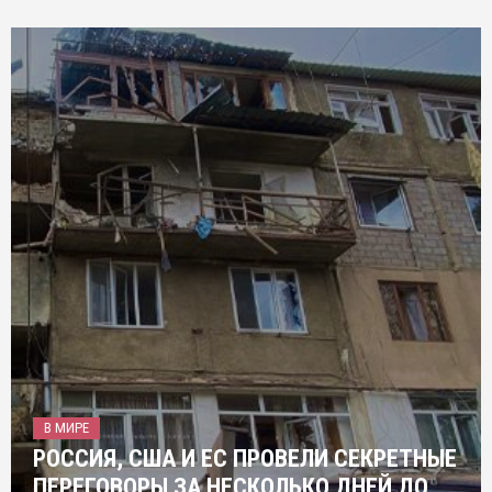
В МИРЕ
РОССИЯ, США И ЕС ПРОВЕЛИ СЕКРЕТНЫЕ
ПЕРЕГОВОРЫ ЗА НЕСКОЛЬКО ДНЕЙ ДО