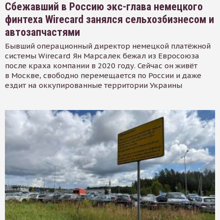
Сбежавший в Россию экс-глава немецкого
финтеха Wirecard занялся сельхозбизнесом и
автозапчастями
Бывший операционный директор немецкой платёжной
системы Wirecard Ян Марсалек бежал из Евросоюза
после краха компании в 2020 году. Сейчас он живёт
в Москве, свободно перемещается по России и даже
ездит на оккупированные территории Украины