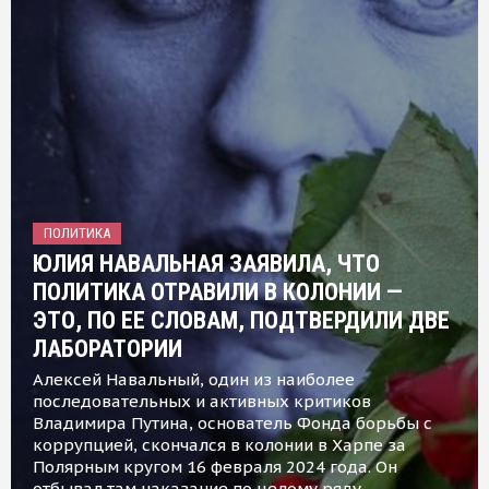
ПОЛИТИКА
ЮЛИЯ НАВАЛЬНАЯ ЗАЯВИЛА, ЧТО
ПОЛИТИКА ОТРАВИЛИ В КОЛОНИИ —
ЭТО, ПО ЕЕ СЛОВАМ, ПОДТВЕРДИЛИ ДВЕ
ЛАБОРАТОРИИ
Алексей Навальный, один из наиболее
последовательных и активных критиков
Владимира Путина, основатель Фонда борьбы с
коррупцией, скончался в колонии в Харпе за
Полярным кругом 16 февраля 2024 года. Он
отбывал там наказание по целому ряду