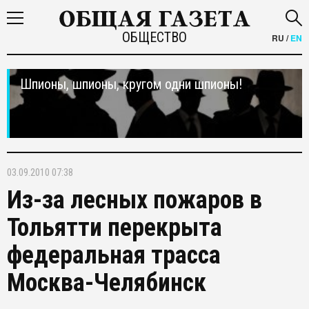
ОБЩЕСТВО
RU
/
EN
Шпионы, шпионы, кругом одни шпионы!
03.09.2010 07:38
Из-за лесных пожаров в
Тольятти перекрыта
федеральная трасса
Москва-Челябинск