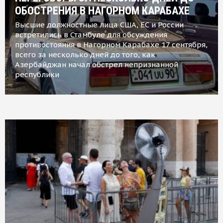
ОБОСТРЕНИЯ В НАГОРНОМ КАРАБАХЕ
Высшие должностные лица США, ЕС и России
встретились в Стамбуле для обсуждения
противостояния в Нагорном Карабахе 17 сентября,
всего за несколько дней до того, как
Азербайджан начал обстрел непризнанной
республики