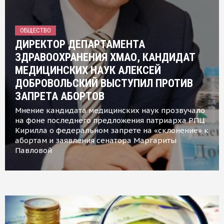
ОБЩЕСТВО
ДИРЕКТОР ДЕПАРТАМЕНТА
ЗДРАВООХРАНЕНИЯ ХМАО, КАНДИДАТ
МЕДИЦИНСКИХ НАУК АЛЕКСЕЙ
ДОБРОВОЛЬСКИЙ ВЫСТУПИЛ ПРОТИВ
ЗАПРЕТА АБОРТОВ
Мнение кандидата медицинских наук прозвучало
на фоне последнего предложения патриарха РПЦ
Кирилла о федеральном запрете на «склонение» к
абортам и заявления сенатора Маргариты
Павловой