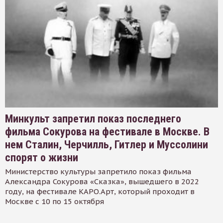
Минкульт запретил показ последнего
фильма Сокурова на фестивале в Москве. В
нем Сталин, Черчилль, Гитлер и Муссолини
спорят о жизни
Министерство культуры запретило показ фильма
Александра Сокурова «Сказка», вышедшего в 2022
году, на фестивале КАРО.Арт, который проходит в
Москве с 10 по 15 октября