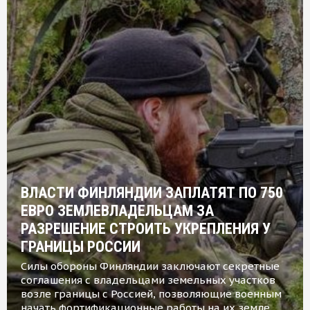
ВЛАСТИ ФИНЛЯНДИИ ЗАПЛАТЯТ ПО 750
ЕВРО ЗЕМЛЕВЛАДЕЛЬЦАМ ЗА
РАЗРЕШЕНИЕ СТРОИТЬ УКРЕПЛЕНИЯ У
ГРАНИЦЫ РОССИИ
Силы обороны Финляндии заключают секретные
соглашения с владельцами земельных участков
возле границы с Россией, позволяющие военным
начать фортификационные работы на их земле