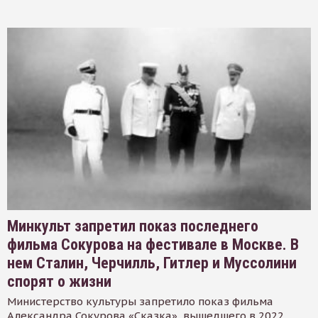
Минкульт запретил показ последнего
фильма Сокурова на фестивале в Москве. В
нем Сталин, Черчилль, Гитлер и Муссолини
спорят о жизни
Министерство культуры запретило показ фильма
Александра Сокурова «Сказка», вышедшего в 2022