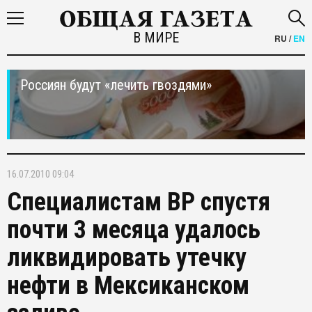
В МИРЕ
RU
/
EN
Россиян будут «лечить гвоздями»
16.07.2010 09:04
Специалистам ВР спустя
почти 3 месяца удалось
ликвидировать утечку
нефти в Мексиканском