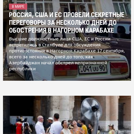
В МИРЕ
РОССИЯ, США И ЕС ПРОВЕЛИ СЕКРЕТНЫЕ
ПЕРЕГОВОРЫ ЗА НЕСКОЛЬКО ДНЕЙ ДО
ОБОСТРЕНИЯ В НАГОРНОМ КАРАБАХЕ
Высшие должностные лица США, ЕС и России
встретились в Стамбуле для обсуждения
противостояния в Нагорном Карабахе 17 сентября,
всего за несколько дней до того, как
Азербайджан начал обстрел непризнанной
республики