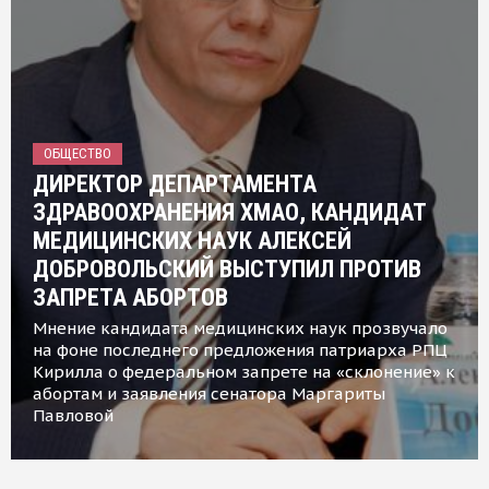
ОБЩЕСТВО
ДИРЕКТОР ДЕПАРТАМЕНТА
ЗДРАВООХРАНЕНИЯ ХМАО, КАНДИДАТ
МЕДИЦИНСКИХ НАУК АЛЕКСЕЙ
ДОБРОВОЛЬСКИЙ ВЫСТУПИЛ ПРОТИВ
ЗАПРЕТА АБОРТОВ
Мнение кандидата медицинских наук прозвучало
на фоне последнего предложения патриарха РПЦ
Кирилла о федеральном запрете на «склонение» к
абортам и заявления сенатора Маргариты
Павловой