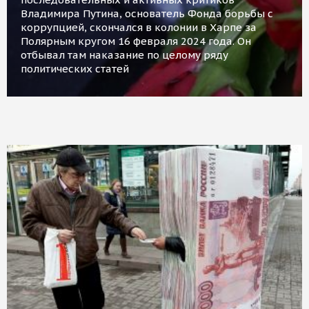
Владимира Путина, основатель Фонда борьбы с
коррупцией, скончался в колонии в Харпе за
Полярным кругом 16 февраля 2024 года. Он
отбывал там наказание по целому ряду
политических статей