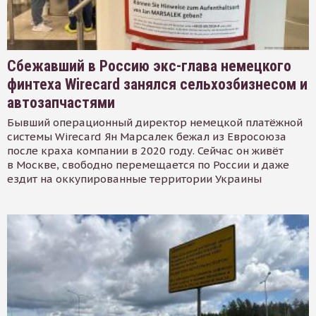
Сбежавший в Россию экс-глава немецкого
финтеха Wirecard занялся сельхозбизнесом и
автозапчастями
Бывший операционный директор немецкой платёжной
системы Wirecard Ян Марсалек бежал из Евросоюза
после краха компании в 2020 году. Сейчас он живёт
в Москве, свободно перемещается по России и даже
ездит на оккупированные территории Украины