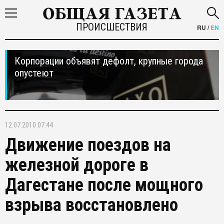
ПРОИСШЕСТВИЯ
RU
/
EN
Корпорации объявят дефолт, крупные города
опустеют
12.07.2010 07:44
Движение поездов на
железной дороге в
Дагестане после мощного
взрыва восстановлено