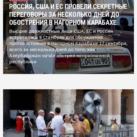
РОССИЯ, США И ЕС ПРОВЕЛИ СЕКРЕТНЫЕ
ПЕРЕГОВОРЫ ЗА НЕСКОЛЬКО ДНЕЙ ДО
ОБОСТРЕНИЯ В НАГОРНОМ КАРАБАХЕ
Высшие должностные лица США, ЕС и России
встретились в Стамбуле для обсуждения
противостояния в Нагорном Карабахе 17 сентября,
всего за несколько дней до того, как
Азербайджан начал обстрел непризнанной
республики