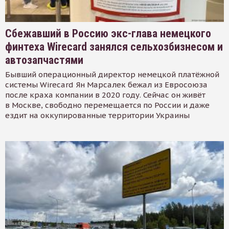
Сбежавший в Россию экс-глава немецкого
финтеха Wirecard занялся сельхозбизнесом и
автозапчастями
Бывший операционный директор немецкой платёжной
системы Wirecard Ян Марсалек бежал из Евросоюза
после краха компании в 2020 году. Сейчас он живёт
в Москве, свободно перемещается по России и даже
ездит на оккупированные территории Украины