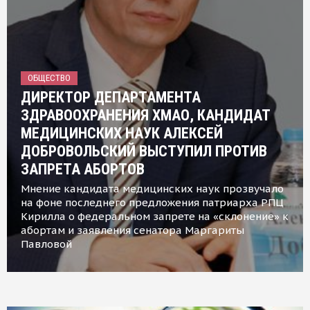
ОБЩЕСТВО
ДИРЕКТОР ДЕПАРТАМЕНТА
ЗДРАВООХРАНЕНИЯ ХМАО, КАНДИДАТ
МЕДИЦИНСКИХ НАУК АЛЕКСЕЙ
ДОБРОВОЛЬСКИЙ ВЫСТУПИЛ ПРОТИВ
ЗАПРЕТА АБОРТОВ
Мнение кандидата медицинских наук прозвучало
на фоне последнего предложения патриарха РПЦ
Кирилла о федеральном запрете на «склонение» к
абортам и заявления сенатора Маргариты
Павловой