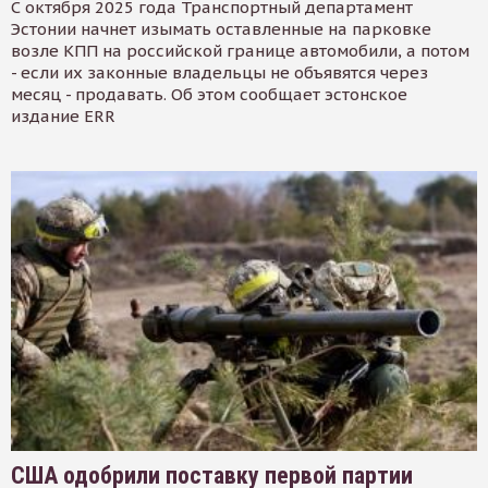
С октября 2025 года Транспортный департамент
Эстонии начнет изымать оставленные на парковке
возле КПП на российской границе автомобили, а потом
- если их законные владельцы не объявятся через
месяц - продавать. Об этом сообщает эстонское
издание ERR
США одобрили поставку первой партии