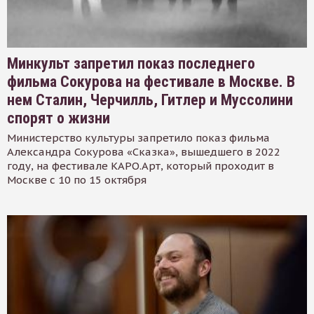
Минкульт запретил показ последнего
фильма Сокурова на фестивале в Москве. В
нем Сталин, Черчилль, Гитлер и Муссолини
спорят о жизни
Министерство культуры запретило показ фильма
Александра Сокурова «Сказка», вышедшего в 2022
году, на фестивале КАРО.Арт, который проходит в
Москве с 10 по 15 октября