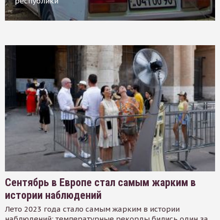
республики
Сентябрь в Европе стал самым жарким в
истории наблюдений
Лето 2023 года стало самым жарким в истории
наблюдений: температурные рекорды бились один за