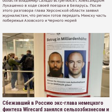
области Владимир Сальдо встретился с Александром
Лукашенко в ходе своей поездки в Беларусь. После
этого разговора глава Херсонской области заявил
журналистам, что регион готов передать Минску часть
побережья Азовского и Черного морей
Сбежавший в Россию экс-глава немецкого
финтеха Wirecard занялся сельхозбизнесом и