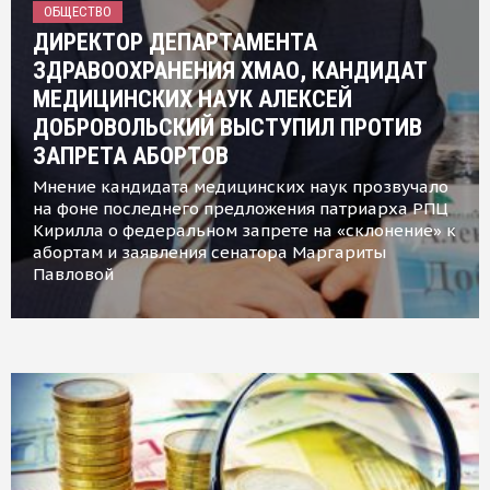
ОБЩЕСТВО
ДИРЕКТОР ДЕПАРТАМЕНТА
ЗДРАВООХРАНЕНИЯ ХМАО, КАНДИДАТ
МЕДИЦИНСКИХ НАУК АЛЕКСЕЙ
ДОБРОВОЛЬСКИЙ ВЫСТУПИЛ ПРОТИВ
ЗАПРЕТА АБОРТОВ
Мнение кандидата медицинских наук прозвучало
на фоне последнего предложения патриарха РПЦ
Кирилла о федеральном запрете на «склонение» к
абортам и заявления сенатора Маргариты
Павловой