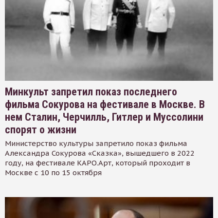
Минкульт запретил показ последнего
фильма Сокурова на фестивале в Москве. В
нем Сталин, Черчилль, Гитлер и Муссолини
спорят о жизни
Министерство культуры запретило показ фильма
Александра Сокурова «Сказка», вышедшего в 2022
году, на фестивале КАРО.Арт, который проходит в
Москве с 10 по 15 октября