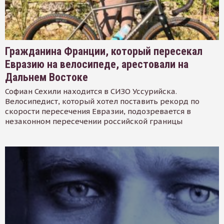
Гражданина Франции, который пересекал
Евразию на велосипеде, арестовали на
Дальнем Востоке
Софиан Сехили находится в СИЗО Уссурийска.
Велосипедист, который хотел поставить рекорд по
скорости пересечения Евразии, подозревается в
незаконном пересечении российской границы