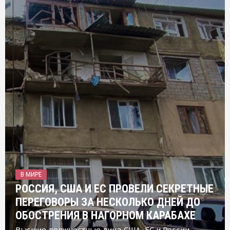
В МИРЕ
РОССИЯ, США И ЕС ПРОВЕЛИ СЕКРЕТНЫЕ
ПЕРЕГОВОРЫ ЗА НЕСКОЛЬКО ДНЕЙ ДО
ОБОСТРЕНИЯ В НАГОРНОМ КАРАБАХЕ
Высшие должностные лица США, ЕС и России