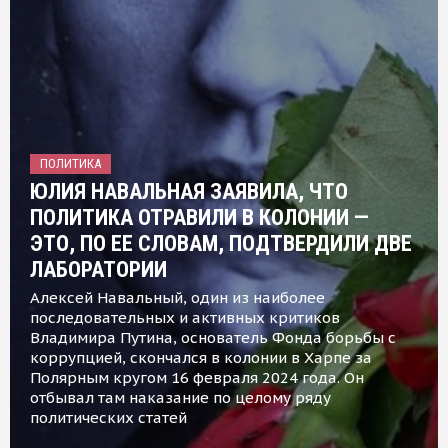
ПОЛИТИКА
ЮЛИЯ НАВАЛЬНАЯ ЗАЯВИЛА, ЧТО
ПОЛИТИКА ОТРАВИЛИ В КОЛОНИИ —
ЭТО, ПО ЕЕ СЛОВАМ, ПОДТВЕРДИЛИ ДВЕ
ЛАБОРАТОРИИ
Алексей Навальный, один из наиболее
последовательных и активных критиков
Владимира Путина, основатель Фонда борьбы с
коррупцией, скончался в колонии в Харпе за
Полярным кругом 16 февраля 2024 года. Он
отбывал там наказание по целому ряду
политических статей