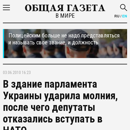
В МИРЕ
RU
/
EN
Полицейским больше не надо представляться
и называть свое звание, и должность
03.06.2010 16:23
В здание парламента
Украины ударила молния,
после чего депутаты
отказались вступать в