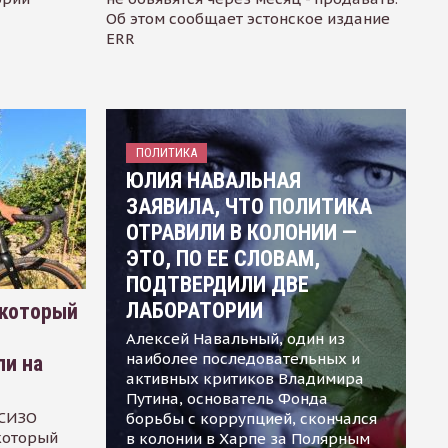
Об этом сообщает эстонское издание
ERR
ПОЛИТИКА
ЮЛИЯ НАВАЛЬНАЯ
ЗАЯВИЛА, ЧТО ПОЛИТИКА
ОТРАВИЛИ В КОЛОНИИ —
ЭТО, ПО ЕЕ СЛОВАМ,
ПОДТВЕРДИЛИ ДВЕ
ЛАБОРАТОРИИ
 который
Алексей Навальный, один из
наиболее последовательных и
ли на
активных критиков Владимира
Путина, основатель Фонда
 СИЗО
борьбы с коррупцией, скончался
 который
в колонии в Харпе за Полярным