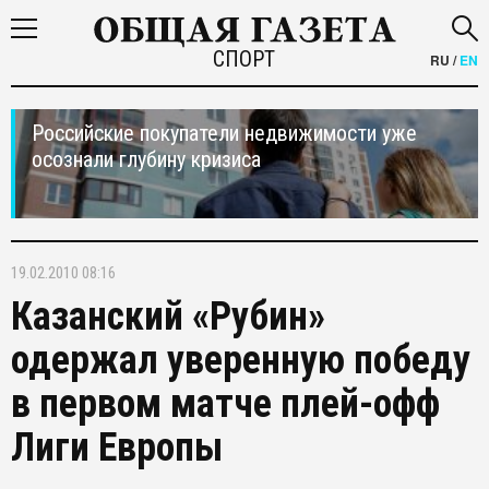
СПОРТ
RU
/
EN
Российские покупатели недвижимости уже
осознали глубину кризиса
19.02.2010 08:16
Казанский «Рубин»
одержал уверенную победу
в первом матче плей-офф
Лиги Европы