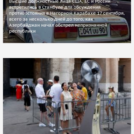
Высшие должностные лица США, ЕС и России
встретились в Стамбуле для обсуждения
противостояния в Нагорном Карабахе 17 сентября,
всего за несколько дней до того, как
Азербайджан начал обстрел непризнанной
республики