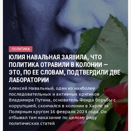
ПОЛИТИКА
ЮЛИЯ НАВАЛЬНАЯ ЗАЯВИЛА, ЧТО
ПОЛИТИКА ОТРАВИЛИ В КОЛОНИИ —
ЭТО, ПО ЕЕ СЛОВАМ, ПОДТВЕРДИЛИ ДВЕ
ЛАБОРАТОРИИ
Алексей Навальный, один из наиболее
последовательных и активных критиков
Владимира Путина, основатель Фонда борьбы с
коррупцией, скончался в колонии в Харпе за
Полярным кругом 16 февраля 2024 года. Он
отбывал там наказание по целому ряду
политических статей