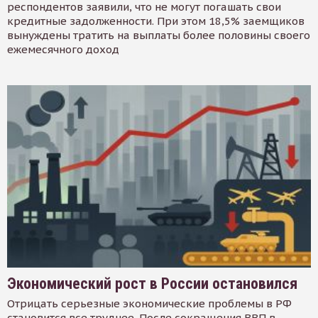
респондентов заявили, что не могут погашать свои
кредитные задолженности. При этом 18,5% заемщиков
вынуждены тратить на выплаты более половины своего
ежемесячного доход
Экономический рост в России остановился
Отрицать серьезные экономические проблемы в РФ
становится все труднее. После сокращения ВВП в