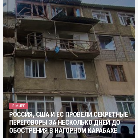
В МИРЕ
РОССИЯ, США И ЕС ПРОВЕЛИ СЕКРЕТНЫЕ
ПЕРЕГОВОРЫ ЗА НЕСКОЛЬКО ДНЕЙ ДО
ОБОСТРЕНИЯ В НАГОРНОМ КАРАБАХЕ