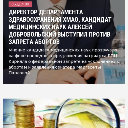
ОБЩЕСТВО
ДИРЕКТОР ДЕПАРТАМЕНТА
ЗДРАВООХРАНЕНИЯ ХМАО, КАНДИДАТ
МЕДИЦИНСКИХ НАУК АЛЕКСЕЙ
ДОБРОВОЛЬСКИЙ ВЫСТУПИЛ ПРОТИВ
ЗАПРЕТА АБОРТОВ
Мнение кандидата медицинских наук прозвучало
на фоне последнего предложения патриарха РПЦ
Кирилла о федеральном запрете на «склонение» к
абортам и заявления сенатора Маргариты
Павловой