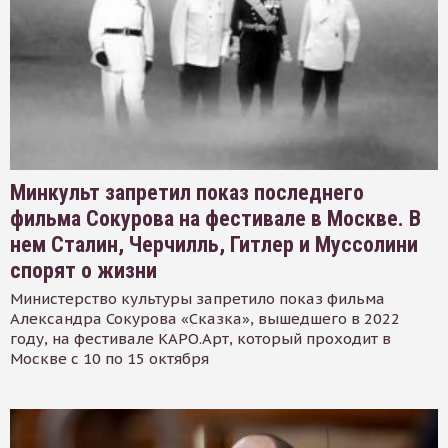
Минкульт запретил показ последнего
фильма Сокурова на фестивале в Москве. В
нем Сталин, Черчилль, Гитлер и Муссолини
спорят о жизни
Министерство культуры запретило показ фильма
Александра Сокурова «Сказка», вышедшего в 2022
году, на фестивале КАРО.Арт, который проходит в
Москве с 10 по 15 октября