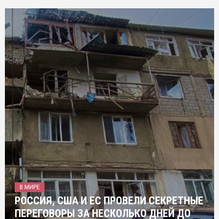
В МИРЕ
РОССИЯ, США И ЕС ПРОВЕЛИ СЕКРЕТНЫЕ
ПЕРЕГОВОРЫ ЗА НЕСКОЛЬКО ДНЕЙ ДО