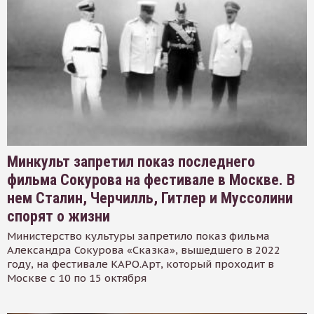
Минкульт запретил показ последнего
фильма Сокурова на фестивале в Москве. В
нем Сталин, Черчилль, Гитлер и Муссолини
спорят о жизни
Министерство культуры запретило показ фильма
Александра Сокурова «Сказка», вышедшего в 2022
году, на фестивале КАРО.Арт, который проходит в
Москве с 10 по 15 октября