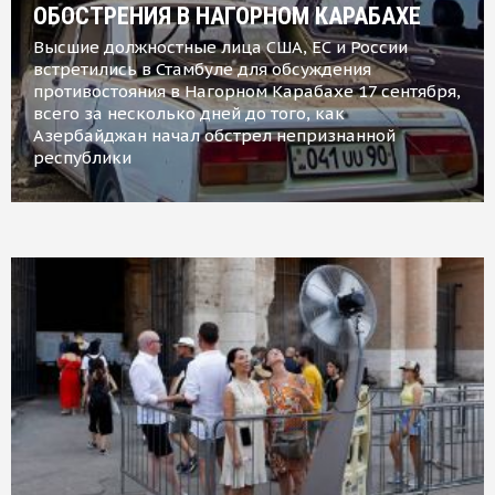
ОБОСТРЕНИЯ В НАГОРНОМ КАРАБАХЕ
Высшие должностные лица США, ЕС и России
встретились в Стамбуле для обсуждения
противостояния в Нагорном Карабахе 17 сентября,
всего за несколько дней до того, как
Азербайджан начал обстрел непризнанной
республики