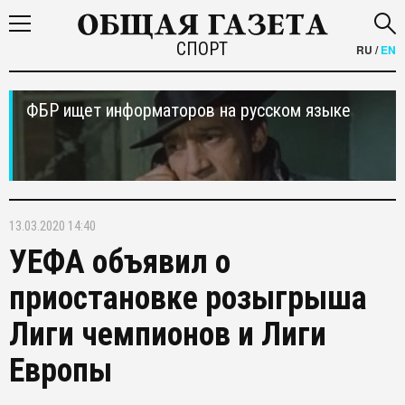
СПОРТ
RU
/
EN
ФБР ищет информаторов на русском языке
13.03.2020 14:40
УЕФА объявил о
приостановке розыгрыша
Лиги чемпионов и Лиги
Европы