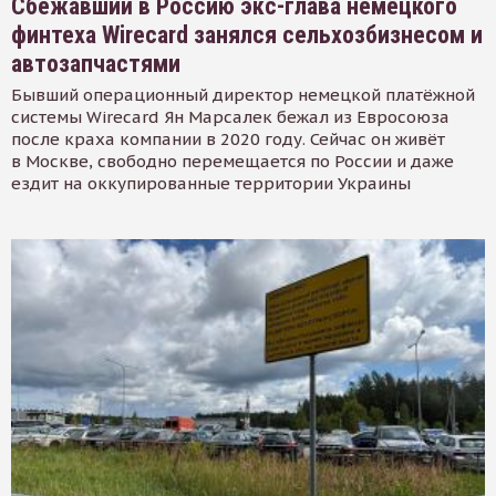
Сбежавший в Россию экс-глава немецкого
финтеха Wirecard занялся сельхозбизнесом и
автозапчастями
Бывший операционный директор немецкой платёжной
системы Wirecard Ян Марсалек бежал из Евросоюза
после краха компании в 2020 году. Сейчас он живёт
в Москве, свободно перемещается по России и даже
ездит на оккупированные территории Украины