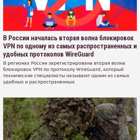
В России началась вторая волна блокировок
VPN по одному из самых распространенных и
удобных протоколов WireGuard
В регионах России зарегистрирована вторая волна
блокировок VPN по протоколу WireGuard, который
технические специалисты называют одним из самых
удобных и распространенных