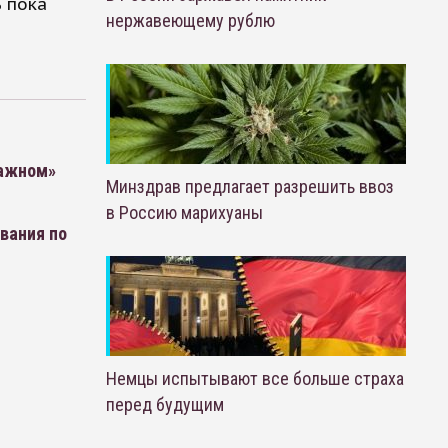
 пока
нержавеющему рублю
важном»
Минздрав предлагает разрешить ввоз
в Россию марихуаны
вания по
Немцы испытывают все больше страха
перед будущим