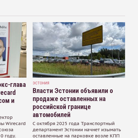
кс-глава
ЭСТОНИЯ
Власти Эстонии объявили о
recard
продаже оставленных на
сом и
российской границе
автомобилей
ектор
ы Wirecard
С октября 2025 года Транспортный
осоюза
департамент Эстонии начнет изымать
0 году.
оставленные на парковке возле КПП