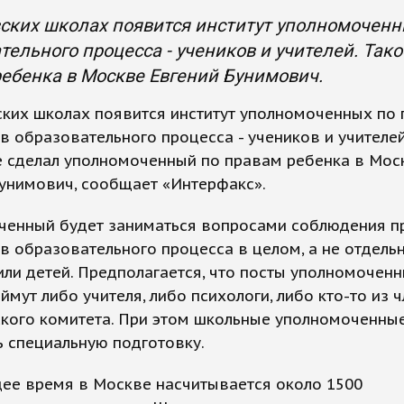
ских школах появится институт уполномоченн
тельного процесса - учеников и учителей. Та
ебенка в Москве Евгений Бунимович.
ских школах появится институт уполномоченных по
в образовательного процесса - учеников и учителей
е сделал уполномоченный по правам ребенка в Мос
унимович, сообщает «Интерфакс».
ченный будет заниматься вопросами соблюдения п
в образовательного процесса в целом, а не отдель
или детей. Предполагается, что посты уполномочен
ймут либо учителя, либо психологи, либо кто-то из 
кого комитета. При этом школьные уполномоченные
 специальную подготовку.
щее время в Москве насчитывается около 1500