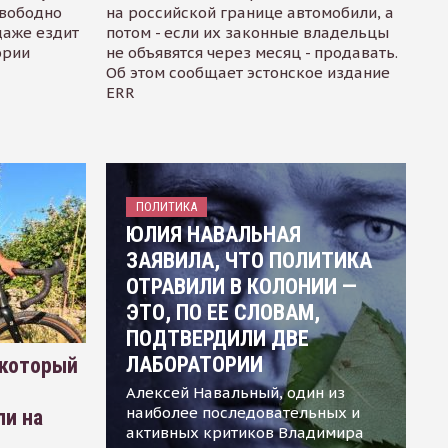
свободно
на российской границе автомобили, а
даже ездит
потом - если их законные владельцы
ории
не объявятся через месяц - продавать.
Об этом сообщает эстонское издание
ERR
ПОЛИТИКА
ЮЛИЯ НАВАЛЬНАЯ
ЗАЯВИЛА, ЧТО ПОЛИТИКА
ОТРАВИЛИ В КОЛОНИИ —
ЭТО, ПО ЕЕ СЛОВАМ,
ПОДТВЕРДИЛИ ДВЕ
ЛАБОРАТОРИИ
 который
Алексей Навальный, один из
наиболее последовательных и
ли на
активных критиков Владимира