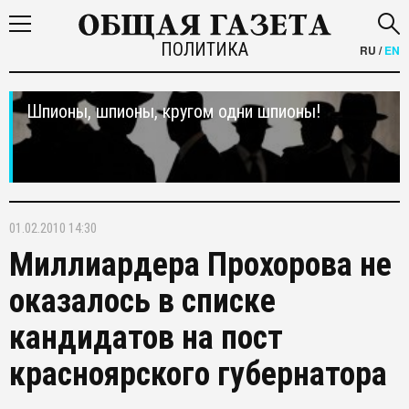
ПОЛИТИКА
RU
/
EN
Шпионы, шпионы, кругом одни шпионы!
01.02.2010 14:30
Миллиардера Прохорова не
оказалось в списке
кандидатов на пост
красноярского губернатора