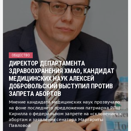
ОБЩЕСТВО
ДИРЕКТОР ДЕПАРТАМЕНТА
ЗДРАВООХРАНЕНИЯ ХМАО, КАНДИДАТ
МЕДИЦИНСКИХ НАУК АЛЕКСЕЙ
ДОБРОВОЛЬСКИЙ ВЫСТУПИЛ ПРОТИВ
ЗАПРЕТА АБОРТОВ
Мнение кандидата медицинских наук прозвучало
на фоне последнего предложения патриарха РПЦ
Кирилла о федеральном запрете на «склонение» к
абортам и заявления сенатора Маргариты
Павловой