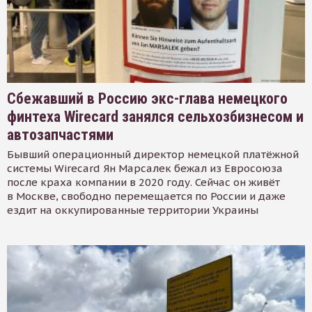
Сбежавший в Россию экс-глава немецкого
финтеха Wirecard занялся сельхозбизнесом и
автозапчастями
Бывший операционный директор немецкой платёжной
системы Wirecard Ян Марсалек бежал из Евросоюза
после краха компании в 2020 году. Сейчас он живёт
в Москве, свободно перемещается по России и даже
ездит на оккупированные территории Украины