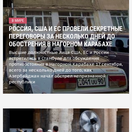
В МИРЕ
РОССИЯ, США И ЕС ПРОВЕЛИ СЕКРЕТНЫЕ
ПЕРЕГОВОРЫ ЗА НЕСКОЛЬКО ДНЕЙ ДО
ОБОСТРЕНИЯ В НАГОРНОМ КАРАБАХЕ
Высшие должностные лица США, ЕС и России
встретились в Стамбуле для обсуждения
противостояния в Нагорном Карабахе 17 сентября,
всего за несколько дней до того, как
Азербайджан начал обстрел непризнанной
республики