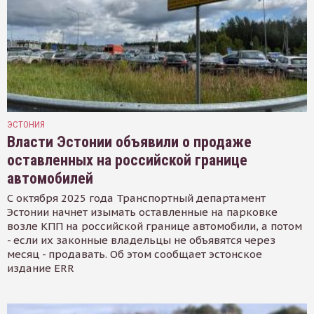
ЭСТОНИЯ
Власти Эстонии объявили о продаже
оставленных на российской границе
автомобилей
С октября 2025 года Транспортный департамент
Эстонии начнет изымать оставленные на парковке
возле КПП на российской границе автомобили, а потом
- если их законные владельцы не объявятся через
месяц - продавать. Об этом сообщает эстонское
издание ERR