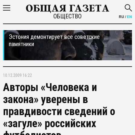
ОБЩЕСТВО
RU
/
EN
Эстония демонтирует все советские
памятники
10.12.2009 16:22
Авторы «Человека и
закона» уверены в
правдивости сведений о
«загуле» российских