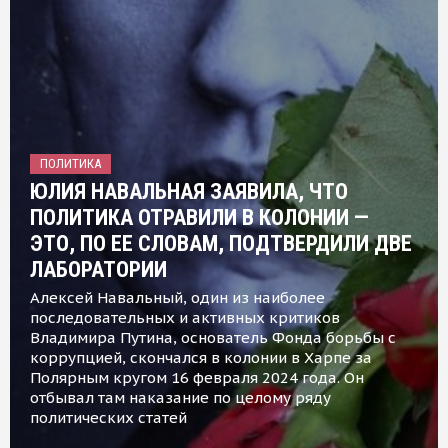
ПОЛИТИКА
ЮЛИЯ НАВАЛЬНАЯ ЗАЯВИЛА, ЧТО
ПОЛИТИКА ОТРАВИЛИ В КОЛОНИИ —
ЭТО, ПО ЕЕ СЛОВАМ, ПОДТВЕРДИЛИ ДВЕ
ЛАБОРАТОРИИ
Алексей Навальный, один из наиболее
последовательных и активных критиков
Владимира Путина, основатель Фонда борьбы с
коррупцией, скончался в колонии в Харпе за
Полярным кругом 16 февраля 2024 года. Он
отбывал там наказание по целому ряду
политических статей