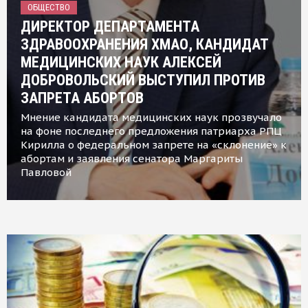
ОБЩЕСТВО
ДИРЕКТОР ДЕПАРТАМЕНТА
ЗДРАВООХРАНЕНИЯ ХМАО, КАНДИДАТ
МЕДИЦИНСКИХ НАУК АЛЕКСЕЙ
ДОБРОВОЛЬСКИЙ ВЫСТУПИЛ ПРОТИВ
ЗАПРЕТА АБОРТОВ
Мнение кандидата медицинских наук прозвучало
на фоне последнего предложения патриарха РПЦ
Кирилла о федеральном запрете на «склонение» к
абортам и заявления сенатора Маргариты
Павловой