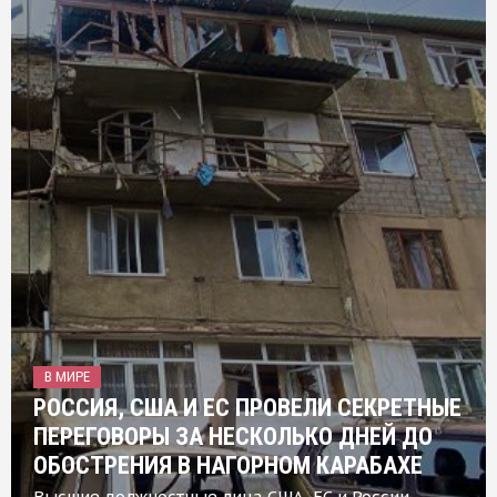
В МИРЕ
РОССИЯ, США И ЕС ПРОВЕЛИ СЕКРЕТНЫЕ
ПЕРЕГОВОРЫ ЗА НЕСКОЛЬКО ДНЕЙ ДО
ОБОСТРЕНИЯ В НАГОРНОМ КАРАБАХЕ
Высшие должностные лица США, ЕС и России