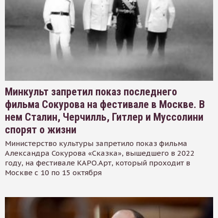
Минкульт запретил показ последнего
фильма Сокурова на фестивале в Москве. В
нем Сталин, Черчилль, Гитлер и Муссолини
спорят о жизни
Министерство культуры запретило показ фильма
Александра Сокурова «Сказка», вышедшего в 2022
году, на фестивале КАРО.Арт, который проходит в
Москве с 10 по 15 октября