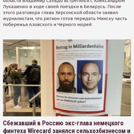
области Владимир Сальдо встретился с Александром
Лукашенко в ходе своей поездки в Беларусь. После
этого разговора глава Херсонской области заявил
журналистам, что регион готов передать Минску часть
побережья Азовского и Черного морей
Сбежавший в Россию экс-глава немецкого
финтеха Wirecard занялся сельхозбизнесом и