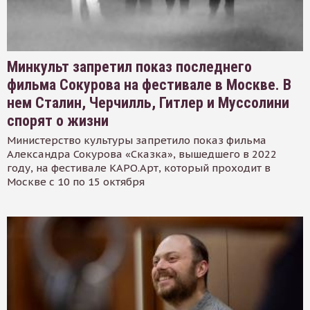
Минкульт запретил показ последнего
фильма Сокурова на фестивале в Москве. В
нем Сталин, Черчилль, Гитлер и Муссолини
спорят о жизни
Министерство культуры запретило показ фильма
Александра Сокурова «Сказка», вышедшего в 2022
году, на фестивале КАРО.Арт, который проходит в
Москве с 10 по 15 октября