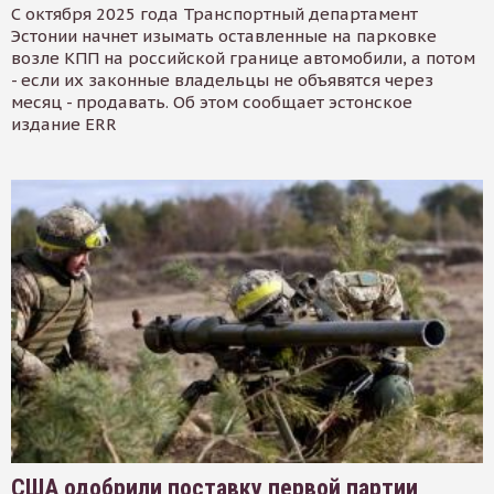
С октября 2025 года Транспортный департамент
Эстонии начнет изымать оставленные на парковке
возле КПП на российской границе автомобили, а потом
- если их законные владельцы не объявятся через
месяц - продавать. Об этом сообщает эстонское
издание ERR
США одобрили поставку первой партии