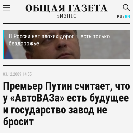
БИЗНЕС
RU
/
EN
В России нет плохих дорог – есть только
бездорожье
03.12.2009 14:55
Премьер Путин считает, что
у «АвтоВАЗа» есть будущее
и государство завод не
бросит