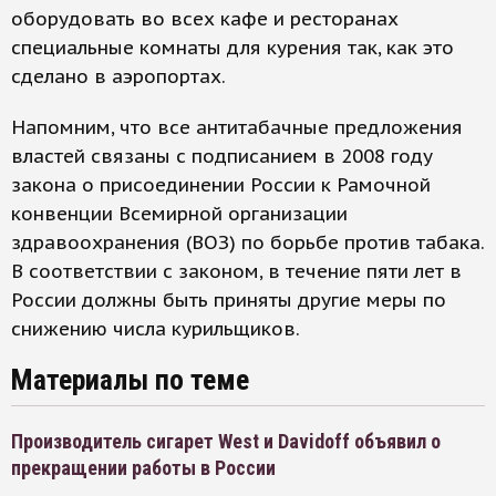
оборудовать во всех кафе и ресторанах
специальные комнаты для курения так, как это
сделано в аэропортах.
Напомним, что все антитабачные предложения
властей связаны с подписанием в 2008 году
закона о присоединении России к Рамочной
конвенции Всемирной организации
здравоохранения (ВОЗ) по борьбе против табака.
В соответствии с законом, в течение пяти лет в
России должны быть приняты другие меры по
снижению числа курильщиков.
Материалы по теме
Производитель сигарет West и Davidoff объявил о
прекращении работы в России