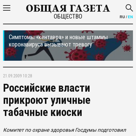
ОБЩЕСТВО
RU
/
EN
Симптомы «кентавра» и новые штаммы
коронавируса вызывают тревогу
21.09.2009 10:28
Российские власти
прикроют уличные
табачные киоски
Комитет по охране здоровья Госдумы подготовил