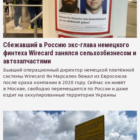
Сбежавший в Россию экс-глава немецкого
финтеха Wirecard занялся сельхозбизнесом и
автозапчастями
Бывший операционный директор немецкой платёжной
системы Wirecard Ян Марсалек бежал из Евросоюза
после краха компании в 2020 году. Сейчас он живёт
в Москве, свободно перемещается по России и даже
ездит на оккупированные территории Украины