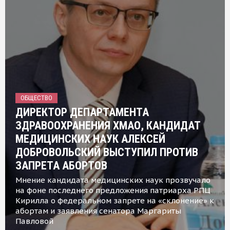
ОБЩЕСТВО
ДИРЕКТОР ДЕПАРТАМЕНТА
ЗДРАВООХРАНЕНИЯ ХМАО, КАНДИДАТ
МЕДИЦИНСКИХ НАУК АЛЕКСЕЙ
ДОБРОВОЛЬСКИЙ ВЫСТУПИЛ ПРОТИВ
ЗАПРЕТА АБОРТОВ
Мнение кандидата медицинских наук прозвучало
на фоне последнего предложения патриарха РПЦ
Кирилла о федеральном запрете на «склонение» к
абортам и заявления сенатора Маргариты
Павловой