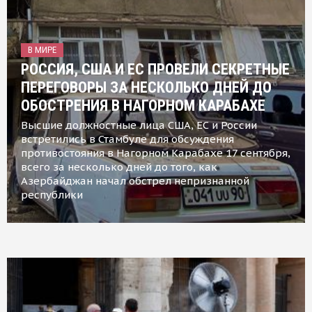
В МИРЕ
РОССИЯ, США И ЕС ПРОВЕЛИ СЕКРЕТНЫЕ
ПЕРЕГОВОРЫ ЗА НЕСКОЛЬКО ДНЕЙ ДО
ОБОСТРЕНИЯ В НАГОРНОМ КАРАБАХЕ
Высшие должностные лица США, ЕС и России
встретились в Стамбуле для обсуждения
противостояния в Нагорном Карабахе 17 сентября,
всего за несколько дней до того, как
Азербайджан начал обстрел непризнанной
республики