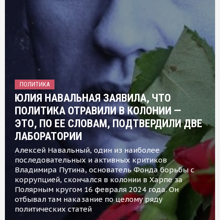
ПОЛИТИКА
ЮЛИЯ НАВАЛЬНАЯ ЗАЯВИЛА, ЧТО
ПОЛИТИКА ОТРАВИЛИ В КОЛОНИИ —
ЭТО, ПО ЕЕ СЛОВАМ, ПОДТВЕРДИЛИ ДВЕ
ЛАБОРАТОРИИ
Алексей Навальный, один из наиболее
последовательных и активных критиков
Владимира Путина, основатель Фонда борьбы с
коррупцией, скончался в колонии в Харпе за
Полярным кругом 16 февраля 2024 года. Он
отбывал там наказание по целому ряду
политических статей