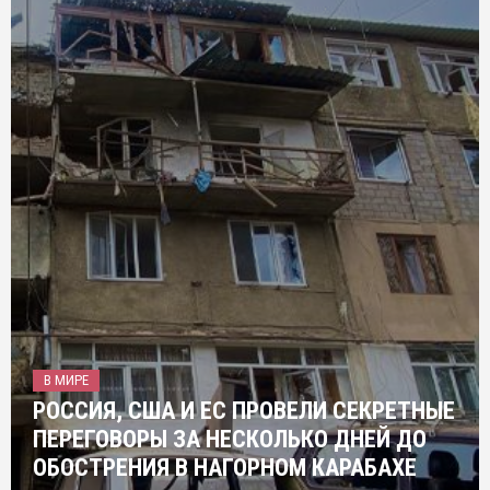
В МИРЕ
РОССИЯ, США И ЕС ПРОВЕЛИ СЕКРЕТНЫЕ
ПЕРЕГОВОРЫ ЗА НЕСКОЛЬКО ДНЕЙ ДО
ОБОСТРЕНИЯ В НАГОРНОМ КАРАБАХЕ