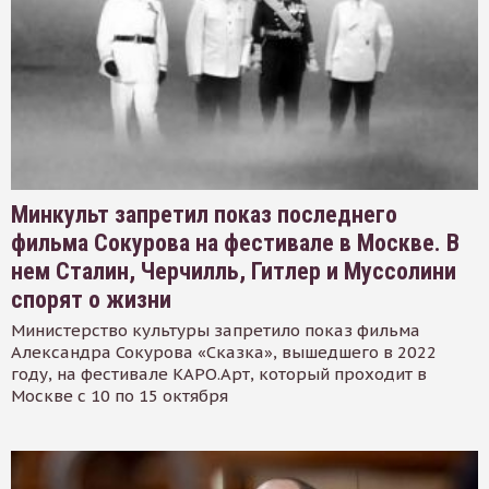
Минкульт запретил показ последнего
фильма Сокурова на фестивале в Москве. В
нем Сталин, Черчилль, Гитлер и Муссолини
спорят о жизни
Министерство культуры запретило показ фильма
Александра Сокурова «Сказка», вышедшего в 2022
году, на фестивале КАРО.Арт, который проходит в
Москве с 10 по 15 октября