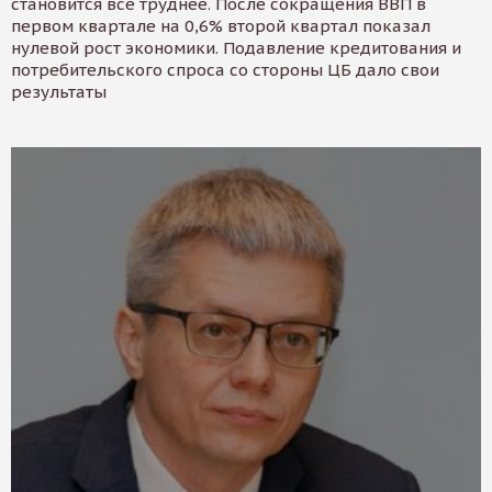
становится все труднее. После сокращения ВВП в
первом квартале на 0,6% второй квартал показал
нулевой рост экономики. Подавление кредитования и
потребительского спроса со стороны ЦБ дало свои
результаты