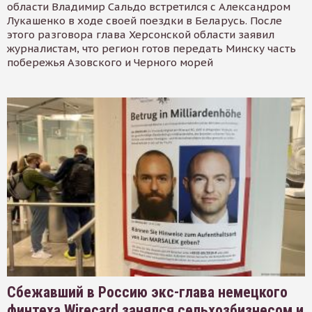
области Владимир Сальдо встретился с Александром
Лукашенко в ходе своей поездки в Беларусь. После
этого разговора глава Херсонской области заявил
журналистам, что регион готов передать Минску часть
побережья Азовского и Черного морей
Сбежавший в Россию экс-глава немецкого
финтеха Wirecard занялся сельхозбизнесом и