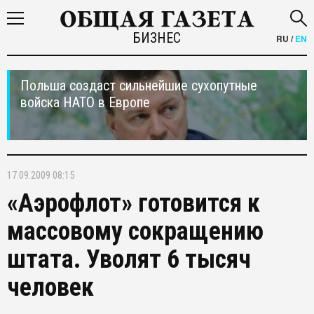
БИЗНЕС
RU
/
EN
Польша создаст сильнейшие сухопутные
войска НАТО в Европе
17.09.2009 08:15
«Аэрофлот» готовится к
массовому сокращению
штата. Уволят 6 тысяч
человек