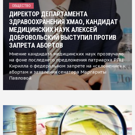
ОБЩЕСТВО
ДИРЕКТОР ДЕПАРТАМЕНТА
ЗДРАВООХРАНЕНИЯ ХМАО, КАНДИДАТ
МЕДИЦИНСКИХ НАУК АЛЕКСЕЙ
ДОБРОВОЛЬСКИЙ ВЫСТУПИЛ ПРОТИВ
ЗАПРЕТА АБОРТОВ
Мнение кандидата медицинских наук прозвучало
на фоне последнего предложения патриарха РПЦ
Кирилла о федеральном запрете на «склонение» к
абортам и заявления сенатора Маргариты
Павловой