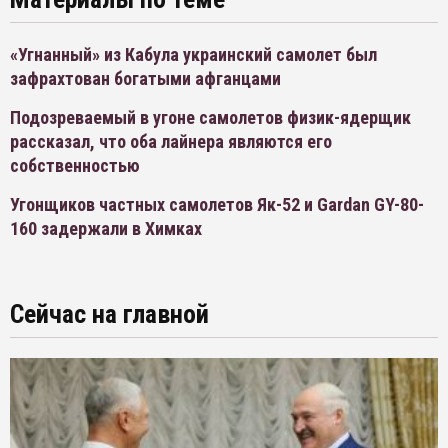
«Угнанный» из Кабула украинский самолет был
зафрахтован богатыми афганцами
Подозреваемый в угоне самолетов физик-ядерщик
рассказал, что оба лайнера являются его
собственностью
Угонщиков частных самолетов Як-52 и Gardan GY-80-
160 задержали в Химках
Сейчас на главной