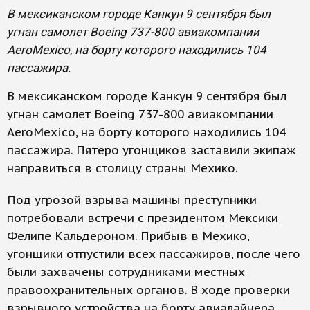
В мексиканском городе Канкун 9 сентября был
угнан самолет Boeing 737-800 авиакомпании
AeroMexico, на борту которого находились 104
пассажира.
В мексиканском городе Канкун 9 сентября был
угнан самолет Boeing 737-800 авиакомпании
AeroMexico, на борту которого находились 104
пассажира. Пятеро угонщиков заставили экипаж
направиться в столицу страны Мехико.
Под угрозой взрыва машины преступники
потребовали встречи с президентом Мексики
Фелипе Кальдероном. Прибыв в Мехико,
угонщики отпустили всех пассажиров, после чего
были захвачены сотрудниками местных
правоохранительных органов. В ходе проверки
взрывного устройства на борту авиалайнера