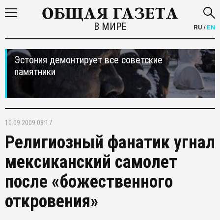
В МИРЕ
RU
/
EN
Эстония демонтирует все советские
памятники
10.09.2009 08:17
Религиозный фанатик угнал
мексиканский самолет
после «божественного
откровения»