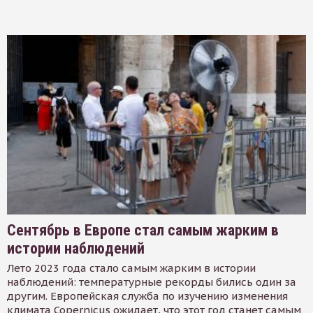
Сентябрь в Европе стал самым жарким в
истории наблюдений
Лето 2023 года стало самым жарким в истории
наблюдений: температурные рекорды бились один за
другим. Европейская служба по изучению изменения
климата Copernicus ожидает, что этот год станет самым