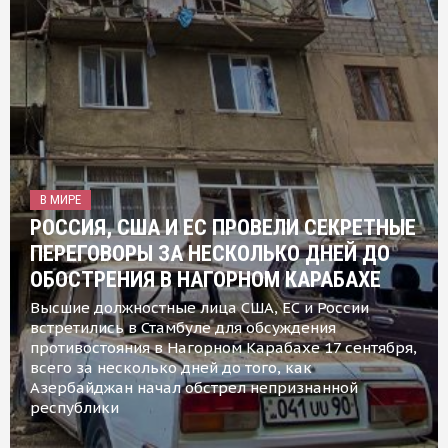
В МИРЕ
РОССИЯ, США И ЕС ПРОВЕЛИ СЕКРЕТНЫЕ
ПЕРЕГОВОРЫ ЗА НЕСКОЛЬКО ДНЕЙ ДО
ОБОСТРЕНИЯ В НАГОРНОМ КАРАБАХЕ
Высшие должностные лица США, ЕС и России
встретились в Стамбуле для обсуждения
противостояния в Нагорном Карабахе 17 сентября,
всего за несколько дней до того, как
Азербайджан начал обстрел непризнанной
республики